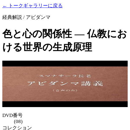
← トークギャラリーに戻る
経典解説 / アビダンマ
色と心の関係性 ― 仏教にお
ける世界の生成原理
DVD番号
(08)
コレクション