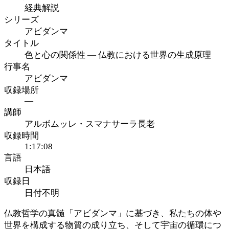
経典解説
シリーズ
アビダンマ
タイトル
色と心の関係性 ― 仏教における世界の生成原理
行事名
アビダンマ
収録場所
—
講師
アルボムッレ・スマナサーラ長老
収録時間
1:17:08
言語
日本語
収録日
日付不明
仏教哲学の真髄「アビダンマ」に基づき、私たちの体や
世界を構成する物質の成り立ち、そして宇宙の循環につ