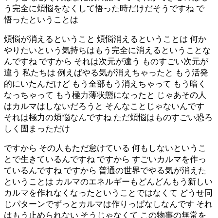
う完全に煩悩をなくして悟った時だけだそうですね で
悟ったということは
煩悩が消えるということ 煩悩消えるということは 何か
やりたいという気持ちはもう完全に消えるということな
んですね ですから それは次元が違う ものすごい次元が
違う 私たちは 例えばやる気が消えちゃったと もう活発
的にいたんだけど もう全部もう消えちゃって もう暗く
なっちゃって もう極力薄状態になったと じゃあその人
はカルマはしないだろうと そんなことじゃないんです
それは極力の煩悩なんですね ただ煩悩はものすごい恐ろ
しく固まっただけ
ですから その人もただ怠けている 何もしないというこ
とで生きているんですね ですから すごいカルマを作っ
ているんですね ですから 普通の世界でやる気が消えた
ということは カルマのエネルギーもどんどんもう新しい
カルマを作れなくなったということではなくて どうせ同
じパターンでずっとカルマは作りっぱなしなんです それ
はもう止められない そうじゃなくて この物事の無常を