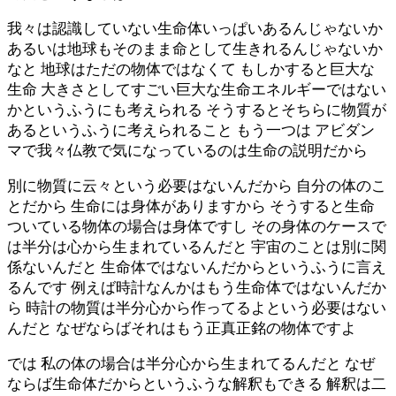
我々は認識していない生命体いっぱいあるんじゃないか
あるいは地球もそのまま命として生きれるんじゃないか
なと 地球はただの物体ではなくて もしかすると巨大な
生命 大きさとしてすごい巨大な生命エネルギーではない
かというふうにも考えられる そうするとそちらに物質が
あるというふうに考えられること もう一つは アビダン
マで我々仏教で気になっているのは生命の説明だから
別に物質に云々という必要はないんだから 自分の体のこ
とだから 生命には身体がありますから そうすると生命
ついている物体の場合は身体ですし その身体のケースで
は半分は心から生まれているんだと 宇宙のことは別に関
係ないんだと 生命体ではないんだからというふうに言え
るんです 例えば時計なんかはもう生命体ではないんだか
ら 時計の物質は半分心から作ってるよという必要はない
んだと なぜならばそれはもう正真正銘の物体ですよ
では 私の体の場合は半分心から生まれてるんだと なぜ
ならば生命体だからというふうな解釈もできる 解釈は二