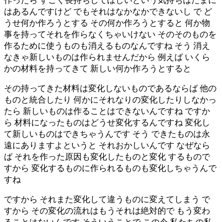
作ったら すごく長持ちしてほしいという気持ちはたまに
はあるんですけど でもそれはなかなかできないし で ど
うせ何か作ろうとする その何か作ろうとすると 何か物
事を持ってそれを作らなくちゃいけない そのそのものを
作るために使うものも消えるものなんですね そう 消え
なきゃ新しいものは作られませんだから 例えば いくら
かの材料を持ってきて 新しい何か作ろうとすると
その持ってきた材料は変化しないものであるならば 他の
ものと統合したり 何かにそれなりの変化したりしなかっ
たら 新しいものは作ることはできないんですね ですか
ら 材料になったものはどうせ変化するんですね 変化し
て新しいものはできちゃうんです そう できたものは永
遠にありますよというと それおかしいんです なぜなら
ば それを作った原因も変化したものと変化 するもので
すから 変化するものに作られるものも変化しちゃうんで
すね
ですから それまた変化して違うものに変えてしまう で
すから その変化の流れはもうそれは絶対的で もう変わ