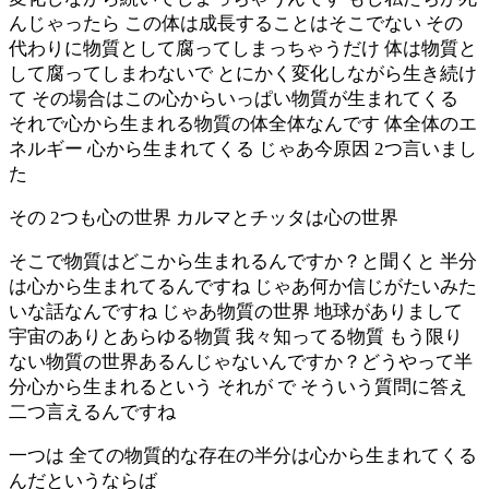
んじゃったら この体は成長することはそこでない その
代わりに物質として腐ってしまっちゃうだけ 体は物質と
して腐ってしまわないで とにかく変化しながら生き続け
て その場合はこの心からいっぱい物質が生まれてくる
それで心から生まれる物質の体全体なんです 体全体のエ
ネルギー 心から生まれてくる じゃあ今原因 2つ言いまし
た
その 2つも心の世界 カルマとチッタは心の世界
そこで物質はどこから生まれるんですか？と聞くと 半分
は心から生まれてるんですね じゃあ何か信じがたいみた
いな話なんですね じゃあ物質の世界 地球がありまして
宇宙のありとあらゆる物質 我々知ってる物質 もう限り
ない物質の世界あるんじゃないんですか？どうやって半
分心から生まれるという それが で そういう質問に答え
二つ言えるんですね
一つは 全ての物質的な存在の半分は心から生まれてくる
んだというならば