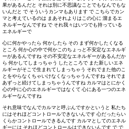
果があるんだと それは別に不思議なことでもなんでもな
いんだと で そういうカンマもあります で こちらでカン
マと考えているのは まあそれよりはこの心に 溜まるエ
ネルギーなんですね で それ我々はいつでも持っている
エネルギーで
心に何かやったら 何かしたら その まず何かしたくなる
ところ 何か心の中で何かこのちょっと不安定なエネルギ
ーがあるんですね その不安定なエネルギーがあるんだか
ら 何かしてしまっちゃう したところで また新しいエネ
ルギーがそこで生まれてしまっちゃう それでまた他のこ
とをやらなくちゃいけなくなっちゃうんですね それでま
あずっと続けてしまっちゃうんですね カルマはとにかく
心の中に心のエネルギーではなくて 心にある一つのエネ
ルギーなんですね
それ意味でなんでカルマと呼ぶんですかというと 私たち
にはそれほどコントロールできないんです 心だったらい
くらかコントロールできるんです カルマとしてのエネル
ギーには それほどコントロールはできないんです で で