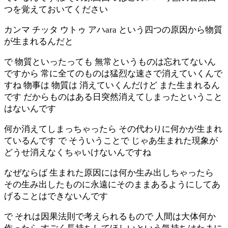
つを覚えておいてください
カンマ チッタ ウトゥ アハara という四つの原因から物質
が生まれるんだと
で 物質といったっても 無常というものは忘れてないん
ですから 常に全てのものは猛烈な速さで消えていくんで
すね 物事は 物質は 消えていくんだけど また生まれるん
です だからものはある日突然消えてしまったということ
はないんです
何か消えてしまっちゃったら その代わりに何かが生まれ
ているんです で そういうことで じゃあ生まれた現象が
どうせ消えなくちゃいけないんですね
なぜならば 生まれた原因には何か生み出しちゃったら
その生み出したものに永遠にそのままあるようにしてあ
げることはできないんです
で それは因果法則で考えられるもので 人間は大体何か