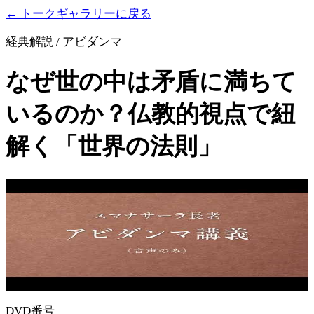
← トークギャラリーに戻る
経典解説 / アビダンマ
なぜ世の中は矛盾に満ちて
いるのか？仏教的視点で紐
解く「世界の法則」
DVD番号