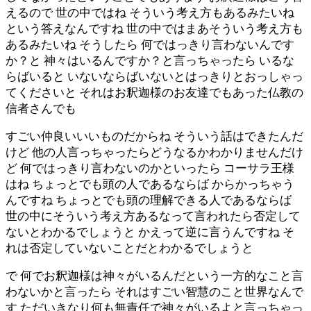
えるので 世の中ではね そういう考え方もあるみたいね
という答えなんですね 世の中ではまあそういう考え方も
あるみたいね そうしたら 何ではっきり言わないんです
か？と 神々はいるんですか？と言っちゃったら いるな
らばいると いないならばいないとはっきりとおっしゃっ
てくださいと それはお釈迦様のお友達でもあった仏教の
信者さんでも
すごい仲良いいいものだからね そういう話はできたんだ
けど 他の人言っちゃったらどうなるかわかりませんだけ
ど 何ではっきり言わないのかといったら コーサラ王様
はね ちょっとでも頭の人であるならば からかっちゃう
んですね ちょっとでも頭の理解できる人であるならば
世の中にそういう考え方あるなって言われたら否定して
ないとわかるでしょうと かえって逆に言うんですね そ
れは否定していないことだとわかるでしょうと
で 何でお釈迦様は神々がいるんだという一方的なこと言
わないかと言ったら それはすごい智慧のこと世界なんで
す ただいきなり何も無責任で神々がいるよと言っちゃっ