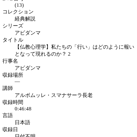
(13)
コレクション
経典解説
シリーズ
アビダンマ
タイトル
【仏教心理学】私たちの「行い」はどのように報い
となって現れるのか？ 2
行事名
アビダンマ
収録場所
—
講師
アルボムッレ・スマナサーラ長老
収録時間
0:46:48
言語
日本語
収録日
日付不明