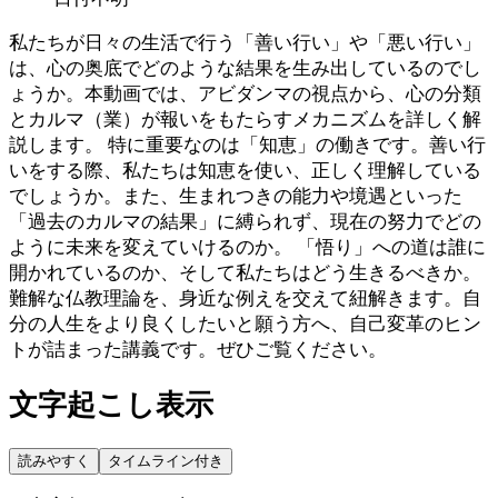
私たちが日々の生活で行う「善い行い」や「悪い行い」
は、心の奥底でどのような結果を生み出しているのでし
ょうか。本動画では、アビダンマの視点から、心の分類
とカルマ（業）が報いをもたらすメカニズムを詳しく解
説します。 特に重要なのは「知恵」の働きです。善い行
いをする際、私たちは知恵を使い、正しく理解している
でしょうか。また、生まれつきの能力や境遇といった
「過去のカルマの結果」に縛られず、現在の努力でどの
ように未来を変えていけるのか。 「悟り」への道は誰に
開かれているのか、そして私たちはどう生きるべきか。
難解な仏教理論を、身近な例えを交えて紐解きます。自
分の人生をより良くしたいと願う方へ、自己変革のヒン
トが詰まった講義です。ぜひご覧ください。
文字起こし表示
読みやすく
タイムライン付き