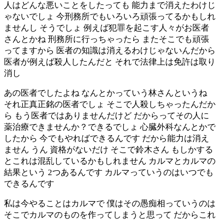
人はどんな悪いことをしたっても 能力まで消えたわけじ
ゃないでしょ 今刑務所でもいろいろ頑張ってるかもしれ
ませんし そうでしょ 例えば犯罪を起こす人々がお医者
さんとかね 刑務所に行っちゃったら またそこでも頑張
ってますから 医者の知識は消えるわけじゃないんだから
医者が例えば殺人したんだと それで法律上は免許は取り
消し
あの医者でしたよね なんとかっていう林さんというね
それ正真正銘の医者でしょ そこで人殺しちゃったんだか
ら もう医者ではありませんだけど だからってその人に
薬治療できませんか？できるでしょ 心臓外科なんとかで
したから 今でもやればできるんです だから能力は消え
ません うん 資格がないだけ そこで鈴木さん もしかする
とこれは混乱しているかもしれません カルマとカルマの
結果という 2つあるんです カルマっていうのはいつでも
できるんです
私は今やることはカルマで 僕はその愚痴相っていうのは
そこでカルマのものを作ってしまうと思って だからこれ