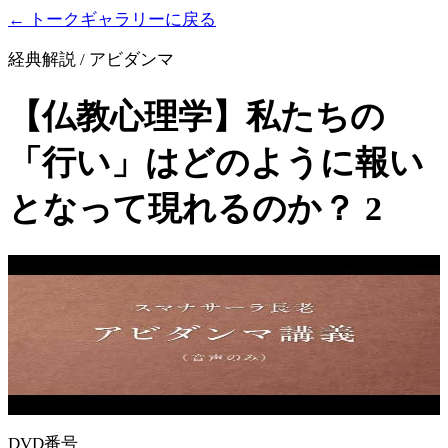
← トークギャラリーに戻る
経典解説 / アビダンマ
【仏教心理学】私たちの
「行い」はどのように報い
となって現れるのか？ 2
DVD番号