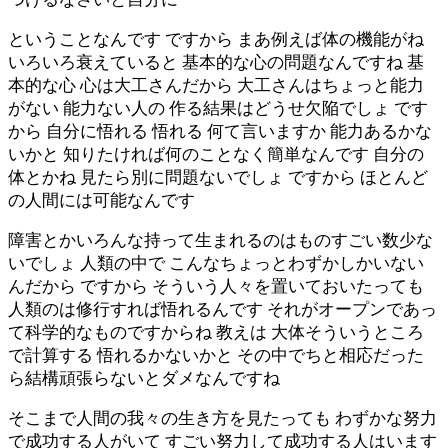
ということなんです ですから まあ例えば体の機能がね
いろいろ衰えていると 基本的な心の問題なんですね 基
本的な心 心は大工さんだから 大工さんはちょっと能力
がない 能力ない人の 作る結果はどうせ欠陥でしょ です
から 自分に悟れる 悟れる 何て言いますか 能力あるかな
いかと 知りたければ何のことなく簡単なんです 自分の
体とかね 見たら別に問題ないでしょ ですから ほとんど
の人間には可能なんです
障害とかいろんな持って生まれるのはものすごい数少な
いでしょ 人類の中で こんなちょっとわずかしかいない
んだから ですから そういう人々を置いておいたっても
人類のは修行すれば悟れるんです それがオープンであっ
て科学的なものですからね 教えは 大体そういうところ
で計算する 悟れるかないかと その中でちと相応だった
ら結構頑張らないとダメなんですね
そこまで人間の我々の生き方を見たっても わずかな努力
で成功する人がいて すごい努力して成功する人はいます