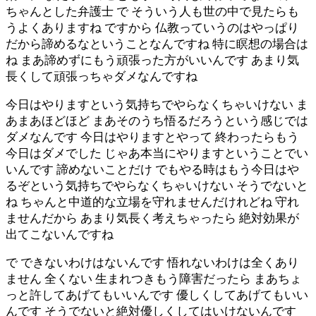
ちゃんとした弁護士 で そういう人も世の中で見たらも
うよくありますね ですから 仏教っていうのはやっぱり
だから諦めるなということなんですね 特に瞑想の場合は
ね まあ諦めずにもう頑張った方がいいんです あまり気
長くして頑張っちゃダメなんですね
今日はやりますという気持ちでやらなくちゃいけない ま
あまあほどほど まあそのうち悟るだろうという感じでは
ダメなんです 今日はやりますとやって 終わったらもう
今日はダメでした じゃあ本当にやりますということでい
いんです 諦めないことだけ でもやる時はもう今日はや
るぞという気持ちでやらなくちゃいけない そうでないと
ね ちゃんと中道的な立場を守れませんだけれどね 守れ
ませんだから あまり気長く考えちゃったら 絶対効果が
出てこないんですね
で できないわけはないんです 悟れないわけは全くあり
ません 全くない 生まれつきもう障害だったら まあちょ
っと許してあげてもいいんです 優しくしてあげてもいい
んです そうでないと絶対優しくしてはいけないんです