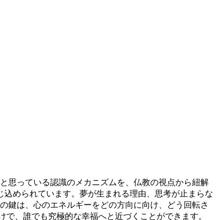
だと思っている認識のメカニズムを、仏教の視点から紐解
じ込められています。夢が生まれる理由、思考が止まらな
めの鍵は、心のエネルギーをどの方向に向け、どう回転さ
けで、誰でも究極的な幸福へと近づくことができます。