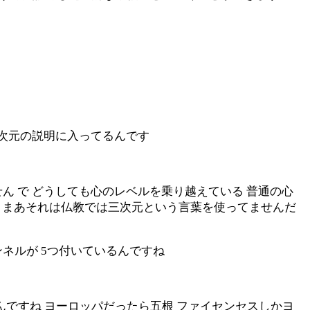
の次元の説明に入ってるんです
ん で どうしても心のレベルを乗り越えている 普通の心
う まあそれは仏教では三次元という言葉を使ってませんだ
ンネルが 5つ付いているんですね
んですね ヨーロッパだったら五根 ファイセンセスしかヨ