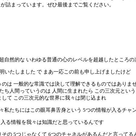
トが詰まっています。ぜひ最後までご覧ください。
 超自然的な いわゆる普通の心のレベルを超越したところ
明いたしました で まあ一応この前も申し上げましたけど
のは 一般的な常識では決して理解できるものではありませ
私たち人間っていうのは 人間に生まれたら この三次元とい
まして この三次元的な世界に我々は閉じ込まれ
我々私たちにはこの眼耳鼻舌身という 5つの情報が入るチャ
ら入る情報を我々は知識だと思っているんです
その 5つじゃなくて 6つのチャネルがあるんだと言ってる