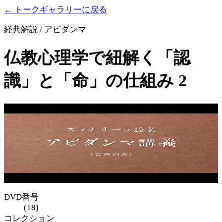
← トークギャラリーに戻る
経典解説 / アビダンマ
仏教心理学で紐解く「認
識」と「命」の仕組み 2
DVD番号
(18)
コレクション