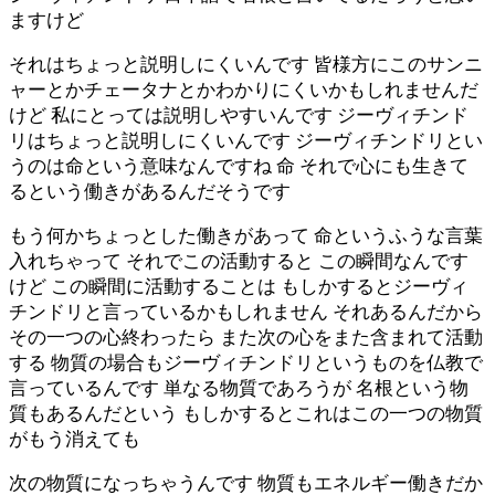
ますけど
それはちょっと説明しにくいんです 皆様方にこのサンニ
ャーとかチェータナとかわかりにくいかもしれませんだ
けど 私にとっては説明しやすいんです ジーヴィチンド
リはちょっと説明しにくいんです ジーヴィチンドリとい
うのは命という意味なんですね 命 それで心にも生きて
るという働きがあるんだそうです
もう何かちょっとした働きがあって 命というふうな言葉
入れちゃって それでこの活動すると この瞬間なんです
けど この瞬間に活動することは もしかするとジーヴィ
チンドリと言っているかもしれません それあるんだから
その一つの心終わったら また次の心をまた含まれて活動
する 物質の場合もジーヴィチンドリというものを仏教で
言っているんです 単なる物質であろうが 名根という物
質もあるんだという もしかするとこれはこの一つの物質
がもう消えても
次の物質になっちゃうんです 物質もエネルギー働きだか