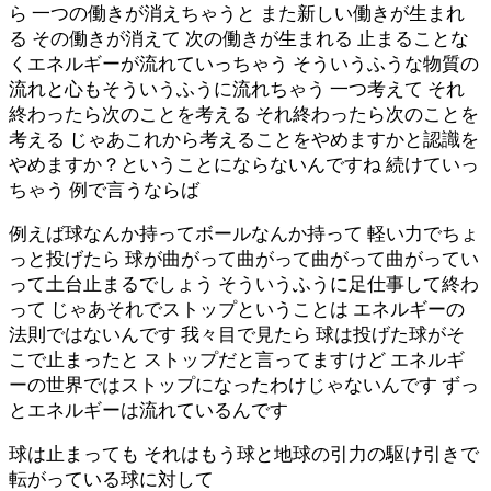
ら 一つの働きが消えちゃうと また新しい働きが生まれ
る その働きが消えて 次の働きが生まれる 止まることな
くエネルギーが流れていっちゃう そういうふうな物質の
流れと心もそういうふうに流れちゃう 一つ考えて それ
終わったら次のことを考える それ終わったら次のことを
考える じゃあこれから考えることをやめますかと認識を
やめますか？ということにならないんですね 続けていっ
ちゃう 例で言うならば
例えば球なんか持ってボールなんか持って 軽い力でちょ
っと投げたら 球が曲がって曲がって曲がって曲がってい
って土台止まるでしょう そういうふうに足仕事して終わ
って じゃあそれでストップということは エネルギーの
法則ではないんです 我々目で見たら 球は投げた球がそ
こで止まったと ストップだと言ってますけど エネルギ
ーの世界ではストップになったわけじゃないんです ずっ
とエネルギーは流れているんです
球は止まっても それはもう球と地球の引力の駆け引きで
転がっている球に対して