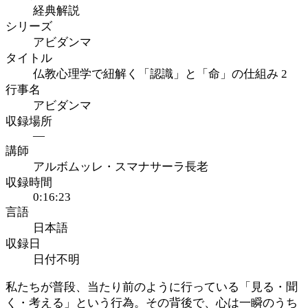
経典解説
シリーズ
アビダンマ
タイトル
仏教心理学で紐解く「認識」と「命」の仕組み 2
行事名
アビダンマ
収録場所
—
講師
アルボムッレ・スマナサーラ長老
収録時間
0:16:23
言語
日本語
収録日
日付不明
私たちが普段、当たり前のように行っている「見る・聞
く・考える」という行為。その背後で、心は一瞬のうち