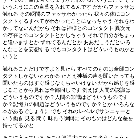
いうふうにこの言葉を入れてるんです だからファッサは
触れる その瞬間のファッサわかったら 我々の体にコン
タクトするすべてがわかったことになっちゃう それをわ
かってないんだから それは神様とのコンタクト 異次元
の存在とのコンタクトとかしちゃう それで自分がちょっ
と違いますとか ずれてるんだとか ああだこうだといろ
んなことを妄想する でもコンタクトはどういうものかと
いうと
触れることだけですよと見たら すべてのものは全部コン
タクトしかないとわかる たとえ神様の声を聞いたっても
聞いたものはすぐ感じなくちゃいけない だから感じを感
じることから見れば全部同じです 例えば 人間の認識は
どういうものですか？人間の知識はどういうものです
か？記憶力の問題はどういうものですか？とか いろんな
本があるでしょうに でも それのレベルでサンニャーと
いう働き 見る 聞く 味わう瞬間に そのものはどんな差を
持ってるかと
そこに入っている そこは膨張大になって考えちゃうと