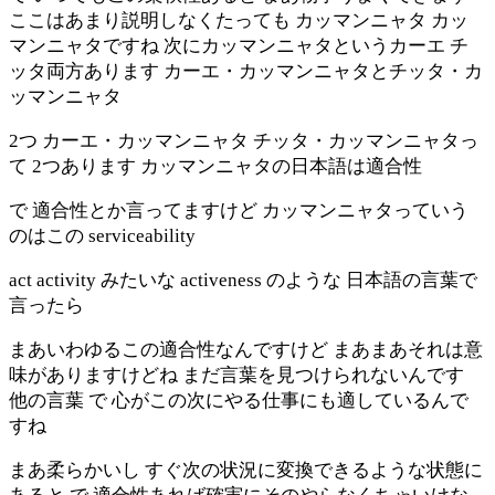
ここはあまり説明しなくたっても カッマンニャタ カッ
マンニャタですね 次にカッマンニャタというカーエ チ
ッタ両方あります カーエ・カッマンニャタとチッタ・カ
ッマンニャタ
2つ カーエ・カッマンニャタ チッタ・カッマンニャタっ
て 2つあります カッマンニャタの日本語は適合性
で 適合性とか言ってますけど カッマンニャタっていう
のはこの serviceability
act activity みたいな activeness のような 日本語の言葉で
言ったら
まあいわゆるこの適合性なんですけど まあまあそれは意
味がありますけどね まだ言葉を見つけられないんです
他の言葉 で 心がこの次にやる仕事にも適しているんで
すね
まあ柔らかいし すぐ次の状況に変換できるような状態に