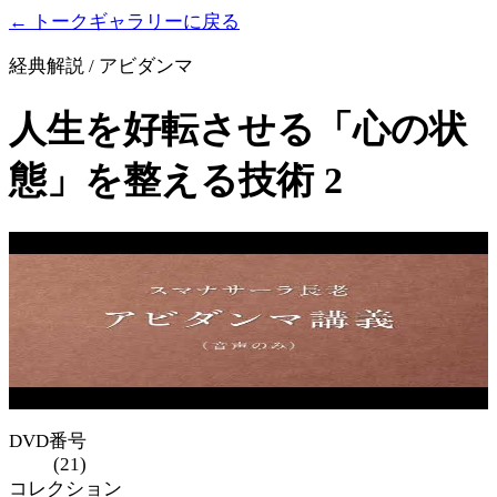
← トークギャラリーに戻る
経典解説 / アビダンマ
人生を好転させる「心の状
態」を整える技術 2
DVD番号
(21)
コレクション