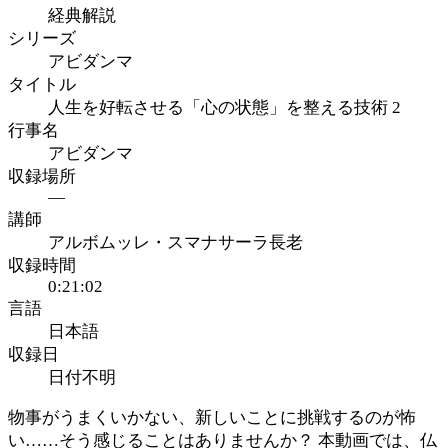
経典解説
シリーズ
アビダンマ
タイトル
人生を好転させる「心の状態」を整える技術 2
行事名
アビダンマ
収録場所
—
講師
アルボムッレ・スマナサーラ長老
収録時間
0:21:02
言語
日本語
収録日
日付不明
物事がうまくいかない、新しいことに挑戦するのが怖
い……そう感じることはありませんか？ 本動画では、仏