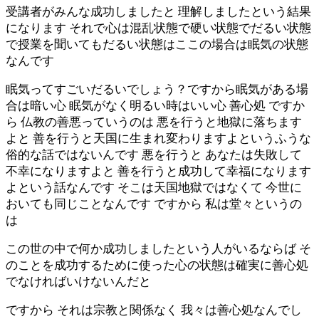
受講者がみんな成功しましたと 理解しましたという結果
になります それで心は混乱状態で硬い状態でだるい状態
で授業を聞いてもだるい状態はここの場合は眠気の状態
なんです
眠気ってすごいだるいでしょう？ですから眠気がある場
合は暗い心 眠気がなく明るい時はいい心 善心処 ですか
ら 仏教の善悪っていうのは 悪を行うと地獄に落ちます
よと 善を行うと天国に生まれ変わりますよというふうな
俗的な話ではないんです 悪を行うと あなたは失敗して
不幸になりますよと 善を行うと成功して幸福になります
よという話なんです そこは天国地獄ではなくて 今世に
おいても同じことなんです ですから 私は堂々というの
は
この世の中で何か成功しましたという人がいるならば そ
のことを成功するために使った心の状態は確実に善心処
でなければいけないんだと
ですから それは宗教と関係なく 我々は善心処なんでし