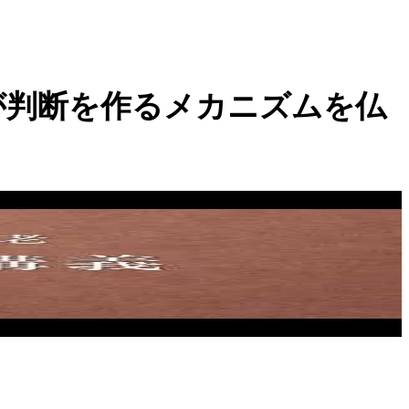
が判断を作るメカニズムを仏