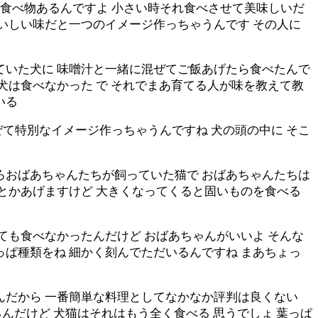
食べ物あるんですよ 小さい時それ食べさせて美味しいだ
おいしい味だと一つのイメージ作っちゃうんです その人に
ていた犬に 味噌汁と一緒に混ぜてご飯あげたら食べたんで
犬は食べなかった で それでまあ育てる人が味を教えて教
いる
て特別なイメージ作っちゃうんですね 犬の頭の中に そこ
ろおばあちゃんたちが飼っていた猫で おばあちゃんたちは
クとかあげますけど 大きくなってくると固いものを食べる
ても食べなかったんだけど おばあちゃんがいいよ そんな
っぱ種類をね 細かく刻んでただいるんですね まあちょっ
んだから 一番簡単な料理としてなかなか評判は良くない
るんだけど 犬猫はそれはもう全く食べる 思うでしょ 葉っぱ