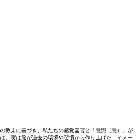
教の教えに基づき、私たちの感覚器官と「意識（意）」が
覚は、実は脳が過去の環境や習慣から作り上げた「イメー