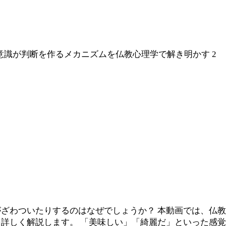
識が判断を作るメカニズムを仏教心理学で解き明かす 2
ざわついたりするのはなぜでしょうか？ 本動画では、仏
詳しく解説します。 「美味しい」「綺麗だ」といった感