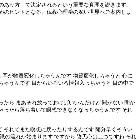
のあり方」で決定されるという重要な真理を説きます。
めのヒントとなる、仏教心理学の深い世界へご案内しま
 耳が物質変化しちゃうんです 物質変化しちゃうと 心に
ちゃうんです 目からいろいろ情報入っちゃうと 目の中で
ったら まあそれ放っておけばいいんだけど 聞かない 聞か
ちゃったら落ち着いて瞑想できなくなっちゃうんです それ
て それでまた瞑想に戻ったりするんです 随分早くそうい
識の流れが始まります ですから 陰天心は二つですね それ