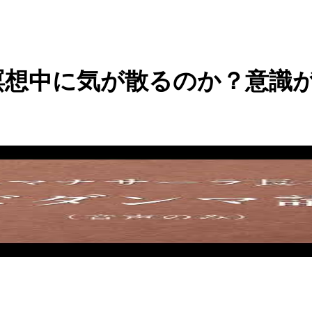
瞑想中に気が散るのか？意識