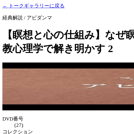
← トークギャラリーに戻る
経典解説 / アビダンマ
【瞑想と心の仕組み】なぜ
教心理学で解き明かす 2
DVD番号
(27)
コレクション