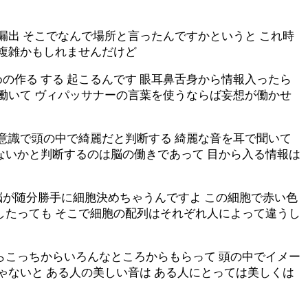
漏出 そこでなんで場所と言ったんですかというと これ時
と複雑かもしれませんだけど
の作る する 起こるんです 眼耳鼻舌身から情報入ったら
が働いて ヴィパッサナーの言葉を使うならば妄想が働かせ
 意識で頭の中で綺麗だと判断する 綺麗な音を耳で聞いて
ないかと判断するのは脳の働きであって 目から入る情報は
の脳が随分勝手に細胞決めちゃうんですよ この細胞で赤い色
したっても そこで細胞の配列はそれぞれ人によって違うし
らこっちからいろんなところからもらって 頭の中でイメー
ゃないと ある人の美しい音は ある人にとっては美しくは