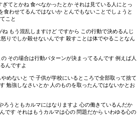
すぎてとかね 食べなかったとか それは見ている人にとっ
のを食わせてるんではないか とんでもないことでしょうと
ってこと
ね もう混乱しますけど ですから この行動で決めるんじ
とは怒りでしか殺せないんです 殺すことは体でやることなん
の その場合は行動パターンが決まってるんです 例えば人
あるんですよ
やめないと で 子供が学校にいるところで全部取って捨て
です 勉強しなさいとか 人のものを取ったんではないかとお
何やろうともカルマにはなりますよ 心の働きているんだか
んです それはもうカルマは心の 問題だから いわゆる心の