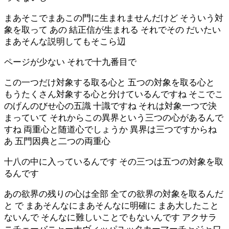
まあそこでまあこの門に生まれませんだけど そういう対
象を取って あの 結正信が生まれる それでその だいたい
まあそんな説明してもそこら辺
ページが少ない それで十九番目で
この一つだけ対象する取る心と 五つの対象を取る心と
もうたくさん対象する心と分けているんですね そこでこ
のげんのびせ心の五識 十識ですね それは対象一つで決
まっていて それからこの異界という三つの心があるんで
すね 両重心と随道心でしょうか 異界は三つですからね
あ 五門因典と二つの両重心
十八の中に入っているんです その三つは五つの対象を取
るんです
あの欲界の残りの心は全部 全ての欲界の対象を取るんだ
と で まあそんなにまあそんなに明確に まあ大したこと
ないんで そんなに難しいことでもないんです アクサラ