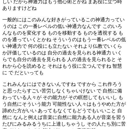
しい だから神通力はもう他心術とかね まあ役に立つ時
ありますけどね
一般的にはこのみんな好きがっているこの神通力ってい
うのは この一番レベルの低い神通力なんです このいろ
んなものを変化する ものを移動する ものを透視する も
のを通っていくとかね そういうのはもう一番レベルの低
い神通力で 何の役にも立たない それより仏教でいくら
か評価しているのは 自分の過去を見られる神通力 いく
らでも自分の過去を見られる 人の過去を見られると そ
れから心を読めると それはもう役に立つんですね 智慧
に で だといっても
これみんなにはできないんですね ですから これ作ろう
と思ったらすごい苦労しなくちゃいけない で 自然に備
わっている人々が その能力が その瞑想してもいいし も
う自然にそういう能力 可能性ない人々はもうやめた方が
諦めた方がいい あってもなくてもどうでもいいこと 自
然に なんと例えば音楽に自然に能力ある人が音楽を習う
たびにみるみるうちに上達しちゃうし その人たち別に苦