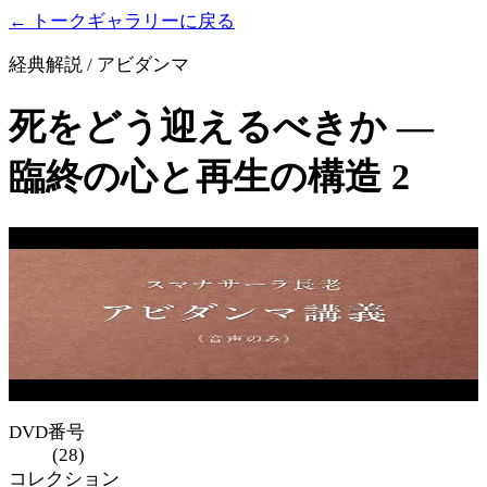
← トークギャラリーに戻る
経典解説 / アビダンマ
死をどう迎えるべきか ―
臨終の心と再生の構造 2
DVD番号
(28)
コレクション