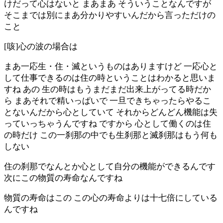
けだって心はないと まあまあ そういうことなんですが
そこまでは別にまあ分かりやすいんだから言っただけの
こと
[咳]心の波の場合は
まあ一応生・住・滅というものはありますけど 一応心と
して仕事できるのは住の時ということはわかると思いま
すね あの 生の時はもうまだまだ出来上がってる時だか
ら まあそれで精いっぱいで 一旦できちゃったらやるこ
とないんだから心としていて それからどんどん機能は失
っていっちゃうんですね ですから 心として働くのは住
の時だけ この一刹那の中でも生刹那と滅刹那はもう何も
しない
住の刹那でなんとか心として自分の機能ができるんです
次にこの物質の寿命なんですね
物質の寿命はこの この心の寿命よりは十七倍にしている
んですね