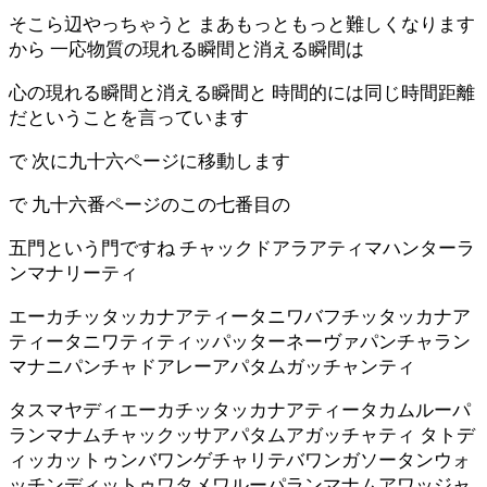
そこら辺やっちゃうと まあもっともっと難しくなります
から 一応物質の現れる瞬間と消える瞬間は
心の現れる瞬間と消える瞬間と 時間的には同じ時間距離
だということを言っています
で 次に九十六ページに移動します
で 九十六番ページのこの七番目の
五門という門ですね チャックドアラアティマハンターラ
ンマナリーティ
エーカチッタッカナアティータニワバフチッタッカナア
ティータニワティティッパッターネーヴァパンチャラン
マナニパンチャドアレーアパタムガッチャンティ
タスマヤディエーカチッタッカナアティータカムルーパ
ランマナムチャックッサアパタムアガッチャティ タトデ
ィッカットゥンバワンゲチャリテバワンガソータンウォ
ッチンディットゥワタメワルーパランマナムアワッジャ