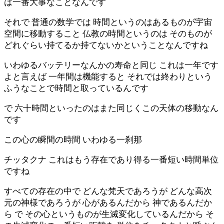
は一番大事なことなんです
それで 普通の数学では 時間というのはあるものが宇宙
空間に移動すること 仏教の時間というのは そのものが
どれぐらい持てるか持てないかということなんですね
いわゆるバッテリーなんかの寿命と同じ これは一年です
よと言えば 一年間は機能すると それでは終わりという
ふうなことで時間と取っているんです
で 六十時間といったのはまた同じくこの天体の移動なん
です
この心の瞬間の時間 いわゆる一刹那
チッタクナ これはもう存在であり得る一番短い時間単位
ですね
すべての存在の中で どんな梵天であろうが どんな高次
元の神様であろうが 心があるんだから 神であるんだか
ら で その心というものが生滅変化しているんだから そ