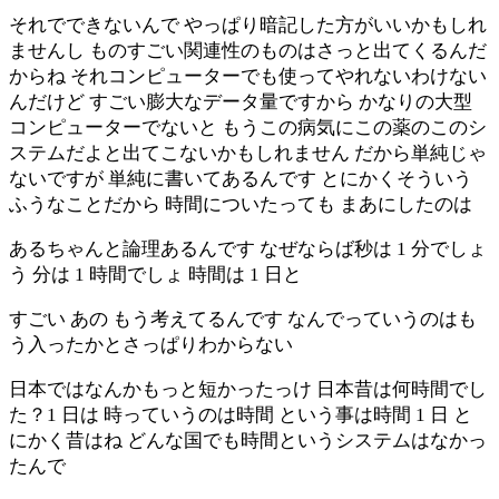
それでできないんで やっぱり暗記した方がいいかもしれ
ませんし ものすごい関連性のものはさっと出てくるんだ
からね それコンピューターでも使ってやれないわけない
んだけど すごい膨大なデータ量ですから かなりの大型
コンピューターでないと もうこの病気にこの薬のこのシ
ステムだよと出てこないかもしれません だから単純じゃ
ないですが 単純に書いてあるんです とにかくそういう
ふうなことだから 時間についたっても まあにしたのは
あるちゃんと論理あるんです なぜならば秒は 1 分でしょ
う 分は 1 時間でしょ 時間は 1 日と
すごい あの もう考えてるんです なんでっていうのはも
う入ったかとさっぱりわからない
日本ではなんかもっと短かったっけ 日本昔は何時間でし
た？1 日は 時っていうのは時間 という事は時間 1 日 と
にかく昔はね どんな国でも時間というシステムはなかっ
たんで