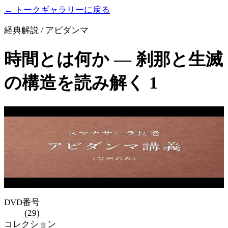
← トークギャラリーに戻る
経典解説 / アビダンマ
時間とは何か ― 刹那と生滅
の構造を読み解く 1
DVD番号
(29)
コレクション