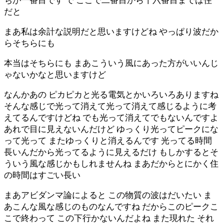
ちが一番目です で ここで二番目から十六番目までは住
だと
まあ私は余計な説明だと思いますけどね やっぱり波だか
らそちらにも
本当はそちらにも まあこういう風にあった方がいいんじ
ゃないかなと思いますけど
なんかあの ピカピカと光る電気とかいろいろありますね
そんな感じで光って消えて光って消えて感じるように考
えてるんですけどね でも光って消えてでもないんですよ
あれで目に見えないんだけど ゆっくり光ってピークにな
って光って またゆっくりと消えるんです 光ってる時間
長いんだから光ってるように見えるだけ もしかするとそ
ういう風な感じかもしれませんね まあだからとにかく住
の時間はすごい長い
まあアビダンマ論によると この物質の波はだいたい ま
あこんな風な感じのものなんですね だからこのピークこ
こで終わって この下行かないんだよね また現れた それ