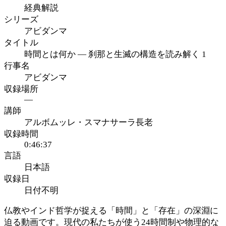
経典解説
シリーズ
アビダンマ
タイトル
時間とは何か ― 刹那と生滅の構造を読み解く 1
行事名
アビダンマ
収録場所
—
講師
アルボムッレ・スマナサーラ長老
収録時間
0:46:37
言語
日本語
収録日
日付不明
仏教やインド哲学が捉える「時間」と「存在」の深淵に
迫る動画です。現代の私たちが使う24時間制や物理的な