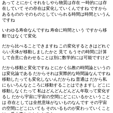
あって とにかくそれをしやら物質は存在 一時的には存
在していて その存在は変化していくんですね ですから
あるものの そのものとしていられる時間は時間というん
ですね
いわゆる寿命なんですね 寿命に時間という ですから移
動ではなくて変化
だから比べることできますね この変化するときはどれぐ
らい天体が移動しましたかと 見て もうその時間に計算
して合意に合わせることは別に数学的には可能ですけど
だから移動と変化ですね とにかく仏教の時間論というの
は変化論である だからそれは実際的な時間論なんですね
移動したっても変化しないんだからね 普通は だから私
にもいろんなところに移動することはできますし どこに
移動しなくたって 私はどんどんどんどん年取って変化す
るし だから宇宙に宇宙の空間にどこにいるかということ
は 存在としては全然意味がないものなんです その宇宙
の空間にどこにいても そのいるものが変わっていくこと