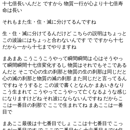
十七倍長いんだと ですから 物質一行が心より十七倍寿
命は長い
それもまた生・住・滅に分けてるんですね
生・住・滅に分けてるんだけど こちらの説明はちょっと
この波論にはちょっと合わないんです で ですから十七
だから一から十七までやりますね
まあまあ こうこうこうやって瞬間瞬間は 心はそうやっ
て瞬間瞬間十七倍変化するし 物質はそれでもそこである
んだと そこで心の生の刹那と物質の生の刹那は同じだと
心の滅の刹那と物質の滅の刹那 また同じだと言ってるん
ですね そうすると この波で書くとなんか まあいきなり
こう生まれて こうやってこうやって亡くなるような感じ
になりますけどね それ波にならないんですね だからこ
こは一番目の刹那で ここで生まれてね まあここは一番
目で
まあここ最後は十七番目でしょ ここは十七番目で こっ