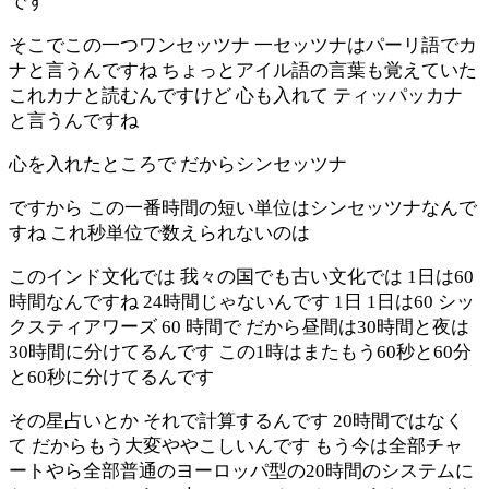
です
そこでこの一つワンセッツナ 一セッツナはパーリ語でカ
ナと言うんですね ちょっとアイル語の言葉も覚えていた
これカナと読むんですけど 心も入れて ティッパッカナ
と言うんですね
心を入れたところで だからシンセッツナ
ですから この一番時間の短い単位はシンセッツナなんで
すね これ秒単位で数えられないのは
このインド文化では 我々の国でも古い文化では 1日は60
時間なんですね 24時間じゃないんです 1日 1日は60 シッ
クスティアワーズ 60 時間で だから昼間は30時間と夜は
30時間に分けてるんです この1時はまたもう60秒と60分
と60秒に分けてるんです
その星占いとか それで計算するんです 20時間ではなく
て だからもう大変ややこしいんです もう今は全部チャ
ートやら全部普通のヨーロッパ型の20時間のシステムに