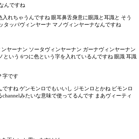
縁なんですね
色入れちゃうんですね 眼耳鼻舌身意に眼識と耳識と そう
ポッタッバヴィンヤーナ マノヴィンヤーナなんですね
ィンヤーナン ソータヴィンヤーナン ガーナヴィンヤーナン
ノという 6つに色という字を入れているんですね 眼識 耳識
？字です
ですね ゲンモンロでもいいし ジモンロとかね ビモンロ
るchannelみたいな意味で使ってるんです まあヴィーティ