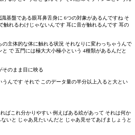
識基盤である眼耳鼻舌身に 6つの対象があるんですね そ
で触れるわけじゃないんです 耳に音が触れるんです 耳の
らの主体的な体に触れる状況 それなりに変わっちゃうんで
と で 五門には極大大小極小という 4種類があるんだと
象がそのまま目に映る
いうんです それで このデータ量の半分以上入ると大とい
えればこれ分かりやすい 例えばある絵があって それは何か
ないと じゃあ見たいんだと じゃあ見せてあげましょうと