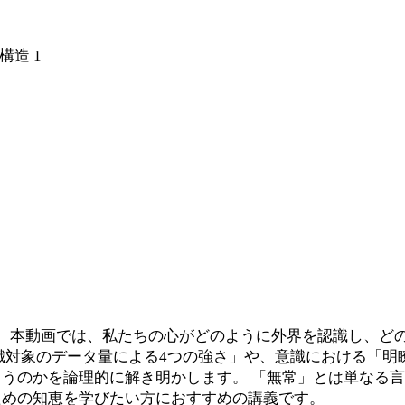
造 1
。本動画では、私たちの心がどのように外界を認識し、ど
識対象のデータ量による4つの強さ」や、意識における「明
うのかを論理的に解き明かします。 「無常」とは単なる
ための知恵を学びたい方におすすめの講義です。