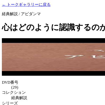
← トークギャラリーに戻る
経典解説 / アビダンマ
心はどのように認識するのか 
DVD番号
(29)
コレクション
経典解説
シリーズ