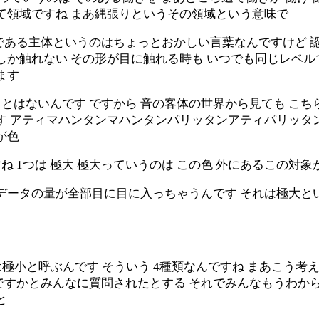
て領域ですね まあ縄張りというその領域という意味で
ある主体というのはちょっとおかしい言葉なんですけど 認
しか触れない その形が目に触れる時も いつでも同じレベル
ます
とはないんです ですから 音の客体の世界から見ても こち
す アティマハンタンマハンタンパリッタンアティパリッタン
が色
ね 1つは 極大 極大っていうのは この色 外にあるこの対
データの量が全部目に目に入っちゃうんです それは極大と
は極小と呼ぶんです そういう 4種類なんですね まあこう考
ですかとみんなに質問されたとする それでみんなもうわから
と