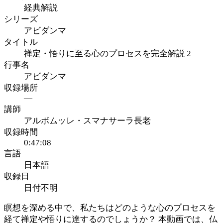
経典解説
シリーズ
アビダンマ
タイトル
禅定・悟りに至る心のプロセスを完全解説 2
行事名
アビダンマ
収録場所
—
講師
アルボムッレ・スマナサーラ長老
収録時間
0:47:08
言語
日本語
収録日
日付不明
瞑想を深める中で、私たちはどのような心のプロセスを
経て禅定や悟りに達するのでしょうか？ 本動画では、仏