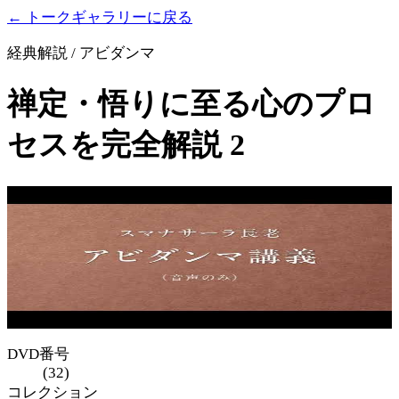
← トークギャラリーに戻る
経典解説 / アビダンマ
禅定・悟りに至る心のプロ
セスを完全解説 2
DVD番号
(32)
コレクション