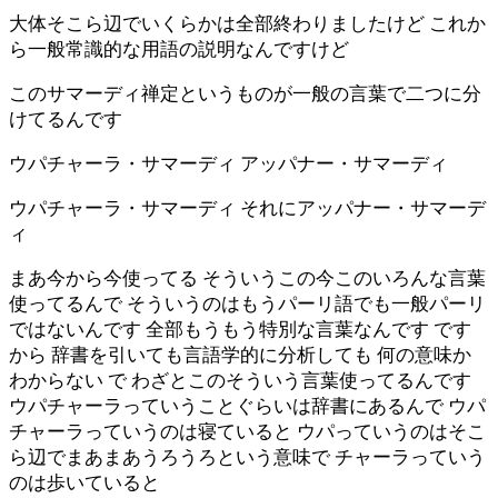
大体そこら辺でいくらかは全部終わりましたけど これか
ら一般常識的な用語の説明なんですけど
このサマーディ禅定というものが一般の言葉で二つに分
けてるんです
ウパチャーラ・サマーディ アッパナー・サマーディ
ウパチャーラ・サマーディ それにアッパナー・サマーデ
ィ
まあ今から今使ってる そういうこの今このいろんな言葉
使ってるんで そういうのはもうパーリ語でも一般パーリ
ではないんです 全部もうもう特別な言葉なんです です
から 辞書を引いても言語学的に分析しても 何の意味か
わからない で わざとこのそういう言葉使ってるんです
ウパチャーラっていうことぐらいは辞書にあるんで ウパ
チャーラっていうのは寝ていると ウパっていうのはそこ
ら辺でまあまあうろうろという意味で チャーラっていう
のは歩いていると