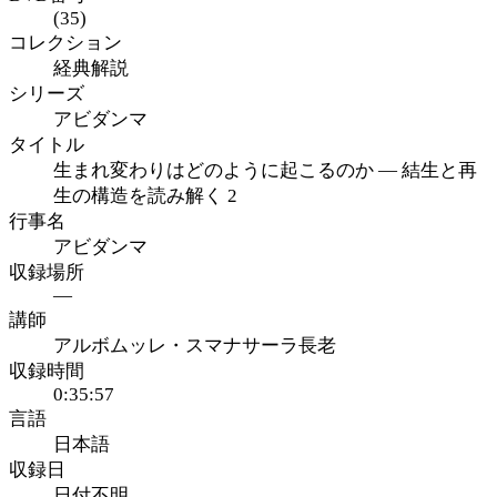
(35)
コレクション
経典解説
シリーズ
アビダンマ
タイトル
生まれ変わりはどのように起こるのか ― 結生と再
生の構造を読み解く 2
行事名
アビダンマ
収録場所
—
講師
アルボムッレ・スマナサーラ長老
収録時間
0:35:57
言語
日本語
収録日
日付不明