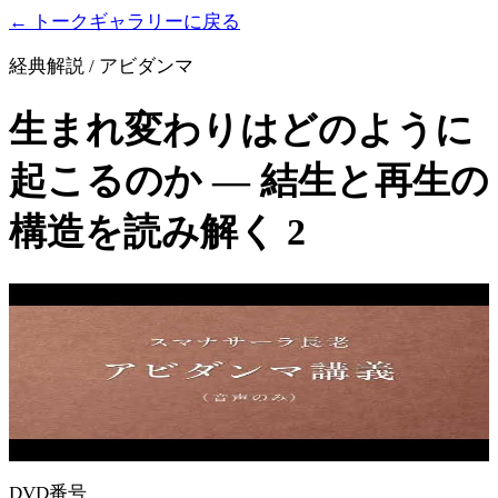
← トークギャラリーに戻る
経典解説 / アビダンマ
生まれ変わりはどのように
起こるのか ― 結生と再生の
構造を読み解く 2
DVD番号