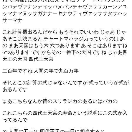
ンバデヴァナンディッバヌパンチャヴァササカーンアユ
ッマナマヌッサガナナーヤナウティヴァッササタサハッ
サーマナ
これ計算機出るんだから もうそれでいいわ じゃあ じゃ
あそこは決まると チャートマハラジカっていうのは あ
の まあ天国はもう六 六つあります あ そこはありますね
6つあります ですからその一番下の天国ですね じゃあ四
天王の天国 四代王天宮
二百年ですね 人間の年で九百万年
それとこの計算の式じゃないんですが 式っていうか式が
あるんです
まあこちらなんか昔のスリランカのあるいはバカの
これこちらの四代王天宮の寿命という説明にこの式が入
ってるんで
で 人間の五十年 四代王天の一日に相当すると