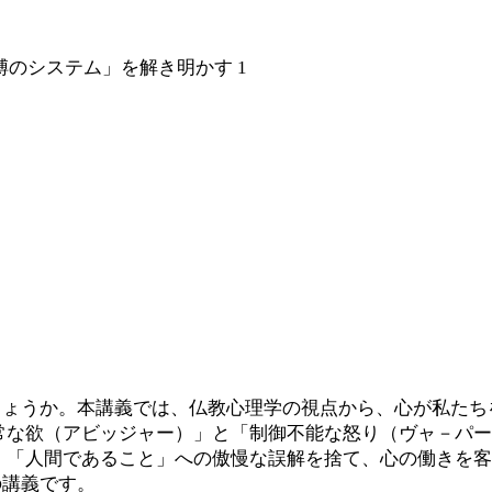
のシステム」を解き明かす 1
しょうか。本講義では、仏教心理学の視点から、心が私たち
常な欲（アビッジャー）」と「制御不能な怒り（ヴャ－パ
 「人間であること」への傲慢な誤解を捨て、心の働きを
の講義です。