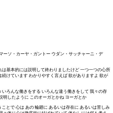
マーソ・カーヤ・ガントー ウダン・サッチャーニ・デ
それは基本的には説明して終わりましたけど 一つ一つの心所
続けています わかりやすく言えば 欲がありますよ 欲が
々いろんな働きをする いろんな違う働きをして 我々の存
説明したように このオーガとかね ヨーガとか
ことで 心は あの 輪廻に あるいは存在に あるいは苦しみ