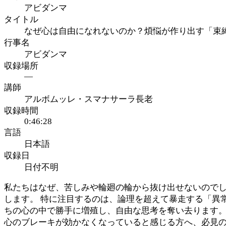
アビダンマ
タイトル
なぜ心は自由になれないのか？煩悩が作り出す「束縛
行事名
アビダンマ
収録場所
—
講師
アルボムッレ・スマナサーラ長老
収録時間
0:46:28
言語
日本語
収録日
日付不明
私たちはなぜ、苦しみや輪廻の輪から抜け出せないので
します。 特に注目するのは、論理を超えて暴走する「異
ちの心の中で勝手に増殖し、自由な思考を奪い去ります。
心のブレーキが効かなくなっていると感じる方へ、必見