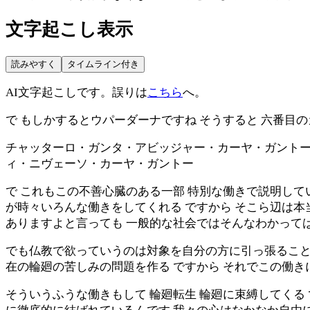
文字起こし表示
読みやすく
タイムライン付き
AI文字起こしです。誤りは
こちら
へ。
で もしかするとウパーダーナですね そうすると 六番目
チャッターロ・ガンタ・アビッジャー・カーヤ・ガントー
ィ・ニヴェーソ・カーヤ・ガントー
で これもこの不善心臓のある一部 特別な働きで説明して
が時々いろんな働きをしてくれる ですから そこら辺は本
ありますよと言っても 一般的な社会ではそんなわかって
でも仏教で欲っていうのは対象を自分の方に引っ張ること 
在の輪廻の苦しみの問題を作る ですから それでこの働き
そういうふうな働きもして 輪廻転生 輪廻に束縛してくる 