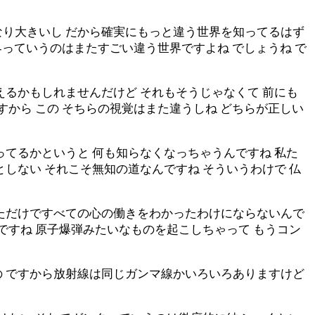
なり大きいし だから確実にもっと違う世界を知ってるはず
界っていうのはまたすごい違う世界ですよね でしょうね で
えるかもしれませんだけど それもそうじゃなくて 前にも
すから この そちらの視覚はまた違うしね どちらが正しい
ってるかというと 何も知らなくなっちゃうんですね 私た
しない それこそ無知の道なんですね そういうわけで 仏
しただけですべての心の働きをわかったわけにならないんで
ですね 原子爆弾みたいなものを起こしちゃって もうコン
の ですから放射線は同じガンマ線かいろいろありますけど