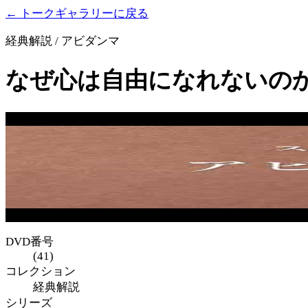
← トークギャラリーに戻る
経典解説 / アビダンマ
なぜ心は自由になれないのか
DVD番号
(41)
コレクション
経典解説
シリーズ