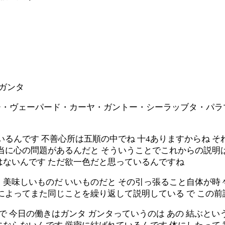
のガンタ
・ヴェーパード・カーヤ・ガントー・シーラッブタ・パラ
いるんです 不善心所は五順の中でね 十4ありますからね 
当に心の問題があるんだと そういうことでこれからの説明は
はないんです ただ欲一色だと思っているんですね
美味しいものだ いいものだと その引っ張ること自体が時
によってまた同じことを繰り返して説明している で この前
で 今日の働きはガンタ ガンタっていうのは あの 結ぶという