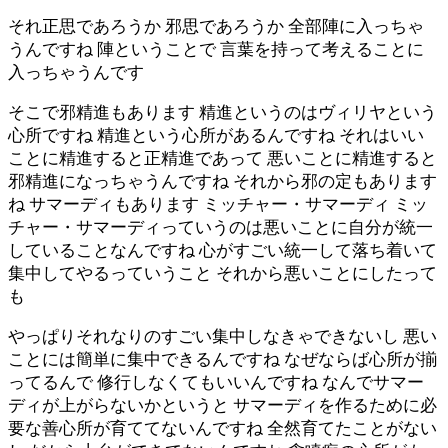
それ正思であろうか 邪思であろうか 全部陣に入っちゃ
うんですね 陣ということで 言葉を持って考えることに
入っちゃうんです
そこで邪精進もあります 精進というのはヴィリヤという
心所ですね 精進という心所があるんですね それはいい
ことに精進すると正精進であって 悪いことに精進すると
邪精進になっちゃうんですね それから邪の定もあります
ね サマーディもあります ミッチャー・サマーディ ミッ
チャー・サマーディっていうのは悪いことに自分が統一
していることなんですね 心がすごい統一して落ち着いて
集中してやるっていうこと それから悪いことにしたって
も
やっぱりそれなりのすごい集中しなきゃできないし 悪い
ことには簡単に集中できるんですね なぜならば心所が揃
ってるんで 修行しなくてもいいんですね なんでサマー
ディが上がらないかというと サマーディを作るために必
要な善心所が育ててないんですね 全然育てたことがない