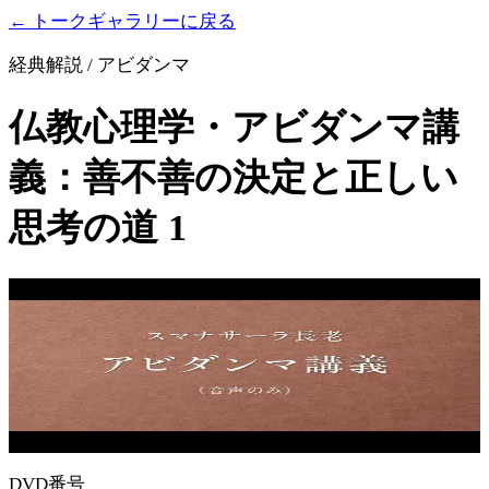
← トークギャラリーに戻る
経典解説 / アビダンマ
仏教心理学・アビダンマ講
義：善不善の決定と正しい
思考の道 1
DVD番号