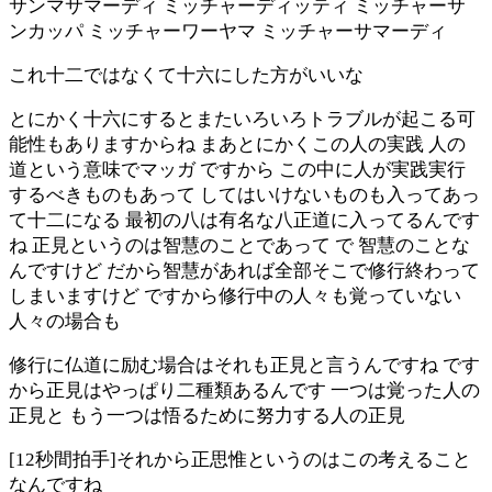
サンマサマーディ ミッチャーディッティ ミッチャーサ
ンカッパ ミッチャーワーヤマ ミッチャーサマーディ
これ十二ではなくて十六にした方がいいな
とにかく十六にするとまたいろいろトラブルが起こる可
能性もありますからね まあとにかくこの人の実践 人の
道という意味でマッガ ですから この中に人が実践実行
するべきものもあって してはいけないものも入ってあっ
て十二になる 最初の八は有名な八正道に入ってるんです
ね 正見というのは智慧のことであって で 智慧のことな
んですけど だから智慧があれば全部そこで修行終わって
しまいますけど ですから修行中の人々も覚っていない
人々の場合も
修行に仏道に励む場合はそれも正見と言うんですね です
から正見はやっぱり二種類あるんです 一つは覚った人の
正見と もう一つは悟るために努力する人の正見
[12秒間拍手]それから正思惟というのはこの考えること
なんですね