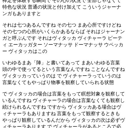
禅定を体験する瞬間で その心の状況で 全部じゃなくて
特色な状況 普通の状況と付け加えて こういうジャーナ
ンガもありますと
それは七つあるんですね その七つ まあ心所ですけどね
その七つの心所がいくらかあるならば それはジャーナン
ガと呼ぶんです それはヴィタッカ ヴィチャーラ ピーテ
ィ エーカッガター ソーマナッサ ドーマナッサ ウペッカ
ー ヴィタッカはこの
いわゆるまあ「陣」と書いてあって まあいわゆる言葉
頭の中で使ってるという言葉なんですね ことなんですね
ヴィタッカっていうのは で ヴィチャーラっていうのは
言葉なくてもやっぱり物事を観察していられる状態
で ヴィタッカの場合は言葉をもって瞑想対象を観察して
いるんですね ヴィチャーラの場合は言葉なくても観察し
続けられるんですね ですから ヴィタッカある場合はヴ
ィチャーラもありますね 言葉をもって観察するときも
やっぱり観察しているんだから ヴィタッカの次は必ずヴ
ィチャーラあります で ヴィチャーラがあるところで必