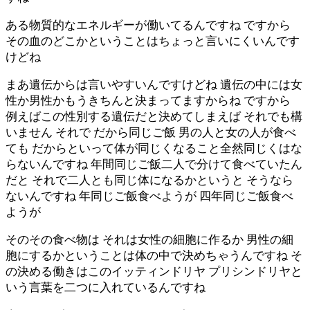
ある物質的なエネルギーが働いてるんですね ですから
その血のどこかということはちょっと言いにくいんです
けどね
まあ遺伝からは言いやすいんですけどね 遺伝の中には女
性か男性かもうきちんと決まってますからね ですから
例えばこの性別する遺伝だと決めてしまえば それでも構
いません それで だから同じご飯 男の人と女の人が食べ
ても だからといって体が同じくなること全然同じくはな
らないんですね 年間同じご飯二人で分けて食べていたん
だと それで二人とも同じ体になるかというと そうなら
ないんですね 年同じご飯食べようが 四年同じご飯食べ
ようが
そのその食べ物は それは女性の細胞に作るか 男性の細
胞にするかということは体の中で決めちゃうんですね そ
の決める働きはこのイッティンドリヤ プリシンドリヤと
いう言葉を二つに入れているんですね