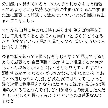
分別能力を見えてくると その人では じゃあもっと頑張
ってみようという気持ちが自然に生まれてくるんです ま
た逆に頑張って頑張って進んでいけないと分別能力も生
まれてこないしね
ですから 自然に生まれる時もあります 例えば物事を分
別して見えてくると あ これは面白いと さらにどうなる
かと 何物かといって見たく見たくなる [笑い]そういう人
は悟りまで行く
今まで私が知ってる限りはそうじゃなくて 見えてくると
えらく威張るか 自己高慢するか すごい混乱するか 何か
ちょっと現象とかね もうはっきりと見えてくる すごい
混乱するか 怖くなるか どっちかなんですね だから まあ
これ仏道じゃないんだけど 変な 変ではなくて ちょっと
違う次元に物事見えたならばね さらに続けて見るのは普
通の人やることなんですけど 何か違うもの発見したんだ
と もっとじゃあ掘ってみようと というのは普通なんで
すけど