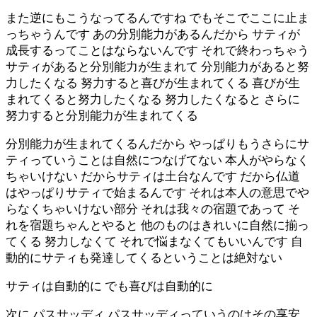
また逆にもこうなってるんですね でもそこでここに止ま
っちゃうんです あの分別能力があるんだから サティが
成長するってことはならないんです それで終わっちゃう
サティがあると分別能力が生まれて 分別能力があると努
力したくなる 努力すると喜びが生まれてくる 喜びが生
まれてくると努力したくなる 努力したくなると さらに
努力すると分別能力が生まれてくる
分別能力が生まれてくるんだから やっぱりもうさらにサ
ティっていうことは自然につなげてない 本人がやらなく
ちゃいけない だからサティは土台なんです だから仏道
はやっぱりサティで始まるんです それは本人の意思でや
らなくちゃいけない部分 それは我々の宿題であって そ
れを宿題ちゃんとやると 他のものはきれいに自然に揃っ
てくる 努力しなくて それで悩まなくてもいいんです 自
動的にサティも発達してくるということは絶対ない
サティは自動的に でも喜びは自動的に
次に パスサッディ パスサッディっていうのはその享安