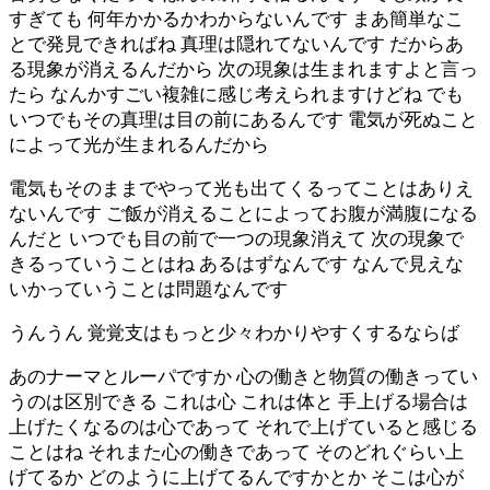
すぎても 何年かかるかわからないんです まあ簡単なこ
とで発見できればね 真理は隠れてないんです だからあ
る現象が消えるんだから 次の現象は生まれますよと言っ
たら なんかすごい複雑に感じ考えられますけどね でも
いつでもその真理は目の前にあるんです 電気が死ぬこと
によって光が生まれるんだから
電気もそのままでやって光も出てくるってことはありえ
ないんです ご飯が消えることによってお腹が満腹になる
んだと いつでも目の前で一つの現象消えて 次の現象で
きるっていうことはね あるはずなんです なんで見えな
いかっていうことは問題なんです
うんうん 覚覚支はもっと少々わかりやすくするならば
あのナーマとルーパですか 心の働きと物質の働きってい
うのは区別できる これは心 これは体と 手上げる場合は
上げたくなるのは心であって それで上げていると感じる
ことはね それまた心の働きであって そのどれぐらい上
げてるか どのように上げてるんですかとか そこは心が