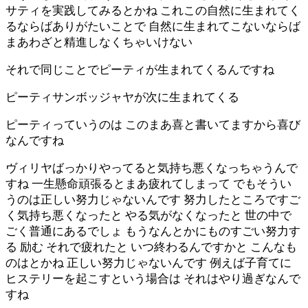
サティを実践してみるとかね これこの自然に生まれてく
るならばありがたいことで 自然に生まれてこないならば
まあわざと精進しなくちゃいけない
それで同じことでピーティが生まれてくるんですね
ピーティサンボッジャヤが次に生まれてくる
ピーティっていうのは このまあ喜と書いてますから喜び
なんですね
ヴィリヤばっかりやってると気持ち悪くなっちゃうんで
すね 一生懸命頑張るとまあ疲れてしまって でもそうい
うのは正しい努力じゃないんです 努力したところですご
く気持ち悪くなったと やる気がなくなったと 世の中で
ごく普通にあるでしょ もうなんとかにものすごい努力す
る 励む それで疲れたと いつ終わるんですかと こんなも
のはとかね 正しい努力じゃないんです 例えば子育てに
ヒステリーを起こすという場合は それはやり過ぎなんで
すね