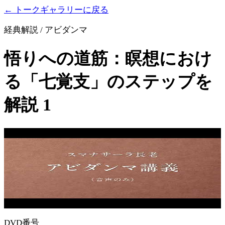
← トークギャラリーに戻る
経典解説 / アビダンマ
悟りへの道筋：瞑想におけ
る「七覚支」のステップを
解説 1
DVD番号