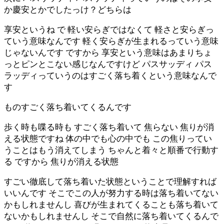
か慶安とかでしたっけ？どちらは
享安というね で 軽い安らぎではなくて 軽さと安らぎっ
ていう意味なんです 軽く安らぎが生まれるっていう意味
じゃないんです ですから 享安という意味はあまりちょ
っとピンとこない感じなんですけど パスサッディ パス
ラッディっていうのはすごく落ち着くという意味なんで
す
ものすごく落ち着いてくるんです
歩く時も喋る時も すごく落ち着いて 焦らない 焦りが消
える状態ですね 体の中でも心の中でも この焦りってい
うことはもう消えてしまう ちゃんと着々と順番で行動す
る ですから 焦りが消える状態
すごい徹底して落ち着いた状態ということで理解すれば
いいんです そこでこの人が努力する時は落ち着いてない
かもしれませんし 喜びが生まれてくることも落ち着いて
ないかもしれませんし そこで自然に落ち着いてくるんで