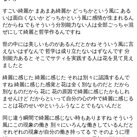
すごい綺麗か まあまあ綺麗か どっちかという風に ある
いは面白くないか どっちかという風に感情が生まれるん
だからね でもそういう分別能力ない人は全部ごっちゃ混
ぜにして綺麗と哲学作るんですね
世の中には美しいものがあるんだとかね そういう風に言
えないはずなんで 哲学は成り立たないはずなんです 分
別能力あると そこでサティを実践する人は花を見て見え
ましたと
綺麗に感じた 綺麗に感じた それは別々に認識するんで
すね 綺麗に感じた感覚と花は全く別なものだと だから
別なものだから 花に 花の原因で綺麗に感じたかもしれ
ませんけど だからといって自分の心の中で綺麗に感じる
ことは花のせいやというふうなことでもないんだと
同じ違う瞬間で綺麗に感じない時もありますね そういう
風にこの現象の働き 別々にいろんな働きしているんだと
それぞれの現象が自分の働き持ってる で そのように理