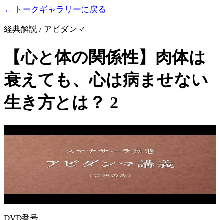
← トークギャラリーに戻る
経典解説 / アビダンマ
【心と体の関係性】肉体は
衰えても、心は病ませない
生き方とは？ 2
DVD番号