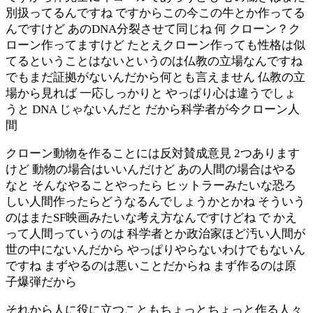
別扱ってるんですね ですからこの今この牛とか作ってる
んですけど あのDNA分裂させて同じね 何 クローン？ク
ローン作ってますけど たとえクローン作っても性格は似
てるということはないというのは仏教の立場なんですね
でもまだ証拠がないんだから何とも言えません 仏教の立
場から見れば 一応しっかりと やっぱり心は違うでしょ
うと DNA じゃないんだと だから科学者が今クローン人
間
クローン動物を作ることには反対賛成意見 2つあります
けど 動物の場合はいいんだけど あの人間の場合はやる
なと そんなやることやったら ヒットラーみたいな恐ろ
しい人間作ったらどうなるんでしょうかとかね そういう
のはまたSF映画みたいな考え方なんですけどね で かえ
って人間っていうのは 科学者とか政治家ほど汚い人間が
世の中にないんだから やっぱりやらないわけでもないん
ですね まずやるのは悪いことだからね まず作るのは原
子爆弾だから
それから人に役に立つこともちょっとちょっと作る人々