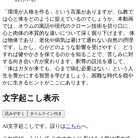
「環境が人格を作る」という言葉がありますが、仏教で
は心と体をどのように捉えているのでしょうか。本動画
では、オウムの寓話や現代のクローン技術を切り口に、
心と肉体の本質的な違いについて深く掘り下げます。 体
は物体であり、老化や病気は避けて通れない自然の摂理
です。しかし、心がどのような影響を受けやすく、どう
すれば健やかさを保てるのかを知ることで、苦しみに対
する向き合い方が変わります。釈尊の説法を通して、
「体はガタが来ても、心まで病む必要はない」という人
生を豊かにする智慧を学びましょう。困難な時代を穏や
かに生きるヒントがここにあります。
文字起こし表示
読みやすく
タイムライン付き
AI文字起こしです。誤りは
こちら
へ。