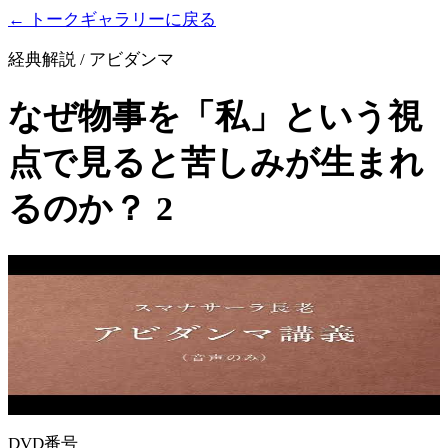
← トークギャラリーに戻る
経典解説 / アビダンマ
なぜ物事を「私」という視
点で見ると苦しみが生まれ
るのか？ 2
DVD番号