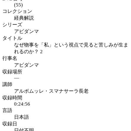
(55)
コレクション
経典解説
シリーズ
アビダンマ
タイトル
なぜ物事を「私」という視点で見ると苦しみが生ま
れるのか？ 2
行事名
アビダンマ
収録場所
—
講師
アルボムッレ・スマナサーラ長老
収録時間
0:24:56
言語
日本語
収録日
日付不明