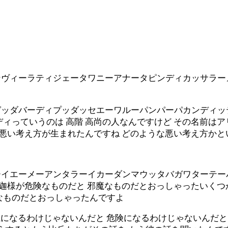
ヴィーラティジェータワニーアナータピンディカッサラーメ
ッダバーディプッダッセエーワルーパンパーパカンディッテ
ィっていうのは 高階 高尚の人なんですけど その名前はアリ
な悪い考え方が生まれたんですね どのような悪い考え方かと
イエーメーアンタラーイカーダンマウッタバガワターテー
釈迦様が危険なものだと 邪魔なものだとおっしゃったいくつ
なものだとおっしゃったんですよ
邪魔になるわけじゃないんだと 危険になるわけじゃないんだ