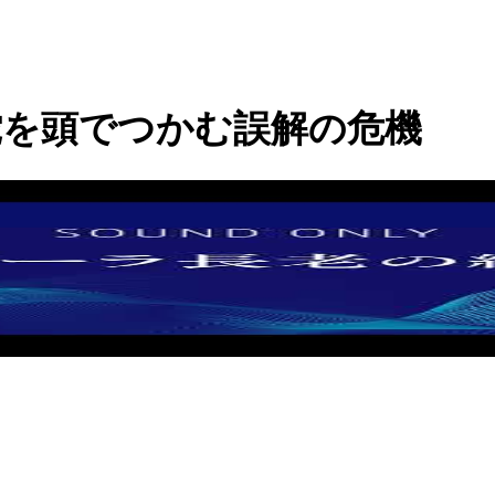
蛇を頭でつかむ誤解の危機