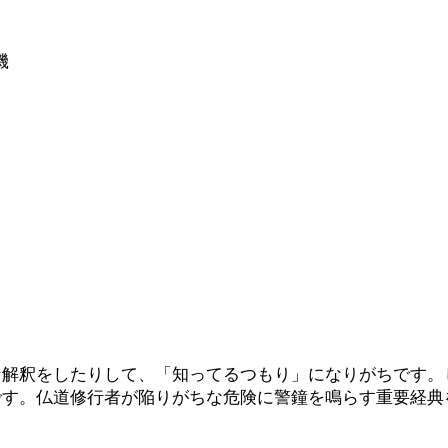
機
な解釈をしたりして、「知ってるつもり」になりがちです。
です。仏道修行者が陥りがちな危険に警鐘を鳴らす重要経典