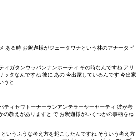
 ある時 お釈迦様がジェータワナという林のアナータピ
ィガタンウッパンナンホーティ その時なんですね アリ
ッタなんですね 彼に あの 今出家しているんです 今出家
いうと
パティセワトーナーランアンテラーヤーヤーティ 彼が考
かの教えがありますと で お釈迦様がいくつかの事柄をね
と というふうな考え方を起こしたんですね そういう考え方