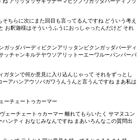
すね アリッタッサキラナーマビクノウガッダバーディプッ
もそちらに次にまた回目も言ってるんですね どういう考え
と お釈迦様はそういうふうにおっしゃったんだけど それ
ンガッダバーディビクンアリッタンビクンガッダバーディ
 サッチャンキルテヤウソアリットーエーワルーパンパーパ
ティガタンで何か意見に入り込んじゃって それをずっとし
コーアハンアウソバガワうんうんと言うんですね まあ私は
ェーチェートゥカーマー
ィヴェーチェートゥカーマー 離れてもらいたく サマヌユン
ーハンティ おなじみなんですね まあいろんなこの質問出