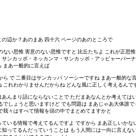
の辺か？あのまあ 四十六 ページのあのところで
のない思惟 害意のない思惟ですと 比丘たちよ これが正思
・サンカッポ・ネッカンマ・サンカッポ・アッビャーパーナ
ろ まあ一般的に言えば
から で 二番目はサンカッパ ソーシーですね まあ一般的な
 これわかりませんだからね どんな風に正しく考えるんです
はあんまり話にならないことで ただまあなんとか考えてはい
るでしょうと思いますけど でも問題は まあじゃあ大体誰
れで我々はすべて情報を頭の中でまとめてますかと
ている情報で考えてるんですよ ですから まあ正しいかな
に知ってるんだっていうことは もう人間には一向に言えな