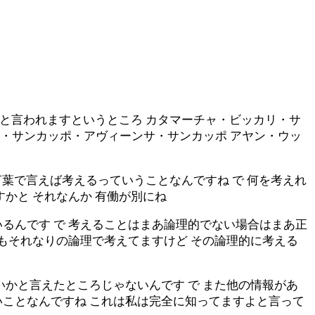
惟と言われますというところ カタマーチャ・ビッカリ・サ
・サンカッポ・アヴィーンサ・サンカッポ アヤン・ウッ
言葉で言えば考えるっていうことなんですね で 何を考えれ
かと それなんか 有働が別にね
るんです で 考えることはまあ論理的でない場合はまあ正
でもそれなりの論理で考えてますけど その論理的に考える
いかと言えたところじゃないんです で また他の情報があ
いことなんですね これは私は完全に知ってますよと言って