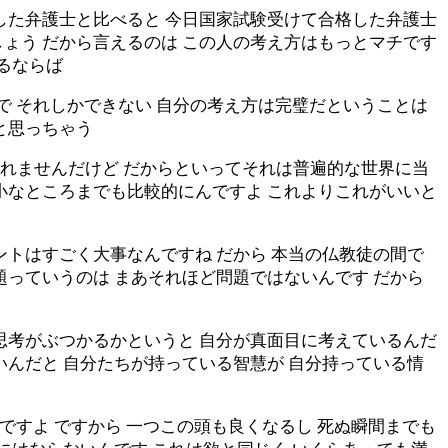
した弁護士と比べると 今日国家試験受けて合格した弁護士
ょう だから言えるのは この人の考え方はもっとマチです
るならば
で それしかできない 自分の考え方は完璧だということは
と思っちゃう
れませんだけど だからといってそれは普遍的な世界に当
小なところまでも比較的にんですよ これよりこれがいいと
ントはすごく大事なんですね だから 本当の仏教徒の間で
題っていうのは まあそれほど問題ではないんです だから
思考がぶつかるかというと 自分が真面目に考えているんだ
いんだと 自分たちが持っている智慧が 自分持っている情
ですよ ですから 一つこの頭も良くなるし 死ぬ瞬間までも