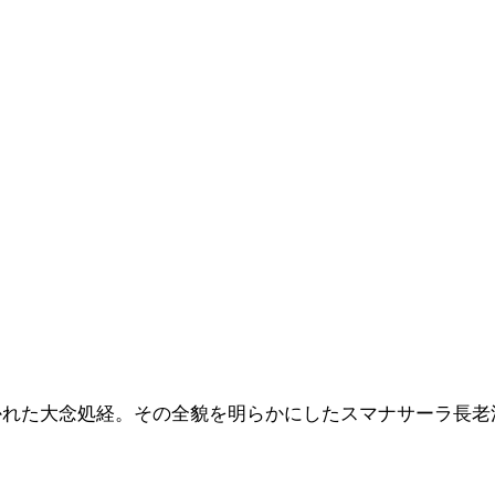
かれた大念処経。その全貌を明らかにしたスマナサーラ長老