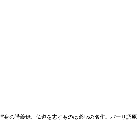
渾身の講義録。仏道を志すものは必聴の名作。パーリ語原