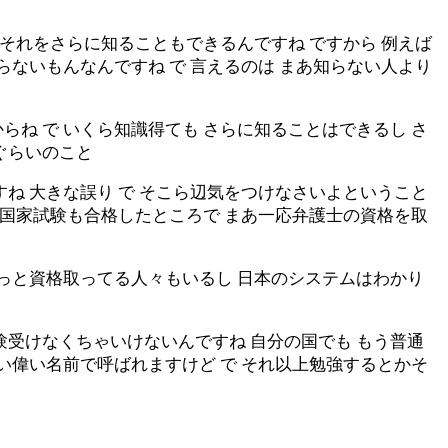
 それをさらに知ることもできるんですね ですから 例えば
らないもんなんですね で 言えるのは まあ知らない人より
ね で いくら知識得ても さらに知ることはできるし さ
ぐらいのこと
ね 大きな誤り で そこら辺気をつけなさいよということ
も国家試験も合格したところで まあ一応弁護士の資格を取
もっと資格取ってる人々もいるし 日本のシステムはわかり
験受けなくちゃいけないんですね 自分の国でも もう普通
い偉い名前で呼ばれますけど で それ以上勉強するとかそ