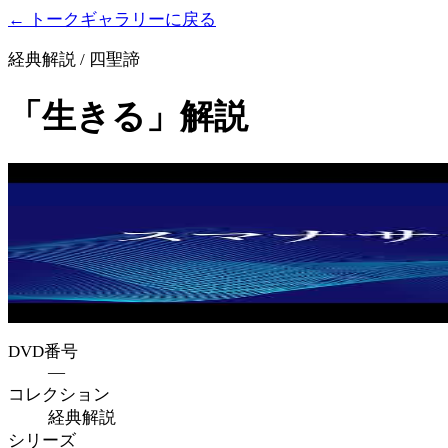
← トークギャラリーに戻る
経典解説 / 四聖諦
「生きる」解説
DVD番号
—
コレクション
経典解説
シリーズ