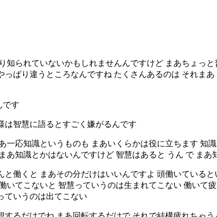
まり知られていないかもしれませんんですけど まあちょっ
やっぱり違うところなんですね たくさんあるのは それまあ
んです
迦様は智慧に語るとすごく嫌がるんです
まあ一応知識というものも まあいくらかは役に立ちます 知
 まあ知識とかはないんですけど 智慧はあると うん で 
んと働くと まあその分だけはいいんですよ 頭働いている
と働いてこないと 智慧っていうのは生まれてこない 働いて
慧っていうのは出てこない
想するだけでね まあ回転するだけで それで結構疲れちゃう