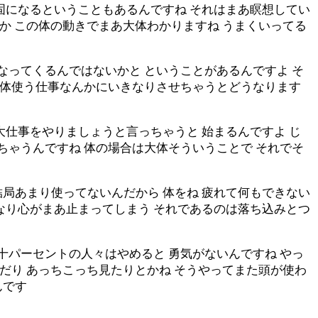
固になるということもあるんですね それはまあ瞑想してい
うか この体の動きでまあ大体わかりますね うまくいってる
なってくるんではないかと ということがあるんですよ そ
んか体使う仕事なんかにいきなりさせちゃうとどうなります
大仕事をやりましょうと言っちゃうと 始まるんですよ じ
ちゃうんですね 体の場合は大体そういうことで それでそ
局あまり使ってないんだから 体をね 疲れて何もできない
なり心がまあ止まってしまう それであるのは落ち込みとつ
十パーセントの人々はやめると 勇気がないんですね やっ
んだり あっちこっち見たりとかね そうやってまた頭が使わ
んです