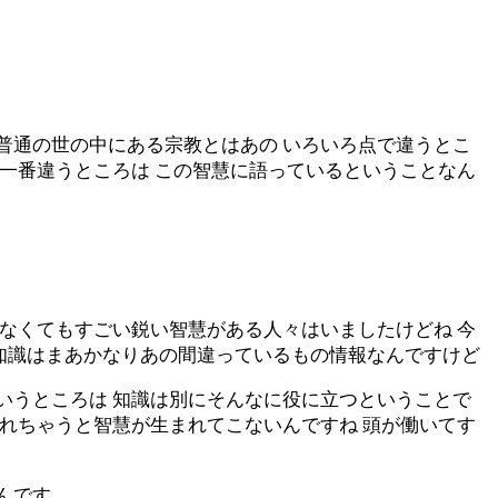
と普通の世の中にある宗教とはあの いろいろ点で違うとこ
 一番違うところは この智慧に語っているということなん
識なくてもすごい鋭い智慧がある人々はいましたけどね 今
まあ知識はまあかなりあの間違っているもの情報なんですけど
というところは 知識は別にそんなに役に立つということで
疲れちゃうと智慧が生まれてこないんですね 頭が働いてす
んです