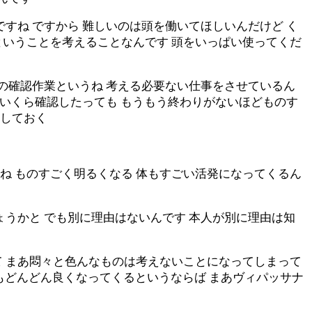
すね ですから 難しいのは頭を働いてほしいんだけど く
ということを考えることなんです 頭をいっぱい使ってくだ
この確認作業というね 考える必要ない仕事をさせているん
ういくら確認したっても もうもう終わりがないほどものす
認しておく
ね ものすごく明るくなる 体もすごい活発になってくるん
ょうかと でも別に理由はないんです 本人が別に理由は知
て まあ悶々と色んなものは考えないことになってしまって
調もどんどん良くなってくるというならば まあヴィパッサナ