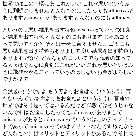
世界ではこの一概にあ これがいい これが悪いというふ
うに判断はしません どんなものにしたってもadhinavaが
ありますとanisansaがあります どんなものにも adhinava
というのは悪い結果を出す特色anisansaっていうのは良
い結果を出す特色 どんなものにもあります じゃあゴミ
って悪いですかと それは一概に言えませんよ ゴミにも
悪い結果を出す特色もありまして 良い結果を出す特色も
あります だから どんなものについてでも 仏教の知って
る人々はそんなに真剣にこれがいい これが悪いというふ
うに飛びかかることっていうのはしない お金がよろしい
ですか？で
全然 あ そうですよ もう何よりお金はそういうふうに言
わないんですね 命よりもお金だよというふうに 普通の
世界ではそう思ってはいるんだけど 仏教ではそうじゃな
いんですね お金にしたってもadhinavaがありまして
anisansa があると adhinava っていうのはこのディメリッ
トであって anisansa ってのはメリットなんですね だから
どんなものにはメリットとデメリットがあるんで それ両