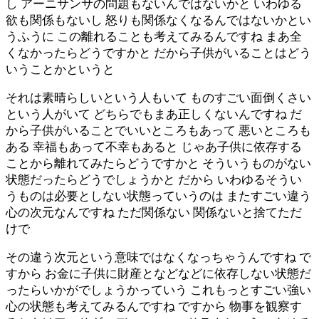
し アーニサンサの問題もないんではないかと いわゆる
欲も関係もないし 怒りも関係なくなるんではないかとい
うふうに この離れることも考えてみるんですね まあ全
くなかったらどうですかと だから子供がいることはどう
いうことかというと
それは素晴らしいという人もいて ものすごい面倒くさい
という人がいて どちらでもまあ正しくないんですね だ
から子供がいることでいいところもあって 悪いところも
ある 幸福もあって不幸もあると じゃあ子供に依存する
ことから離れてみたらどうですかと そういうものがない
状態だったらどうでしょうかと だから いわゆるそうい
うものは必要としない状態っていうのは またすごい違う
心の次元なんですね ただ関係ない 関係ないと捨てただ
けで
その違う次元という意味ではなくなっちゃうんですね で
すから お金に子供に財産となどなどに依存しない状態だ
ったらいかがでしょうかっていう これもっとすごい強い
心の状態も考えてみるんですね ですから 物事を観察す