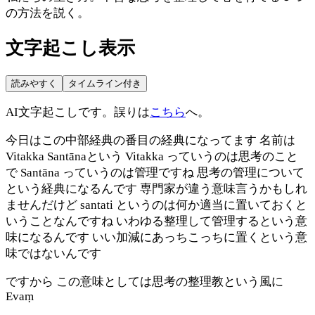
の方法を説く。
文字起こし表示
読みやすく
タイムライン付き
AI文字起こしです。誤りは
こちら
へ。
今日はこの中部経典の番目の経典になってます 名前は
Vitakka Santānaという Vitakka っていうのは思考のこと
で Santāna っていうのは管理ですね 思考の管理について
という経典になるんです 専門家が違う意味言うかもしれ
ませんだけど santati というのは何か適当に置いておくと
いうことなんですね いわゆる整理して管理するという意
味になるんです いい加減にあっちこっちに置くという意
味ではないんです
ですから この意味としては思考の整理教という風に
Evaṃ