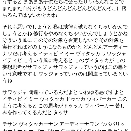
うすると まあまあ子供たちに会ったり いろんなことで
またまた自分がもうどんどんどんどんどんどんそこに落
ちるんではないかとかね
それも悪いでしょうと 私は戒律も破らなくちゃいかんで
しょうとかね 修行をやめなくちゃいかんでしょうとかね
そういう風に このその対象を否定しないで その対象を
実行すればどのようになるものかと どんどんアーディー
ナワだけ考える イティピ イミー ヴィタッカ サワッジャ
イティピ こういう風に考えると このヴィタッカが この
妄想思考がサワッジャ サワッジャっていうのはこの悪と
いう意味ですよ ワッジャっていうのは間違っているとい
うね
サワッジャ 間違っているんだよと いわゆる悪ですよと
イティピ イミー ヴィタッカ ドゥッカ ヴィパーカー この
ように考えると この思考がドゥッカ ヴィパーカー 苦し
みを作ってくるんだと タッサ
テサン ヴィタッカーナン アーディーナワン ウパパリッ
カートー ヘー パーパカー クサラ ヴィタッカー チャン ド