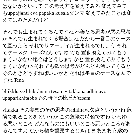
はないかといって この考え方を変えてみる 変えてみて
もuppajjanti eva papaka kusalaダンマ 変えてみたことは変
えてはみたんだけど
それでも生まれてくるんですね 不善たる思考が悪の思考
がそれでも生まれてくる場合はね だから一番目のケース
で直ったら それでサマーディが生まれるでしょう それ
でケースクローズなんですね でも 置き換えてみてもう
まくいかない場合はどうしますかと 置き換えてみてもう
まくいかない それでも欲の思考がどんどん湧いてくると
そのときどうすればいいかと それは番目のケースなんで
すね Tena
bhikkhave bhikkhu na tesam vitakkana adhinavo
upaparikhitabboその時その比丘がtesam
vitakka その妄想のその思考のadhinava欠点というかね 危
険であることをというか この危険な特色ですね いわゆ
る悪いところ どんなものにもいいところ悪いところがあ
るんですよ だから物を観察するときは まあまあ 仏教の