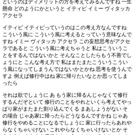
というのはディメリットの方を考えてみるんですね 一生
懸命 どのようにかというと イティピ イミー ヴィタッカ
アクセラ
イティピ イティピっていうのはこの考え方なんですね
こういう風に こういう風に考えるとっていう意味なんで
すね イミー ヴィタッカ アクセラ この妄想思考がアクセ
ラであると こういう風に考えちゃうと 私はこういうこ
とをするんではないかと そんなことしたらもう不善でし
ょうにと こんな考え方で 私はまたまたこういうこうい
う風になってしまうんではないかとかね 思考を使うんで
すよ 例えば修行中はね 家に帰りたいなとか思ってしま
ったら
それは欲でしょうに あ もう家に帰るんじゃなくて修行
するんだぞといて 修行のことをやれといくら考えてやっ
ぱり家がまたまた割り込んでくる まあしょうがない そ
の場合 じゃあ家に帰ったらどうなるんですかね じゃあ
修行をやめることになるでしょうに 家に行ったらあれや
らなくちゃいけない これやらなくちゃいけないとか そ