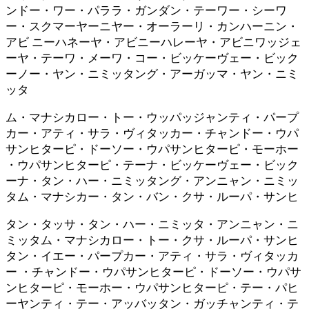
ンドー・ワー・パララ・ガンダン・テーワー・シーワ
ー・スクマーヤーニヤー・オーラーリ・カンハーニン・
アビ ニーハネーヤ・アビニーハレーヤ・アビニワッジェ
ーヤ・テーワ・メーワ・コー・ビッケーヴェー・ビック
ーノー・ヤン・ニミッタング・アーガッマ・ヤン・ニミ
ッタ
ム・マナシカロー・トー・ウッパッジャンティ・パープ
カー・アティ・サラ・ヴィタッカー・チャンドー・ウパ
サンヒターピ・ドーソー・ウパサンヒターピ・モーホー
・ウパサンヒターピ・テーナ・ビッケーヴェー・ビック
ーナ・タン・ハー・ニミッタング・アンニャン・ニミッ
タム・マナシカー・タン・バン・クサ・ルーパ・サンヒ
タン・タッサ・タン・ハー・ニミッタ・アンニャン・ニ
ミッタム・マナシカロー・トー・クサ・ルーパ・サンヒ
タン・イエー・パープカー・アティ・サラ・ヴィタッカ
ー ・チャンドー・ウパサンヒターピ・ドーソー・ウパサ
ンヒターピ・モーホー・ウパサンヒターピ・テー・パヒ
ーヤンティ・テー・アッバッタン・ガッチャンティ・テ