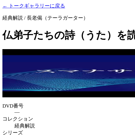
← トークギャラリーに戻る
経典解説 / 長老偈（テーラガーター）
仏弟子たちの詩（うた）を
DVD番号
—
コレクション
経典解説
シリーズ