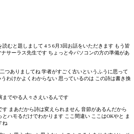
と題しまして 4 5 6月3回お話をいただきます もう皆
マナサーラス先生です ちょっと今パソコンの方の準備があ
と二つありましてね 学者がすごく古いというふうに思って
うわけかよくわからない 思っているのは この詩は書き換
演までやる人々さえいるんです
です まあだから詩は変えられません 音節があるんだから
とハモるだけでわかります ここ間違い ここはOKやと ま
すね