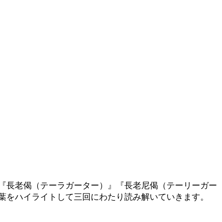
『長老偈（テーラガーター）』『長老尼偈（テーリーガー
葉をハイライトして三回にわたり読み解いていきます。