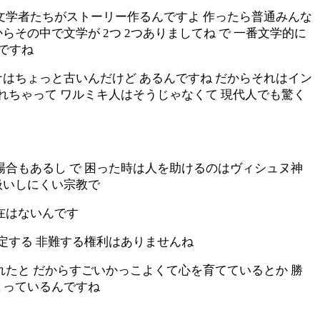
文学者たちがストーリー作るんですよ 作ったら普通みんな
その中で文学が 2つ 2つありましてね で 一番文学的に
ですね
はちょっと古いんだけど あるんですね だからそれはイン
れちゃって ワルミキ人はそうじゃなくて 現代人でも驚く
場合もあるし で 困った時は人を助けるのはヴィシュヌ神
扱いしにくい宗教で
在はないんです
定する 非難する権利はありませんね
れたと だからすごいかっこよくて心を育てているとか 勝
とっているんですね