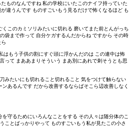
ったものなんですね 私の学校にいたこのナイフ持っていた
が違うんです ものすごいもう見るだけで怖くなるほど も
ごくこのカミソリみたいに切れる 磨いてまた前とんがっち
の袋まで作って 自分ケガするんだからね ですから その時
たら
 私はもう子供の割にすぐ頭に浮かんだのは この連中は怖
と言って まああまりそういう まあ別にあれで刺そうとも思
の刀みたいにも切れること切れること 気をつけて触らない
ーンあるんです だから改善するならばそこら辺改善しなく
分を守るためにいろんなことをする その人々は随分体のこ
いうことばっかりやって ものすごいもう私が見たこの小さ