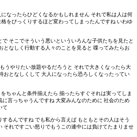
人になったらひどくなるかもしれません それで私は人は何
性格をびっくりするほど変わってしまったんですね いわゆ
とで そこでそういう悪いといういろんな子供たちを見たと
でおとなしく行動する人々のことを見ると 喋ってみたらお
 もうやりたい放題やるだろうと それで大きくなったら大
い時おとなしくして 大人になったら恐ろしくなったってい
そこをちゃんと条件揃えたら 揃ったらすぐそれは実ってしま
風に言っちゃうんですね 大変みんなのために 社会のため
いて
りするんですね でも私から言えば もともとその人はそう
い それですごい怒りでもうこの連中には負けてたまりませ