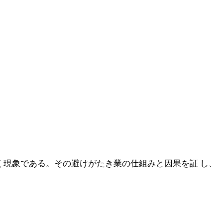
いく現象である。その避けがたき業の仕組みと因果を証 し、