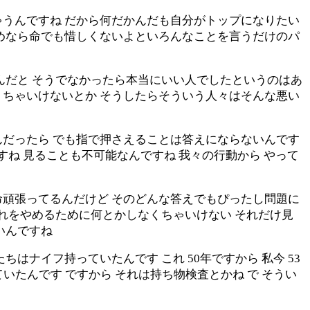
ゃうんですね だから何だかんだも自分がトップになりたい
ためなら命でも惜しくないよといろんなことを言うだけのパ
んだと そうでなかったら本当にいい人でしたというのはあ
くちゃいけないとか そうしたらそういう人々はそんな悪い
んだったら でも指で押さえることは答えにならないんです
すね 見ることも不可能なんですね 我々の行動から やって
命頑張ってるんだけど そのどんな答えでもぴったし問題に
それをやめるために何とかしなくちゃいけない それだけ見
いんですね
ナイフ持っていたんです これ 50年ですから 私今 53
ていたんです ですから それは持ち物検査とかね で そうい