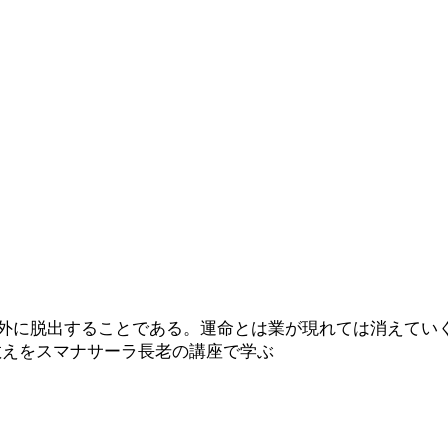
輸廻の外に脱出することである。運命とは業が現れては消えて
教えをスマナサーラ長老の講座で学ぶ