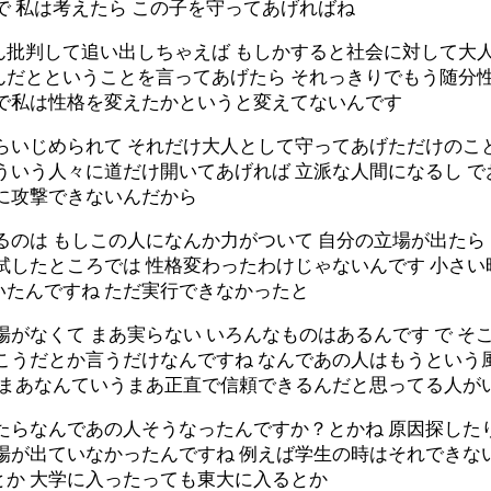
で 私は考えたら この子を守ってあげればね
ん批判して追い出しちゃえば もしかすると社会に対して大
んだとということを言ってあげたら それっきりでもう随分
れで私は性格を変えたかというと変えてないんです
からいじめられて それだけ大人として守ってあげただけのこ
ういう人々に道だけ開いてあげれば 立派な人間になるし 
会に攻撃できないんだから
るのは もしこの人になんか力がついて 自分の立場が出たら
試したところでは 性格変わったわけじゃないんです 小さ
いたんですね ただ実行できなかったと
場がなくて まあ実らない いろんなものはあるんです で 
こうだとか言うだけなんですね なんであの人はもうという
け まあなんていうまあ正直で信頼できるんだと思ってる人が
たらなんであの人そうなったんですか？とかね 原因探した
る場が出ていなかったんですね 例えば学生の時はそれできな
とか 大学に入ったっても東大に入るとか