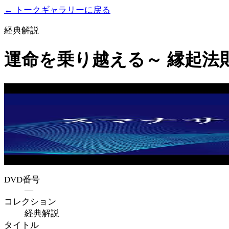
← トークギャラリーに戻る
経典解説
運命を乗り越える～ 縁起法
DVD番号
—
コレクション
経典解説
タイトル