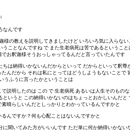
が
ろなんです
釈迦様の教えを説明してきましたけど いろいろ気に入らない
いうことなんですね で また生老病死は苦であるということ
場でお釈迦様そうおっしゃってるんだと言っていたんです
たちは納得いかないんだからといって だからといって釈尊
ったんだから それは私にとってはどうしようもないことで 
ういうふうに言ったかということは
で説明したのは この で 生老病死 あるいは人生そのもの
るというと この納得いかないのはちょっとおかしいんだと 
で素晴らしいんだとしっかりとわかっているんですかと
いるんですか？何も心配ことはないんですかと
分に聞いてみた方がいいんです ただ単に何か納得いかない