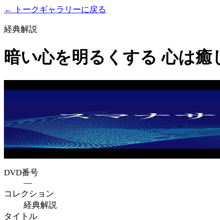
← トークギャラリーに戻る
経典解説
暗い心を明るくする 心は癒
DVD番号
—
コレクション
経典解説
タイトル