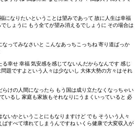
幸福になりたいということは望みであって 故に人生は幸福
でしょうに もう全てが望み消えるでしょうに その場合は
になってみなさいと こんなあっちこっちね 寄り道ばっか
と
る幸せ 幸福 気安感を感じてないんだからなんです 感じ
は問題ですよという人々は少ないし 大体大勢の方々はそれ
だらけの人間になったら もう国は成り立たなくなっちゃい
っているし 家庭も家族もそれなりにうまくいっていると 必
はないかということにもなりますけど でも そういう人々
えばすべて壊れてしまうんですね いくら健康で大変収入が