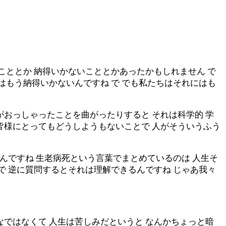
こととか 納得いかないこととかあったかもしれません で
はもう納得いかないんですね で でも私たちはそれにはも
がおっしゃったことを曲がったりすると それは科学的 学
皆様にとってもどうしようもないことで 人がそういうふう
なんですね 生老病死という言葉でまとめているのは 人生そ
で 逆に質問するとそれは理解できるんですね じゃあ我々
なではなくて 人生は苦しみだというと なんかちょっと暗