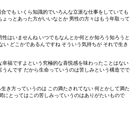
場合でも いくら知識的でいろんな立派な仕事をしていても
ちょっとあった方がいいなとか 男性の方々はもう年取って
男性はいませんね いつでもなんとか何とか知ろう知ろうと
ない どこかであるんですね そういう気持ちが それで生き
高な幸福ですよという究極的な喜悦感を味わったことはない
言うんです だから生命っていうのは苦しみという構造でで
生き方っていうのは この満たされてない 何とかして満た
人間にとってはこの苦しみっていうのはありがたいもので