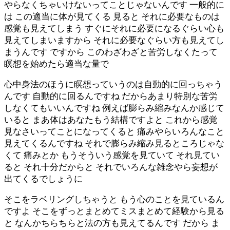
やらなくちゃいけないってことじゃないんです 一般的に
は この適当に体が見てくる 見ると それに必要なものは
感覚も見えてしまう すぐにそれに必要になるぐらい心も
見えてしまいますから それに必要なぐらい方も見えてし
まうんです ですから このわざわざと苦労しなくたって
瞑想を始めたら適当な量で
心中身法のほうに瞑想っていうのは自動的に回っちゃう
んです 自動的に回るんですね だからあまり特別な苦労
しなくてもいいんですね 例えば膨らみ縮みなんか感じて
いると まあ体はあなたもう結構ですよと これから感覚
見なさいってことになってくると 痛みやらいろんなこと
見えてくるんですね それで膨らみ縮み見るところじゃな
くて 痛みとか もうそういう感覚を見ていて それ見てい
ると それ十分だからと それでいろんな雑念やら妄想が
出てくるでしょうに
そこをラベリングしちゃうと もう心のことを見ているん
ですよ そこをずっとまとめてミスまとめて経験から見る
と なんかちらちらと法の方も見えてるんです だから ま