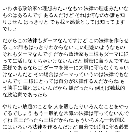
いわゆる政治家の理想みたいなもの 法律の理想みたいな
ものはあるんです あるんだけど それは何なのか誰も知
りません はっきりと でも我々感覚としては知ってます
でしょ
だからこの法律もダーマなんですけど この法律を作らせ
る この誰もはっきりわからない この理想のようなもの
それもダーマなんです だから政治家も王様もダーマに従
って生活しなくちゃいけないんだと 厳密に言うんですね
王様であるならば ダーマを第一に大事に守らなくちゃい
けないんだと その場合はダーマっていうのは法律でもな
いんです 王様にとっては自分が法律作るんだからね も
う勝手に帰ればいいんだから 嫌だったら 例えば独裁的
な政治家であったら
やりたい放題のことを 人を殺したりいろんなことをやっ
てるでしょう もう一般的な常識の法律は守ってないんで
すね 国王だったら王様だからね もういろんな一般国民
にはいろいろ法律を作るんだけど 自分では別に守る必要