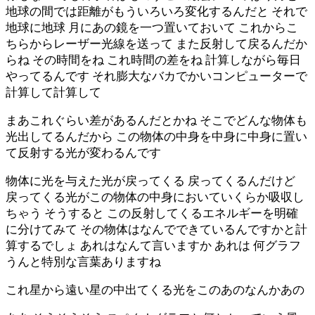
地球の間では距離がもういろいろ変化するんだと それで
地球に地球 月にあの鏡を一つ置いておいて これからこ
ちらからレーザー光線を送って また反射して戻るんだか
らね その時間をね これ時間の差をね 計算しながら毎日
やってるんです それ膨大なバカでかいコンピューターで
計算して計算して
まあこれぐらい差があるんだとかね そこでどんな物体も
光出してるんだから この物体の中身を中身に中身に置い
て反射する光が変わるんです
物体に光を与えた光が戻ってくる 戻ってくるんだけど
戻ってくる光がこの物体の中身においていくらか吸収し
ちゃう そうすると この反射してくるエネルギーを明確
に分けてみて その物体はなんでできているんですかと計
算するでしょ あれはなんて言いますか あれは 何グラフ
うんと特別な言葉ありますね
これ星から遠い星の中出てくる光をこのあのなんかあの