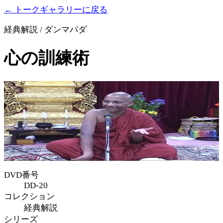
← トークギャラリーに戻る
経典解説 / ダンマパダ
心の訓練術
DVD番号
DD-20
コレクション
経典解説
シリーズ