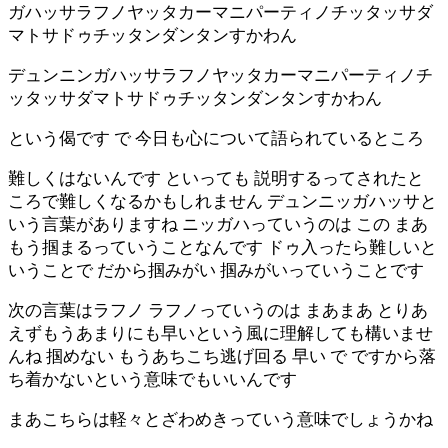
ガハッサラフノヤッタカーマニパーティノチッタッサダ
マトサドゥチッタンダンタンすかわん
デュンニンガハッサラフノヤッタカーマニパーティノチ
ッタッサダマトサドゥチッタンダンタンすかわん
という偈です で 今日も心について語られているところ
難しくはないんです といっても 説明するってされたと
ころで難しくなるかもしれません デュンニッガハッサと
いう言葉がありますね ニッガハっていうのは この まあ
もう掴まるっていうことなんです ドゥ入ったら難しいと
いうことで だから掴みがい 掴みがいっていうことです
次の言葉はラフノ ラフノっていうのは まあまあ とりあ
えずもうあまりにも早いという風に理解しても構いませ
んね 掴めない もうあちこち逃げ回る 早い で ですから落
ち着かないという意味でもいいんです
まあこちらは軽々とざわめきっていう意味でしょうかね