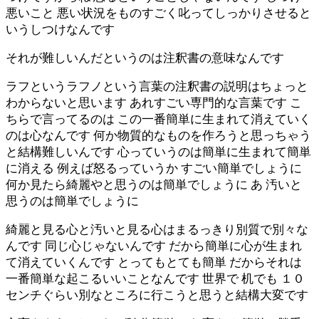
悪いこと 悪い状況をものすごく叱ってしっかりさせると
いうしつけなんです
それが難しいんだというのは注釈書の意味なんです
ラフというラフノという言葉の注釈書の説明はちょっと
わからないと思います あれすごい専門的な言葉です こ
ちらで言ってるのは この一番簡単に生まれて消えていく
のは心なんです 何か物質的なものを作ろうと思っちゃう
と結構難しいんです 心っていうのは簡単に生まれて簡単
に消える 例えば怒るっていうか すごい簡単でしょうに
何か見たら綺麗やと思うのは簡単でしょうに あ 汚いと
思うのは簡単でしょうに
綺麗と見る心と汚いと見る心はまるっきり別質で別々な
んです 同じ心じゃないんです だから簡単に心が生まれ
て消えていくんです とってもとても簡単 だからそれは
一番簡単な起こるいいことなんです 世界で 机でも １０
センチぐらい別なところに行こうと思うと結構大変です