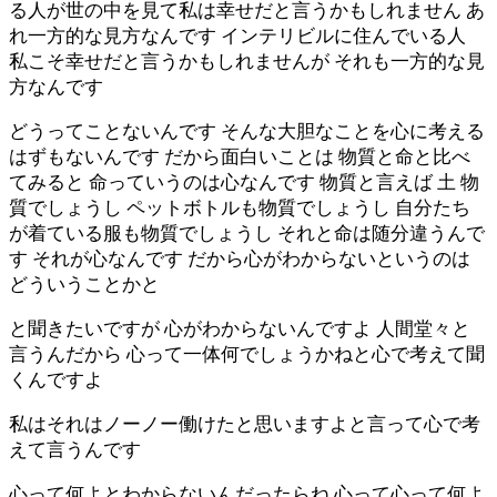
る人が世の中を見て私は幸せだと言うかもしれません あ
れ一方的な見方なんです インテリビルに住んでいる人
私こそ幸せだと言うかもしれませんが それも一方的な見
方なんです
どうってことないんです そんな大胆なことを心に考える
はずもないんです だから面白いことは 物質と命と比べ
てみると 命っていうのは心なんです 物質と言えば 土 物
質でしょうし ペットボトルも物質でしょうし 自分たち
が着ている服も物質でしょうし それと命は随分違うんで
す それが心なんです だから心がわからないというのは
どういうことかと
と聞きたいですが 心がわからないんですよ 人間堂々と
言うんだから 心って一体何でしょうかねと心で考えて聞
くんですよ
私はそれはノーノー働けたと思いますよと言って心で考
えて言うんです
心って何よとわからないんだったらね 心って心って何よ