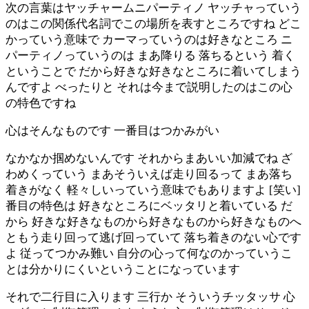
次の言葉はヤッチャームニパーティノ ヤッチャっていう
のはこの関係代名詞でこの場所を表すところですね どこ
かっていう意味で カーマっていうのは好きなところ ニ
パーティノっていうのは まあ降りる 落ちるという 着く
ということで だから好きな好きなところに着いてしまう
んですよ べったりと それは今まで説明したのはこの心
の特色ですね
心はそんなものです 一番目はつかみがい
なかなか掴めないんです それからまあいい加減でね ざ
わめくっていう まあそういえば走り回るって まあ落ち
着きがなく 軽々しいっていう意味でもありますよ [笑い]
番目の特色は 好きなところにベッタリと着いている だ
から 好きな好きなものから好きなものから好きなものへ
ともう走り回って逃げ回っていて 落ち着きのない心です
よ 従ってつかみ難い 自分の心って何なのかっていうこ
とは分かりにくいということになっています
それで二行目に入ります 三行か そういうチッタッサ 心