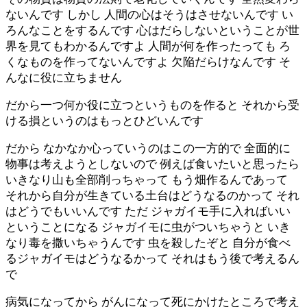
ないんです しかし 人間の心はそうはさせないんです い
ろんなことをするんです 心はだらしないということが世
界を見てもわかるんですよ 人間が何を作ったっても ろ
くなものを作ってないんですよ 欠陥だらけなんです そ
んなに役に立ちません
だから一つ何か役に立つというものを作ると それから受
ける損というのはもっとひどいんです
だから なかなか心っていうのはこの一方的で 全面的に
物事は考えようとしないので 例えば食いたいと思ったら
いきなり山も全部削っちゃって もう畑作るんであって
それから自分が生きている土台はどうなるのかって それ
はどうでもいいんです ただ ジャガイモ手に入ればいい
ということになる ジャガイモに虫がついちゃうと いき
なり毒を撒いちゃうんです 虫を殺したぞと 自分が食べ
るジャガイモはどうなるかって それはもう後で考えるん
で
病気になってから がんになって死にかけたところで考え