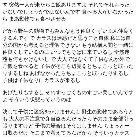
す 突然一人が来たらご飯ありますよ それでそれもった
いないでしょうかではないんです 食べる人がいなかった
ら まあ動物でも食べさせる
だから野生の動物でもみんなもう仲良く ずいぶん仲良く
するんです で カラスは迷惑だと思うこと自体 私には自
分の国から考えると理解できない もう結構人間と一緒に
仲良くしているのに いつでもそばに来ているし 全然迷
惑も何もかけないし で 大人ではなくて子供なんか外で
ご飯を食べると 子供がそこら辺見るとちょこっと取った
りするしね あげなかったらちょこっと取ったりするし
子供は子供なりにカラスが来るし
あげたりもするし それすっごくものすごい美しいんです
よ そういう状態っていうのは
決して子供に迷惑をかけませんよ 野生の動物であろうと
も 大人の不注意で弁当盗るんだったらそのまま全部引っ
張りますけど 子供の場合はそうはしません ちょっと一
口取るだけ そこまで考えてるんだから そういうカラス