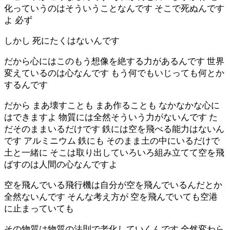
化っていうのはそういうことなんです そこで死ぬんです
よ 必ず
しかし 死にたくはないんです
だから心にはこのもう想像を絶する力があるんです 世界
変えているのは心なんです もう何でもいじっても何とか
するんです
だから まあ壊すことも まあ作ることも なかなかな心に
はできますよ 物質には全然そういう力がないんです た
だそのままいるだけです 鉄には空を飛べる能力はないん
です アルミニウム 鉄にも そのまま土の中にいるだけで
土と一緒に そこは取り出していろいろ組み立てて空を飛
ばすのは人間の心なんですよ
空を飛んでいる飛行機は自分が空を飛んでいるんだとか
全然ないんです そんな考え方が 空を飛んでいても空港
に止まっていても
その物質は物質の法則で老化していくんです 全然変わら