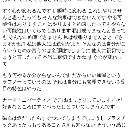
すぐ心が変わるんですよ 瞬時に変わる これはやりませ
んと思ったっても そんな約束はできないんです やる可
能性はあります これはやりますと約束したってもやらな
い可能性はいくらでもあります 私は怒りませんと言って
も そんなに約束できません 私は欲張りませんよと でき
ますかね？私は他人には親切だよと そんなのは自分がこ
ういうものか言うのは全部嘘でしょうに 他人に親切でし
ょうと言ったって 本当に親切ですかね すぐ心が変わっ
て
もう何やるか分からないんです だからいい加減という
ラフノーっていうのは それは自分にも管理できない 3番
目の特色はやった
カーマ・ニパーティノ そこははっきりしています 心が
好きなところにすぐべったしとついてしまうんです
磁石は鉄だったらすぐついてしまうでしょうし プラスチ
ックあったらもうあることさえも知らない そういう感じ