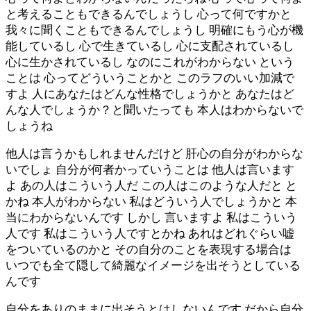
と考えることもできるんでしょうし 心って何ですかと
我々に聞くこともできるんでしょうし 明確にもう心が機
能しているし 心で生きているし 心に支配されているし
心に生かされているし なのにこれがわからない という
ことは 心ってどういうことかと このラフのいい加減で
すよ 人にあなたはどんな性格でしょうかと あなたはど
んな人でしょうか？と聞いたっても 本人はわからないで
しょうね
他人は言うかもしれませんだけど 肝心の自分がわからな
いでしょ 自分が何者かっていうことは 他人は言います
よ あの人はこういう人だ この人はこのような人だと と
かね 本人がわからない 私はどういう人でしょうかと 本
当にわからないんです しかし 言いますよ 私はこういう
人です 私はこういう人ですとかね あれはどれぐらい嘘
をついているのかと その自分のことを表現する場合は
いつでも全て隠して綺麗なイメージを出そうとしている
んです
自分をありのままに出そうとはしないんです だから自分