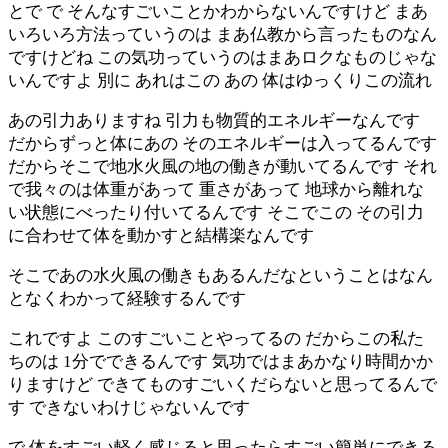
とで で そんなすごいことかわからないんですけど まあ
いろいろ方法っていうのは まあ仏教から言ったものなん
ですけどね この気功っていうのはまあロクなものじゃな
いんですよ 別に あれはこの あの 体はゆっくりこの流れ
あの引力ありますね 引力も物質的エネルギーなんです
だからずっと体にあの そのエネルギーは入ってるんです
だからそこで地水火風の地の働きが動いてるんです それ
で我々のは体重があって 重さがあって 地球から離れな
い状態にべったり付いてるんです そこでこの その引力
に合わせて体を動かすと結構楽なんです
そこであの水火風の働きもあるんだなということはなん
となくわかって経験するんです
これですよ このすごいことやってるの だからこの私た
ちのは 1分でできるんです 気功ではまあかなり時間かか
りますけど できてものすごいくだらないと思ってるんで
す できないわけじゃないんです
で 体をすごい軽く感じると思ったらすごい簡単にできる