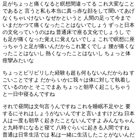
足がちょっと痛くなると瞑想間違ってる これ大変なこと
であると 言うと私も本当に真っ赤な顔をして聞いてあげ
なくちゃいけない なぜかというと 人間の足って今まで
いまだかつて痛くなったことはないでしょう ずっと日本
の文化っていうのはね 普通床で座る文化でしょうし で
も足が痛くなった覚えに覚えないでしょ これで瞑想に座
っちゃうと足が痛いんだからこれ驚くでしょ 腰が痛くな
ったことはないし 熱くなったことはないし ちょっと体
痙攣みたいな
ちょっとビリビリした経験も超も何もないんだからね す
ごいことですよ だから いかに我々は体に対して執着し
ているのかと そこでまあ ちょっと朝早く起こしちゃう
と一日中寝るんですね
それで昼間は文句言うんですね これを睡眠不足やと 要
するにそれはしょうがないんですと言いますけどね 日本
人は一度も朝早く起きたことないんですよ みんなちゃん
と九時半になると寝て 八時ぐらいに起きる人間ですね
普通は日常生活では 私は一緒に生活したことがないんだ