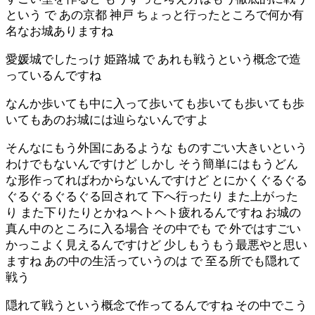
という で あの京都 神戸 ちょっと行ったところで何か有
名なお城ありますね
愛媛城でしたっけ 姫路城 で あれも戦うという概念で造
っているんですね
なんか歩いても中に入って歩いても歩いても歩いても歩
いてもあのお城には辿らないんですよ
そんなにもう外国にあるような ものすごい大きいという
わけでもないんですけど しかし そう簡単にはもうどん
な形作ってればわからないんですけど とにかくぐるぐる
ぐるぐるぐるぐる回されて 下へ行ったり また上がった
り また下りたりとかね ヘトヘト疲れるんですね お城の
真ん中のところに入る場合 その中でも で 外ではすごい
かっこよく見えるんですけど 少しもうもう最悪やと思い
ますね あの中の生活っていうのは で 至る所でも隠れて
戦う
隠れて戦うという概念で作ってるんですね その中でこう