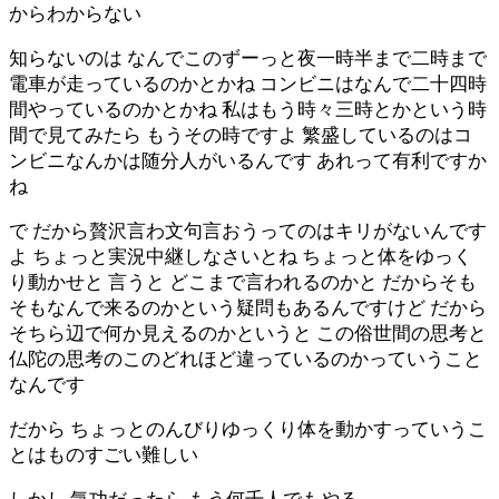
からわからない
知らないのは なんでこのずーっと夜一時半まで二時まで
電車が走っているのかとかね コンビニはなんで二十四時
間やっているのかとかね 私はもう時々三時とかという時
間で見てみたら もうその時ですよ 繁盛しているのはコ
ンビニなんかは随分人がいるんです あれって有利ですか
ね
で だから贅沢言わ文句言おうってのはキリがないんです
よ ちょっと実況中継しなさいとね ちょっと体をゆっく
り動かせと 言うと どこまで言われるのかと だからそも
そもなんで来るのかという疑問もあるんですけど だから
そちら辺で何か見えるのかというと この俗世間の思考と
仏陀の思考のこのどれほど違っているのかっていうこと
なんです
だから ちょっとのんびりゆっくり体を動かすっていうこ
とはものすごい難しい