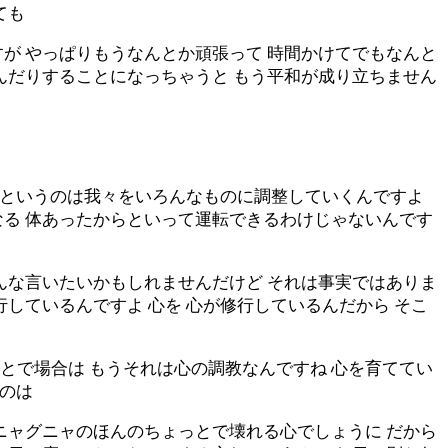
ても
が やっぱりもうなんとか頑張って 時間かけてでもなんと
んだりすることになっちゃうと もう平和が成り立ちません
 心というのは我々をいろんなものに調整していくんですよ
なる 体あったからといって運転できるわけじゃないんです
んな言いたいかもしれませんだけど それは事実ではありま
しているんですよ 心を 心が修行しているんだから そこ
とで場合は もうそれは心の調教なんですね 心を育ててい
うのは
ニャグニャのほんのちょっとで壊れる心でしょうに だから