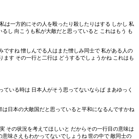
 私は一方的にその人を殴ったり殺したりはする しかし 私
るし 向こうも私が大敵だと思っていると これはもう も
みですね 憎しんでる人はまた憎しみ同士で 私がある人の
ります その一行と二行は どうするでしょうかね これはも
っている時は 日本人がそう思ってないならば まあゆっく
朝鮮は日本の大敵国だと思っていると平和になるんですかね
確実 その状況を考えてほしいと だからその一行目の意味は
の意味さえもわかってないでしょうね 世の中で 敵同士の