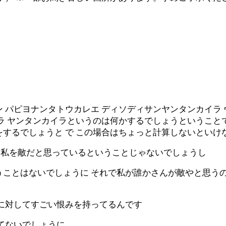
 パピヨナンタトウカレエ ディソディサンヤンタンカイラ
ラ ヤンタンカイラというのは何かするでしょうということで
をするでしょうと で この場合はちょっと計算しないといけ
人は私を敵だと思っているということじゃないでしょうし
うことはないでしょうに それで私が誰かさんが敵やと思う
私に対してすごい恨みを持ってるんです
てないでしょうに