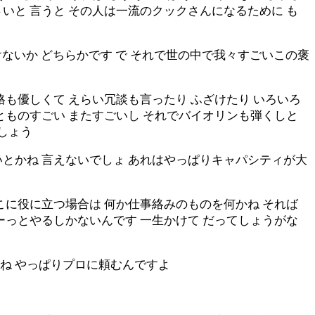
いと 言うと その人は一流のクックさんになるために も
けないか どちらかです で それで世の中で我々すごいこの褒
も優しくて えらい冗談も言ったり ふざけたり いろいろ
とものすごい またすごいし それでバイオリンも弾くしと
しょう
とかね 言えないでしょ あれはやっぱりキャパシティが大
こに役に立つ場合は 何か仕事絡みのものを何かね それば
ーっとやるしかないんです 一生かけて だってしょうがな
ね やっぱりプロに頼むんですよ