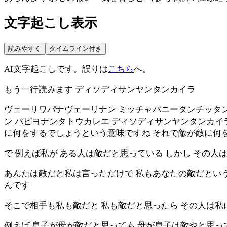
文字起こし表示
読みやすく
タイムライン付き
AI文字起こしです。誤りは
こちら
へ。
もう一行読みます ディソディサンヤンタンカイラ
ヴェーリワパナヴェーリナン ミッチャパニータンチッタン
ン パピヨナンタトウカレエ ディソディサンヤンタンカイ
に何をするでしょうという意味ですね それで敵が敵に何
で 例えば私が ある人は敵だと思っている しかし その
あんたは敵だと私は言っただけで 私もあなたの敵だとい
んです
そこで相手も私も敵だと 私も敵だと思ったら その人は
例えば 息子が母が敵だと思っても 母が息子は敵やと思っ