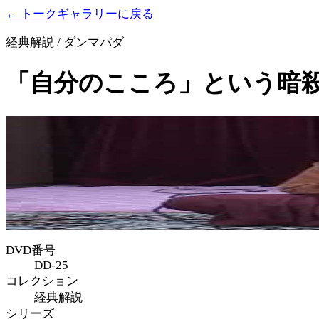
← トークギャラリーに戻る
経典解説 / ダンマパダ
「自分のこころ」という暗殺
DVD番号
DD-25
コレクション
経典解説
シリーズ