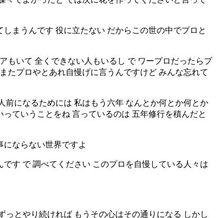
てしまうんです 役に立たない だからこの世の中でプロと
アもいて 全くできない人もいるし で ワープロだったらプ
はまたプロやとあれ自慢げに言うんですけど みんな忘れて
人前になるためには 私はもう六年 なんとか何とか何とか
いっていうことをね 言っているのは 五年修行を積んだと
事にならない世界ですよ
です で 調べてください このプロを自慢している人々は
ずっとやり続ければ もうその心はその通りになる しかし