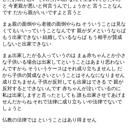
と 今更親が悪いと何言うんでしょうかと 言うことなん
です だから親がいいですよと言うと
まぁ親の面倒やら老後の面倒やらね そういうことは見な
くてもいいっていうことなんです 親がダメというならば
もう出家できない 結婚しているならば もう相手が賛成
しないと出家できない
まぁ出家したがる人っていうのは まぁ赤ちゃんとか小さ
な子供いる場合は出家してということはあまり思わない
んですから そういうケースはそれ成り立ちませんし だ
から子供の賛成なさいということはそんなになりません
成り立ちません 子供が反対しても出家はできる で 親が
反対するとできないんです 赤ちゃんが泣いているのに
私は出家しますと言ったとしても 誰も出家させてあげま
せんだからね それで法律に成り立ち いや法律でないで
しょうと
仏教の法律では ということはあり得ません