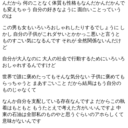
んだから 何のことなく体質も性格もなんだかんだかんで
も変えちゃう 自分の好きなように 面白いことっていう
のは
この男も女もいろいろおしゃれしたりするでしょうに し
かし 自分の子供がこれダサいとかかっこ悪いと言うと
ものすごい気になるんです それが 全然関係ないんだけ
ど
自分が大人なのに 大人の社会で行動するためにいろいろ
おしゃれするんですけど
世界で誰に褒めたってもそんな気分ない 子供に褒めても
らっちゃうと まあすごいこと だから結局はもう自分の
ものじゃなくて
なんか自分を支配している存在なんですよ だからこの執
着はもともと もうたとえで考えた方がいいんですよ 中
東の石油は全部私のものやと思うぐらいのアホらしくて
意味がないんです