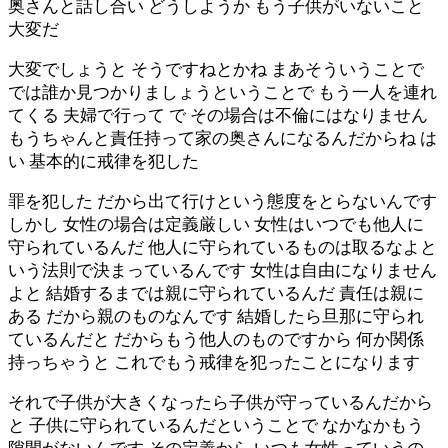
奥さんと話し合い どうしようか もう子供がいないこと
大変だ
大変でしょうと そうですねとかね まあそういうことで
では誰か見つかりましょうということで もう一人を連れ
てくる 夫婦で行って で その場合は不倫にはなりません
もうちゃんと責任持って家の奥さんになるんだからね は
い 基本的に戒律を犯した
罪を犯した だから出て行けという態度をとらないんです
しかし 女性の場合は定義厳しい 女性はいつでも他人に
守られているんだ 他人に守られているものは取るなよと
いう法則で決まっているんです 女性は自由になりません
よと 結婚するまでは親に守られているんだ 責任は親に
ある だから親のものなんです 結婚したら旦那に守られ
ているんだと だからもう他人のものですから 何か関係
持っちゃうと これでもう戒律を犯ったことになります
それで子供が大きくなったら子供が守っているんだから
と 子供に守られているんだということで なかなかもう