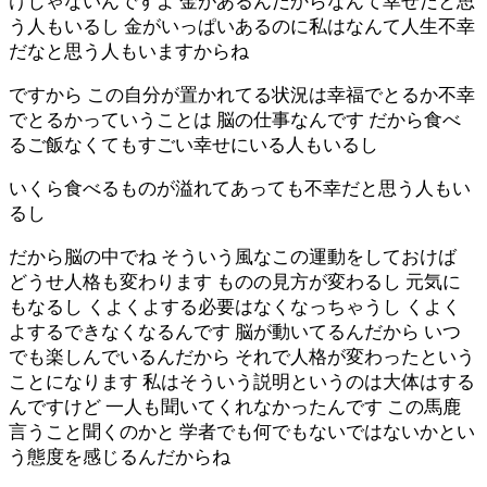
けじゃないんですよ 金があるんだからなんて幸せだと思
う人もいるし 金がいっぱいあるのに私はなんて人生不幸
だなと思う人もいますからね
ですから この自分が置かれてる状況は幸福でとるか不幸
でとるかっていうことは 脳の仕事なんです だから食べ
るご飯なくてもすごい幸せにいる人もいるし
いくら食べるものが溢れてあっても不幸だと思う人もい
るし
だから脳の中でね そういう風なこの運動をしておけば
どうせ人格も変わります ものの見方が変わるし 元気に
もなるし くよくよする必要はなくなっちゃうし くよく
よするできなくなるんです 脳が動いてるんだから いつ
でも楽しんでいるんだから それで人格が変わったという
ことになります 私はそういう説明というのは大体はする
んですけど 一人も聞いてくれなかったんです この馬鹿
言うこと聞くのかと 学者でも何でもないではないかとい
う態度を感じるんだからね