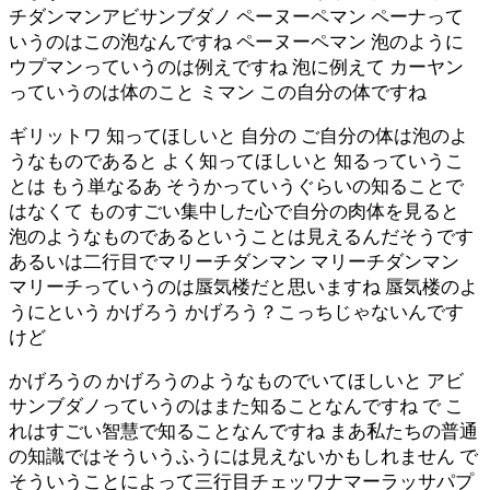
チダンマンアビサンブダノ ペーヌーペマン ペーナって
いうのはこの泡なんですね ペーヌーペマン 泡のように
ウプマンっていうのは例えですね 泡に例えて カーヤン
っていうのは体のこと ミマン この自分の体ですね
ギリットワ 知ってほしいと 自分の ご自分の体は泡のよ
うなものであると よく知ってほしいと 知るっていうこ
とは もう単なるあ そうかっていうぐらいの知ることで
はなくて ものすごい集中した心で自分の肉体を見ると
泡のようなものであるということは見えるんだそうです
あるいは二行目でマリーチダンマン マリーチダンマン
マリーチっていうのは蜃気楼だと思いますね 蜃気楼のよ
うにという かげろう かげろう？こっちじゃないんです
けど
かげろうの かげろうのようなものでいてほしいと アビ
サンブダノっていうのはまた知ることなんですね で こ
れはすごい智慧で知ることなんですね まあ私たちの普通
の知識ではそういうふうには見えないかもしれません で
そういうことによって三行目チェッワナマーラッサパプ