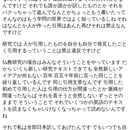
んですけど それでも誰か誰かが訳したものとか それを
パクっちゃって盗んでなんとかちょっともう書いたって
そんなのはもう学問の世界ではよく知っているしね それ
はなんとか人が作った引用はあんた再びそれは禁止なん
ですけど
研究では 人が引用したものを自分も自分で発見したごと
く引用するっていうことは禁止違反ですけど
仏教研究の場合はみんなそういうことをやっています だ
から いくら新しい研究テキストできても 全然新しいア
イデアが何もない 百年 百五十年前に言った同じことを
繰り返しているんです 同じ引用文章なんです 引用した
初めて引用した人は 引用の仕方が間違ったとか 脈絡が
間違ったならば それを直そうと全然しない ずっとその
ままで そういうことで それでいくつかの英語のテキス
トを読まなくちゃいけなくなっちゃって読めないんです
ね
それで私は全部日本訳してあげたんです でもいつでも自