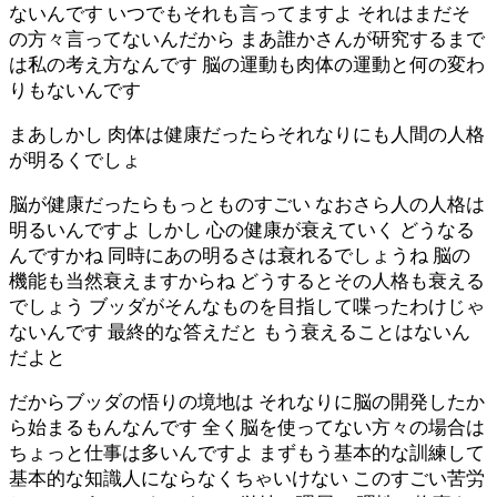
ないんです いつでもそれも言ってますよ それはまだそ
の方々言ってないんだから まあ誰かさんが研究するまで
は私の考え方なんです 脳の運動も肉体の運動と何の変わ
りもないんです
まあしかし 肉体は健康だったらそれなりにも人間の人格
が明るくでしょ
脳が健康だったらもっとものすごい なおさら人の人格は
明るいんですよ しかし 心の健康が衰えていく どうなる
んですかね 同時にあの明るさは衰れるでしょうね 脳の
機能も当然衰えますからね どうするとその人格も衰える
でしょう ブッダがそんなものを目指して喋ったわけじゃ
ないんです 最終的な答えだと もう衰えることはないん
だよと
だからブッダの悟りの境地は それなりに脳の開発したか
ら始まるもんなんです 全く脳を使ってない方々の場合は
ちょっと仕事は多いんですよ まずもう基本的な訓練して
基本的な知識人にならなくちゃいけない このすごい苦労