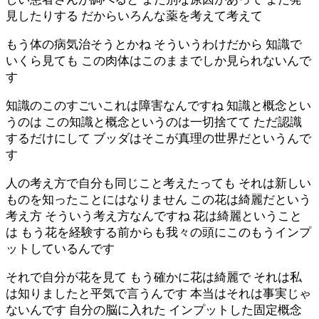
見したりする だからいろんな薬を考えて考えて
もう体の病気治そうとかね そういうわけだから 知識で
いくら見ても この肉体はこのままでしか見られないんで
す
知識のこのすごいこれは障害なんですね 知識と概念とい
うのは この知識と概念というのは一切捨てて ただ認識
するだけにして ブッダはそこが真理の世界だというんで
す
人の考え方で自分も同じこと考えたっても それは新しい
ものを知ったことにはなりません この花は綺麗だという
考え方 そういう考え方なんですね 花は綺麗ということ
は もう花を経験する前からも我々の頭にこのもうインプ
ットしているんです
それで自分が花を見て もう確かに花は綺麗で それは私
は知りましたと平気で言うんです 本当はそれは事実じゃ
ないんです 自分の脳に入れた インプットした固定概念