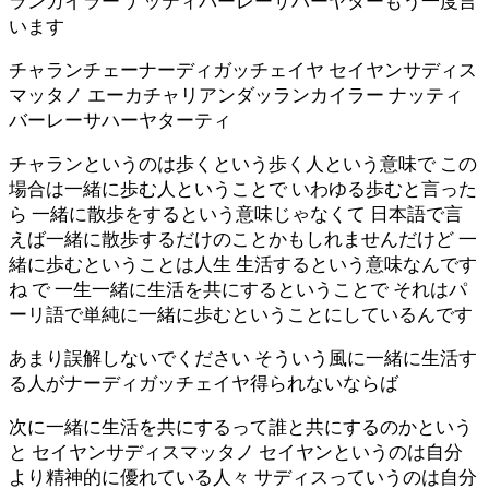
ランカイラー ナッティバーレーサハーヤターもう一度言
います
チャランチェーナーディガッチェイヤ セイヤンサディス
マッタノ エーカチャリアンダッランカイラー ナッティ
バーレーサハーヤターティ
チャランというのは歩くという歩く人という意味で この
場合は一緒に歩む人ということで いわゆる歩むと言った
ら 一緒に散歩をするという意味じゃなくて 日本語で言
えば一緒に散歩するだけのことかもしれませんだけど 一
緒に歩むということは人生 生活するという意味なんです
ね で 一生一緒に生活を共にするということで それはパ
ーリ語で単純に一緒に歩むということにしているんです
あまり誤解しないでください そういう風に一緒に生活す
る人がナーディガッチェイヤ得られないならば
次に一緒に生活を共にするって誰と共にするのかという
と セイヤンサディスマッタノ セイヤンというのは自分
より精神的に優れている人々 サディスっていうのは自分