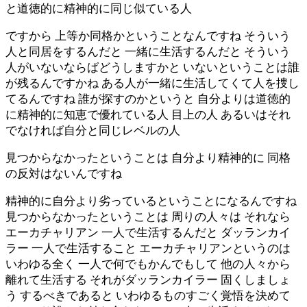
と道徳的に精神的に同じ似ている人
ですから 上等か同格かということなんですね そういう
人と同居をするんだと 一緒に生活するんだと そういう
人がいないならばどうしますかと いないということは誰
が残るんですかね ある人が一緒に生活してくて人を捜し
てるんですね 誰が探すのかというと 自分よりは道徳的
に精神的に知恵で優れている人 目上の人 あるいはそれ
でなければ自分と同じレベルの人
見つからなかったということは 自分より精神的に 同格
の反対はないんですね
精神的に自分より劣っているということになるんですね
見つからなかったということは 周りの人々は それなら
エーカチャリアン 一人で生活するんだと ダッランカイ
ラー 一人で生活すること エーカチャリアンというのは
いわゆる全く 一人で何でもかんでもして 他の人々から
離れて生活する それがダッランカイラー 固くしましょ
う するべきであると いわゆるものすごく覚悟を決めて