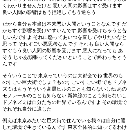
くわかりませんだけど 悪い人間の影響はすぐ受けます
良い人間の影響はもう拒絶してもう逆らう
だから自分も本当は本来悪い人間ということなんです だ
からすぐ影響を受けやすいんです 影響を受けちゃうと苦
しいんですよ それに怒ってあいつを直してやりたいなと
思って それすごい悪思考なんです それも 良い人間なら
すぐもう良い人間の影響を受けます 悪人になっても あ
そう じゃあ頑張ってくださいということで終わっちゃう
んです
そういうことで 東京っていうのは大都会でね 世界のも
のすごい巨大街でしょ？ものすごいすごい街 でもドブネ
ズミはもうそういう高層ビルのことも知らないしね あの
モノレールのことも知らない 新幹線のことも知らないし
ドブネズミは自分たちの世界でいるんですよ その環境で
それぞれ自分に適した
例えば東京みたいな巨大街で住んでいる我々は自分に適
した環境で生きているんです 東京全体的に知ってるわけ