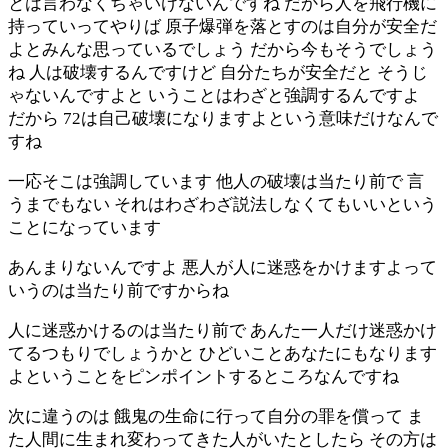
とは言わなくちゃいけないんですね だから人を飛行機に
持っていってやりば 原子爆弾を落とすのは自分が安全だ
よとみんな思っているでしょう だから今もそうでしょう
ね 人は破壊するんですけど 自分たちが安全だと そうじ
ゃないんですよと いうことはわざと強調するんですよ
だから 72は自己破壊になりますよという意味だけなんで
すね
一応そこは強調しています 他人の破壊は当たり前で 言
うまでもない それはわざわざ説法しなくてもいいという
ことになっています
あんまりないんですよ 悪人が人に迷惑をかけますよって
いうのは当たり前ですからね
人に迷惑かけるのは当たり前で あんた一人だけ迷惑かけ
てるつもりでしょうかと ひどいことあなたにもなります
よということをピンポイントするところなんですね
次に違うのは 餓鬼の生命に行って自分の罪を償って ま
た人間に生まれ変わってきた人がいたとしたら その方は