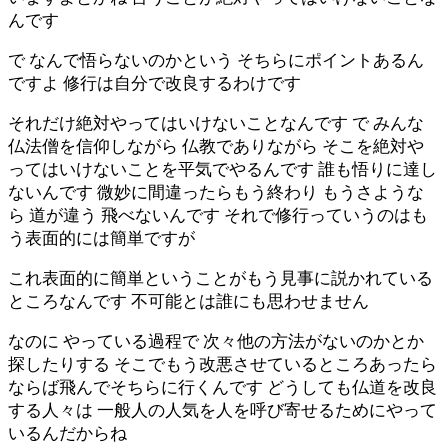
んです
で なんで悟らないのかという そちらにポイントあるん
ですよ 修行は自分で改良するわけです
それだけ絶対やってはいけないことなんです で みんな
仏法僧を信仰しながら 仏教でありながら そこを絶対や
ってはいけないことを平気でやるんです 誰も悟りに達し
ないんです 微妙に間違ったらもう終わり もうさような
ら 道が違う 飛べないんです それで修行っていうのはも
う表面的には簡単ですが
これ表面的に簡単ということがもう見事に説かれている
ところなんです 不可能とは誰にも思わせません
なのに やっている過程で 次々他の方法がないのかとか
探したりする そこでもう改悪させているところあったら
ならば飛んでそちらに行くんです どうしても仏道を改良
する人々は 一般人の人気を人を呼び寄せるためにやって
いるんだからね