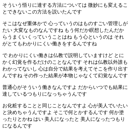
そういう悟りに達する方法については 微妙にも変えるこ
とできないこの方法を説いたんです
そこはなぜ重体かで 心っていうのはものすごい管理しが
たい 大変なものなんですね もう何だか瞑想したんだか
らうまくいくっていうことはね もう心というのは それ
がとてもわかりにくい働きをするんですね
で わかりにくい働きは仏教で説明していますけど とに
かく幻覚を作るだけのことなんです それは仏教以外誰も
わかってないし 心は自分で結果を考えてそこを作り出す
んですね その作った結果が本物じゃなくて幻覚なんです
普通心がそういう働きなんですよ だからいつでも結果に
達しているつもりになっちゃうんです
お化粧することと同じことなんですよ 心が美人でいたい
と決めちゃうんですよ そこで何とかするんです 何か塗
ったりとかね はい 美人になったと 美人になったつもり
になるんです