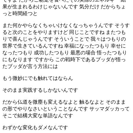
果が生まれるわけじゃないんです 気分だけ だからちょ
っと時間経つと
また何かやらなくちゃいけなくなっちゃうんです そうす
ると次のことをやりますけど 同じことですね またつも
りで喜んじゃうんです そういうことで 我々はつもりの
世界で生きているんですね 幸福になったつもり 幸せに
なったつもり 成功したつもり 最悪の場合 悟ったつもり
にもなります ですから この戦時下であるブッダが悟っ
たブッダが言う方法には
もう微妙にでも触れてはならん
そのまま実践するしかないんです
だから仏道を微塵も変えるなよと 触るなよと そのまま
の形でやりなさいということなんです サッマダッカって
そこで結構大変な単語なんです
わずかな変化もダメなんです