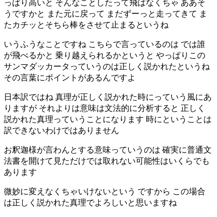
っぱり高いと そんなことしたって飛ばなくちゃ ああそ
うですかと また元に戻って まだずーっと走ってきて ま
たカチッとそちら棒をさせて止まるというね
いうふうなことですね こちらで言っているのは では誰
が飛べるかと 乗り越えられるかというと やっぱりこの
サンマダッカータっていうのは正しく説かれたというね
その言葉にポイントがあるんですよ
日本訳ではね 真理が正しく説かれた時にっていう風にあ
りますが それよりは意味は文法的に分析すると 正しく
説かれた真理っていうことになります 時にということは
訳できないわけではありません
お釈迦様が言わんとする意味っていうのは 確実に普通文
法書を開けて見ただけでは取れない可能性はいくらでも
あります
微妙に変えなくちゃいけないという ですから この場合
は正しく説かれた真理でよろしいと思いますね