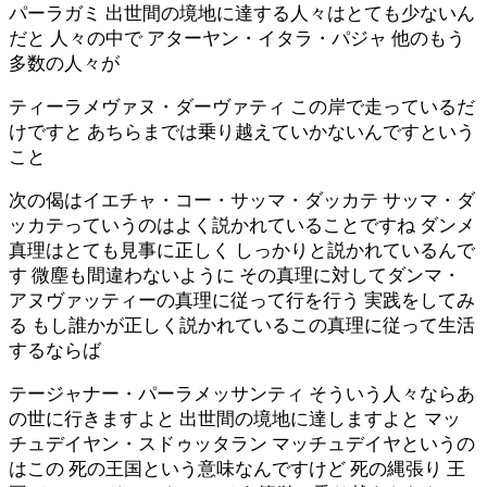
パーラガミ 出世間の境地に達する人々はとても少ないん
だと 人々の中で アターヤン・イタラ・パジャ 他のもう
多数の人々が
ティーラメヴァヌ・ダーヴァティ この岸で走っているだ
けですと あちらまでは乗り越えていかないんですという
こと
次の偈はイエチャ・コー・サッマ・ダッカテ サッマ・ダ
ッカテっていうのはよく説かれていることですね ダンメ
真理はとても見事に正しく しっかりと説かれているんで
す 微塵も間違わないように その真理に対してダンマ・
アヌヴァッティーの真理に従って行を行う 実践をしてみ
る もし誰かが正しく説かれているこの真理に従って生活
するならば
テージャナー・パーラメッサンティ そういう人々ならあ
の世に行きますよと 出世間の境地に達しますよと マッ
チュデイヤン・スドゥッタラン マッチュデイヤというの
はこの 死の王国という意味なんですけど 死の縄張り 王