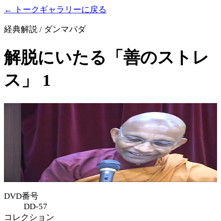
← トークギャラリーに戻る
経典解説 / ダンマパダ
解脱にいたる「善のストレ
ス」 1
DVD番号
DD-57
コレクション