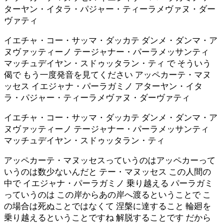
ターヤン・イタラ・パジャー・ティーラメヴァヌ・ダー
ヴァティ
イエチャ・コー・サッマ・ダッカテ ダンメ・ダンマ・ア
ヌヴァッティーノ テージャナー・パーラメッサンティ
マッチュデイヤン・スドゥッタラン・ティ で そういう
偈で もう一度発音を見てください アッペカーテ・マヌ
ッセス イエジャナ・パーラガミノ アターヤン・イタ
ラ・パジャー・ティーラメヴァヌ・ダーヴァティ
イエチャ・コー・サッマ・ダッカテ ダンメ・ダンマ・ア
ヌヴァッティーノ テージャナー・パーラメッサンティ
マッチュデイヤン・スドゥッタラン・ティ
アッペカーテ・マヌッセスっていうのはアッペカーって
いうのは数少ないんだと テー・マヌッセス この人間の
中で イエジャナ・パーラガミノ 乗り越える パーラガミ
っていうのは この岸からあの岸へ渡るということで こ
の場合は死ぬことではなくて 涅槃に達すること 輪廻を
乗り越えるということですね 解脱することです だから