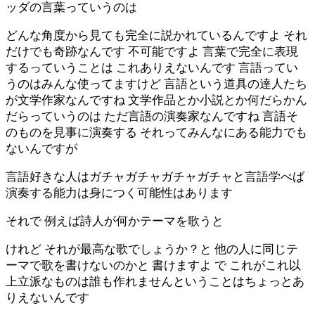
ッダの言葉っていうのは
どんな角度から見ても完全に説かれているんですよ それ
だけでも奇跡なんです 不可能ですよ 言葉で完全に表現
するっていうことは これありえないんです 言語ってい
うのはみんな使ってますけど 言語という道具の達人たち
が文学作家なんですね 文学作品とか小説とか何だらかん
だらっていうのは ただ言語の演奏家なんですね 言語そ
のものを見事に演奏する それってみんなにある能力でも
ないんですが
言語好きな人はガチャガチャガチャガチャと言語学べば
演奏する能力は身につく可能性はあります
それで 例えば詩人が何かテーマを歌うと
けれど それが最高な歌でしょうか？と 他の人に同じテ
ーマで歌を書けないのかと 書けますよ で これがこれ以
上立派なものは誰も作れませんということはちょっとあ
りえないんです