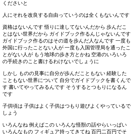
くださいと
人にそれを改良する自由っていうのは全くもないんです
資格はないんです 悟りに達してないんだから 歩んだこ
とはない世界だから ガイドブック作るんじゃないんです
ガイドブック作るのはその道を歩んだ人なんです 一度も
外国に行ったことない人が 一度も入国管理局を通ったこ
とがない人が もう地球の歩き方とかね 空港のいろいろ
の手続きのこと書けるわけないでしょうに
しかし ものの見事に自分が歩んだこともない 経験した
こともない世界について 自分でガイドブックを書くんで
す 書いてやってみるんです そうするとつもりになるん
です
子供頃は 子供はよく子供はつもり遊びよくやっているで
しょう
いろんなね 例えばこの いろんな怪獣の話やらいっぱい
いろんなもの フィギュア持ってきてね 百円二百円でそ