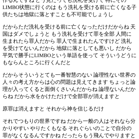
作るんですね どう見たっても洗礼を受けて 特にその
LIMBO状態に行くのは もう洗礼を受ける前に亡くなる子
供たちは地獄に落とすことも不可能でしょうし
だからただ洗礼を受ける前に亡くなっただけだからね 天
国はダメでしょうと もう洗礼を受けて罪を全部 人間に
生まれたら罪人だから 罪人で生まれたんですけど 洗礼
を受けてないんだから 地獄に落としても悪いし だから
平気で勝手にLIMBOという単語を使って そういうどうに
もならんところに行くんだと
だからそういうとても一番智慧のない 論理性ない世界の
人々の考え方からは心の問題は見えてきます ちょっと論
理が入ってくると面倒くさいんだからね 論理ないんだか
らね だから水をかけただけで全部罪が消えますと
原罪は消えますと それから神を信じるだけ
それでつもりの世界ですね だから一般の人はそれなら分
かりやすい やりたくもなる それぐらいのことで自分の
罪がなくなるんですかね だったらもう飛んでやりますと