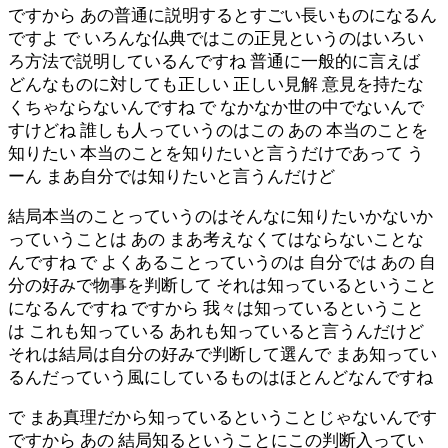
ですから あの普通に説明するとすごい長いものになるん
ですよ で いろんな仏典ではこの正見というのはいろい
ろ方法で説明しているんですね 普通に一般的に言えば
どんなものに対しても正しい 正しい見解 意見を持たな
くちゃならないんですね で なかなか世の中でないんで
すけどね 誰しも人っていうのはこの あの 本当のことを
知りたい 本当のことを知りたいと言うだけであって う
ーん まあ自分では知りたいと言うんだけど
結局本当のことっていうのはそんなに知りたいかないか
っていうことは あの まあ考えなくてはならないことな
んですね で よくあることっていうのは 自分では あの 自
分の好みで物事を判断して それは知っているということ
になるんですね ですから 我々は知っているということ
は これも知っている あれも知っていると言うんだけど
それは結局は自分の好みで判断して選んで まあ知ってい
るんだっていう風にしているものはほとんどなんですね
で まあ真理だから知っているということじゃないんです
ですから あの 結局知るということにこの判断入ってい