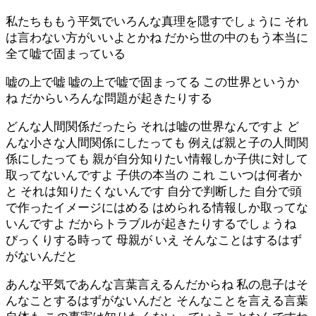
私たちももう平気でいろんな真理を隠すでしょうに それ
は言わない方がいいよとかね だから世の中のもう本当に
全て嘘で固まっている
嘘の上で嘘 嘘の上で嘘で固まってる この世界というか
ね だからいろんな問題が起きたりする
どんな人間関係だったら それは嘘の世界なんですよ ど
んな小さな人間関係にしたっても 例えば親と子の人間関
係にしたっても 親が自分知りたい情報しか子供に対して
取ってないんですよ 子供の本当の これ こいつは何者か
と それは知りたくないんです 自分で判断した 自分で頭
で作ったイメージにはめる はめられる情報しか取ってな
いんですよ だからトラブルが起きたりするでしょうね
びっくりする時って 母親が いえ そんなことはするはず
がないんだと
あんな平気であんな言葉言えるんだからね 私の息子はそ
んなことするはずがないんだと そんなことを言える言葉