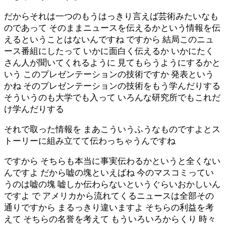
だからそれは一つのもうはっきり言えば芸術みたいなも
のであって そのままニュースを伝えるかという情報を伝
えるということはないんですね ですから 結局このニュ
ース番組にしたって いかに面白く伝えるか いかにたく
さん人が聞いてくれるように 見てもらうようにするかと
いう このプレゼンテーションの技術ですか 発表という
かね そのプレゼンテーションの技術をもう学んだりする
そういうのも大学でも入って いろんな研究所でもこれだ
け学んだりする
それで取った情報を まあこういうふうなものですよとス
トーリーに組み立てて伝わっちゃうんですね
ですから そちらも本当に事実伝わるかというと全くない
んですよ だから嘘の塊といえばね 今のマスコミってい
うのは嘘の塊 嘘しか伝わらないというぐらいおかしいん
ですよ で アメリカから流れてくるニュースは全部その
通りですから まるっきり違いますよ そちらの利益を考
えて そちらの名誉を考えて もういろいろからくり 時々