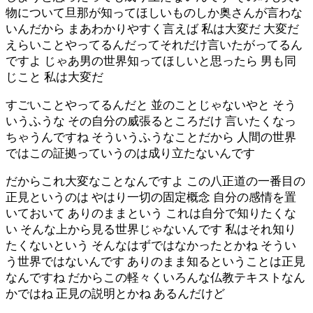
物について旦那が知ってほしいものしか奥さんが言わな
いんだから まあわかりやすく言えば 私は大変だ 大変だ
えらいことやってるんだってそれだけ言いたがってるん
ですよ じゃあ男の世界知ってほしいと思ったら 男も同
じこと 私は大変だ
すごいことやってるんだと 並のことじゃないやと そう
いうふうな その自分の威張るところだけ 言いたくなっ
ちゃうんですね そういうふうなことだから 人間の世界
ではこの証拠っていうのは成り立たないんです
だからこれ大変なことなんですよ この八正道の一番目の
正見というのは やはり一切の固定概念 自分の感情を置
いておいて ありのままという これは自分で知りたくな
い そんな上から見る世界じゃないんです 私はそれ知り
たくないという そんなはずではなかったとかね そうい
う世界ではないんです ありのまま知るということは正見
なんですね だからこの軽々くいろんな仏教テキストなん
かではね 正見の説明とかね あるんだけど