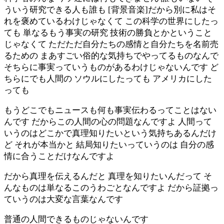
ういう研究できる人も誰も [背景音楽]だから別に私はそ
れを褒めているわけじゃなくて この科学の世界にしたっ
ても 単なるもう事実の研究 技術の勝負とかということ
じゃなくて ただただ自分たちの感情と自分たちを名前売
るための まあすごい俗的な気持ちでやってるものなんで
そちらに事実っていうものがあるわけじゃないんです ど
ちらにでも人間の ソウルにしたっても アメリカにした
っても
もうどこでもニュースも何も事実伝わるってことはない
んです だからこの人間の心の問題なんですよ 人間って
いうのはどこかで真理知りたいという気持ちあるんだけ
ど それが本当かと 結局知りたいっていうのは 自分の感
情に合うことだけなんですよ
だから真理を伝えるんだと 真理を知りたいんだって そ
んなものは単なるこのうわごとなんですよ だから証拠っ
ていうのは大変な言葉なんです
普通の人間できるものじゃないんです