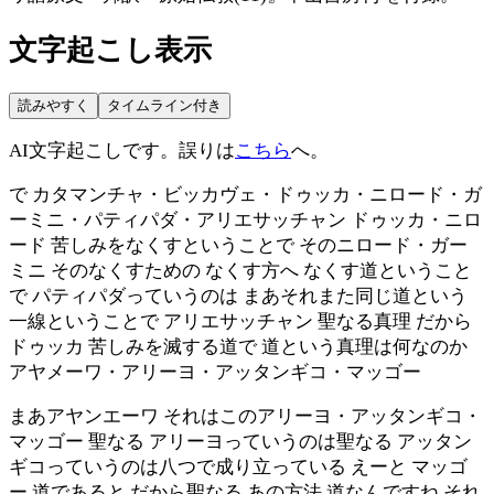
文字起こし表示
読みやすく
タイムライン付き
AI文字起こしです。誤りは
こちら
へ。
で カタマンチャ・ビッカヴェ・ドゥッカ・ニロード・ガ
ーミニ・パティパダ・アリエサッチャン ドゥッカ・ニロ
ード 苦しみをなくすということで そのニロード・ガー
ミニ そのなくすための なくす方へ なくす道ということ
で パティパダっていうのは まあそれまた同じ道という
一線ということで アリエサッチャン 聖なる真理 だから
ドゥッカ 苦しみを滅する道で 道という真理は何なのか
アヤメーワ・アリーヨ・アッタンギコ・マッゴー
まあアヤンエーワ それはこのアリーヨ・アッタンギコ・
マッゴー 聖なる アリーヨっていうのは聖なる アッタン
ギコっていうのは八つで成り立っている えーと マッゴ
ー 道であると だから聖なる あの方法 道なんですね それ