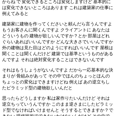
からね で 変化できるところは変化しますけど 基本的に
は変化できないところはあります これは建築家の仕事に
例えてみると
建築家に建物を作ってくださいと頼んだら言うんですよ
もうお客さんに聞くんですよ クライアントに あなたは
どういうもの 建物が欲しいんですか？とか 部屋はどれ
ぐらいあればいいんですか どんな大きさでいいんですか
外の建物は見た目はどのようにすればいいんです 屋根は
聞くことは聞くんだけど 建築では基準というものがある
んですよ それは絶対変化することはできないんです
それはもうしょうがないんですよ だから一応基本的な決
まりが 骨組みがあって その中でほんのちょっとほんの
ちょっとの変化はできますけどね 例えば あの逆立ちし
たピラミッド型の建物欲しいんだと
思ったらどうしますか 私は家作りたいんだけど それは
逆立ちっていうんですか このまま逆さまにしたピラミッ
ド型でなければいけませんと そうするとできますか？で