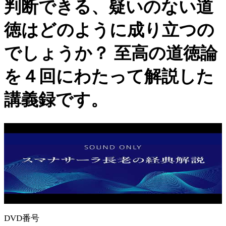
判断できる、疑いのない道
徳はどのように成り立つの
でしょうか？ 至高の道徳論
を４回にわたって解説した
講義録です。
DVD番号