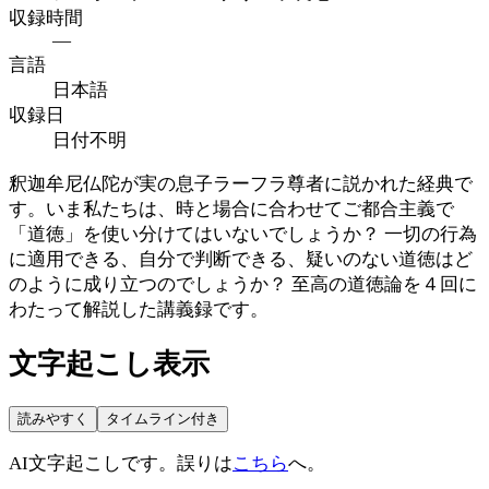
収録時間
—
言語
日本語
収録日
日付不明
釈迦牟尼仏陀が実の息子ラーフラ尊者に説かれた経典で
す。いま私たちは、時と場合に合わせてご都合主義で
「道徳」を使い分けてはいないでしょうか？ 一切の行為
に適用できる、自分で判断できる、疑いのない道徳はど
のように成り立つのでしょうか？ 至高の道徳論を４回に
わたって解説した講義録です。
文字起こし表示
読みやすく
タイムライン付き
AI文字起こしです。誤りは
こちら
へ。