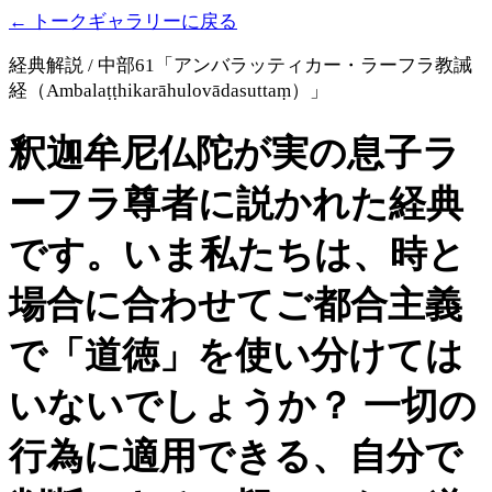
← トークギャラリーに戻る
経典解説 / 中部61「アンバラッティカー・ラーフラ教誡
経（Ambalaṭṭhikarāhulovādasuttaṃ）」
釈迦牟尼仏陀が実の息子ラ
ーフラ尊者に説かれた経典
です。いま私たちは、時と
場合に合わせてご都合主義
で「道徳」を使い分けては
いないでしょうか？ 一切の
行為に適用できる、自分で