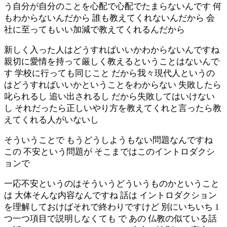
う自分が自分のことを心配で心配でたまらないんです 何
もわからないんだから 誰も教えてくれないんだから 会
社に至ってもいい加減で教えてくれるんだから
新しく入った人はどうすればいいかわからないんですね
親切に愛情を持って厳しく教えるということはないんで
す 学校に行っても同じこと だから我々現代人というの
はどうすればいいかということをわからない 失敗したら
叱られるし 追い出されるし だから失敗してはいけない
し それだったら正しいやり方を教えてくれと言ったら教
えてくれる人がいないし
そういうことで もうどうしようもない問題なんですね
この 不安という問題が そこまではこのイントロダクシ
ョンで
一応不安というのはそういうどういうものかということ
は 大体そんな内容なんですね 話は イントロダクション
を理解しておけばそれで終わりですけど 別にいちいち 1
つ一つ項目で説明しなくても で あの 仏教の似ている話