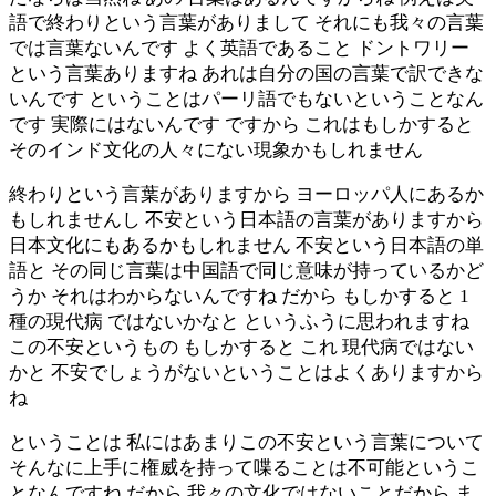
語で終わりという言葉がありまして それにも我々の言葉
では言葉ないんです よく英語であること ドントワリー
という言葉ありますね あれは自分の国の言葉で訳できな
いんです ということはパーリ語でもないということなん
です 実際にはないんです ですから これはもしかすると
そのインド文化の人々にない現象かもしれません
終わりという言葉がありますから ヨーロッパ人にあるか
もしれませんし 不安という日本語の言葉がありますから
日本文化にもあるかもしれません 不安という日本語の単
語と その同じ言葉は中国語で同じ意味が持っているかど
うか それはわからないんですね だから もしかすると 1
種の現代病 ではないかなと というふうに思われますね
この不安というもの もしかすると これ 現代病ではない
かと 不安でしょうがないということはよくありますから
ね
ということは 私にはあまりこの不安という言葉について
そんなに上手に権威を持って喋ることは不可能というこ
となんですね だから 我々の文化ではないことだから ま