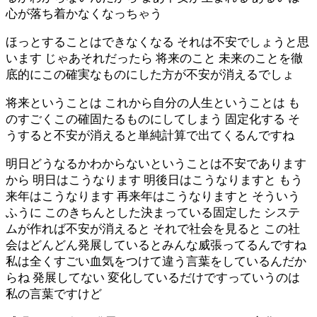
心が落ち着かなくなっちゃう
ほっとすることはできなくなる それは不安でしょうと思
います じゃあそれだったら 将来のこと 未来のことを徹
底的にこの確実なものにした方が不安が消えるでしょ
将来ということは これから自分の人生ということは も
のすごくこの確固たるものにしてしまう 固定化する そ
うすると不安が消えると単純計算で出てくるんですね
明日どうなるかわからないということは不安であります
から 明日はこうなります 明後日はこうなりますと もう
来年はこうなります 再来年はこうなりますと そういう
ふうに このきちんとした決まっている固定した システ
ムが作れば不安が消えると それで社会を見ると この社
会はどんどん発展しているとみんな威張ってるんですね
私は全くすごい血気をつけて違う言葉をしているんだか
らね 発展してない 変化しているだけですっていうのは
私の言葉ですけど