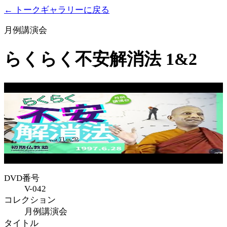
← トークギャラリーに戻る
月例講演会
らくらく不安解消法 1&2
DVD番号
V-042
コレクション
月例講演会
タイトル