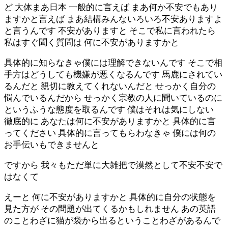
ど 大体まあ日本 一般的に言えば まあ何か不安でもあり
ますかと言えば まあ結構みんないろいろ不安ありますよ
と言うんです 不安がありますと そこで私に言われたら
私はすぐ聞く質問は 何に不安がありますかと
具体的に知らなきゃ僕には理解できないんです そこで相
手方はどうしても機嫌が悪くなるんです 馬鹿にされてい
るんだと 親切に教えてくれないんだと せっかく自分の
悩んでいるんだから せっかく宗教の人に聞いているのに
というふうな態度を取るんです 僕はそれは気にしない
徹底的に あなたは何に不安がありますかと 具体的に言
ってください 具体的に言ってもらわなきゃ 僕には何の
お手伝いもできませんと
ですから 我々もただ単に大雑把で漠然として不安不安で
はなくて
えーと 何に不安がありますかと 具体的に自分の状態を
見た方が その問題が出てくるかもしれません あの英語
のことわざに猫が袋から出るということわざがあるんで