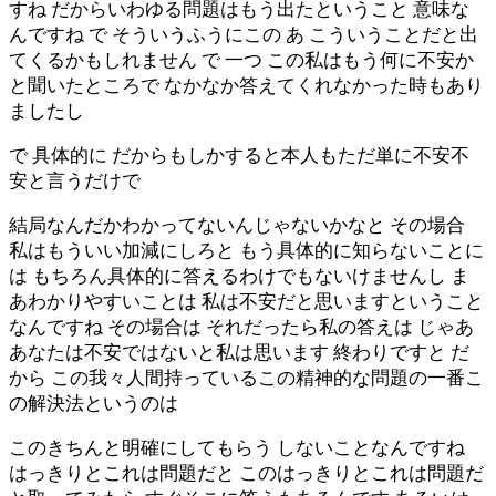
すね だからいわゆる問題はもう出たということ 意味な
んですね で そういうふうにこの あ こういうことだと出
てくるかもしれません で 一つ この私はもう何に不安か
と聞いたところで なかなか答えてくれなかった時もあり
ましたし
で 具体的に だからもしかすると本人もただ単に不安不
安と言うだけで
結局なんだかわかってないんじゃないかなと その場合
私はもういい加減にしろと もう具体的に知らないことに
は もちろん具体的に答えるわけでもないけませんし ま
あわかりやすいことは 私は不安だと思いますということ
なんですね その場合は それだったら私の答えは じゃあ
あなたは不安ではないと私は思います 終わりですと だ
から この我々人間持っているこの精神的な問題の一番こ
の解決法というのは
このきちんと明確にしてもらう しないことなんですね
はっきりとこれは問題だと このはっきりとこれは問題だ