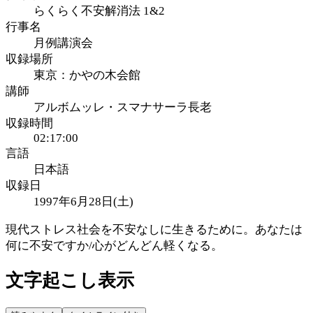
らくらく不安解消法 1&2
行事名
月例講演会
収録場所
東京：かやの木会館
講師
アルボムッレ・スマナサーラ長老
収録時間
02:17:00
言語
日本語
収録日
1997年6月28日(土)
現代ストレス社会を不安なしに生きるために。あなたは
何に不安ですか/心がどんどん軽くなる。
文字起こし表示