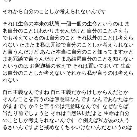
それから自分のことしか考えられないんです
それは生命の本来の状態 一個一個の生命というのは ま
あ自分のことはわかりませんだけど 自分のことさえも
でも考えているのは自分のこと それ以外のことは考えら
れない たまたま私は冗談で自分のことしか考えられない
と言うんだけど あんた本当に自分のこと知ってますかと
まあ冗談で言うんだけど まあ結局自分のことを知らない
というのは お釈迦様の教えで それは置いておいて 生命
は自分のことしか考えない それから私が言うのは考えら
れない
自己主義なんですね 自己主義だからけしからんだとか
そんなことを言うのは無意味なんです なんであなたはわ
がままですか？と言うのは無意味なんです なぜならば
当たり前でしょうと それは自然法則だよと 生命は自分
のことしか考えられないんです で 例えば私があの人う
るさいんですよと戒めなくちゃいけないんだというのは