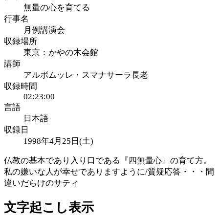
無量の心を育てる
行事名
月例講演会
収録場所
東京：かやの木会館
講師
アルボムッレ・スマナサーラ長老
収録時間
02:23:00
言語
日本語
収録日
1998年4月25日(土)
仏教の基本であり入り口である『四無量心』の育て方。
私の嫌いな人が幸せでありますように/質疑応答・・・間
違いだらけのサティ
文字起こし表示