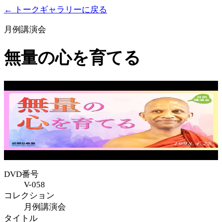
← トークギャラリーに戻る
月例講演会
無量の心を育てる
DVD番号
V-058
コレクション
月例講演会
タイトル