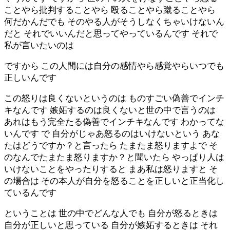
ことやら批判することやら 殴ることやら蹴ることやら
何だかんだでも そのやる人がそうしなくちゃいけないん
だと それでいいんだと思ってやっているんです それで
私が言いたいのは
ですから この人間には自分の感情やら感覚やらいつでも
正しいんです
この怒りは良くないというのは ものすごい偽善でインチ
キなんです 嫉妬するのは良くないと世の中で言うのは
あれはもう完全たる偽善でインチキなんです わかってな
いんです で 自分がじゃあ怒るのはいけないという あな
たはどうですか？と言ったら たまたま怒りますよで そ
のなんでたまたま怒りますか？と聞いたら やっぱり人は
いけないことをやったりすると まあ私は怒りますと そ
の場合は その本人が自分を怒ることを正しいと正当化し
ているんです
ということは 世の中でどんな人でも 自分が怒るときは
自分が正しいと思っている 自分が嫉妬するときは それ