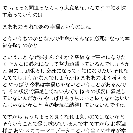
で ちょっと間違ったらもう大変危ないんです 幸福を探
す道っていうのは
まああの それであの 幸福というのはね
どういうものかと なんで生命がそんなに必死になって幸
福を探すのかと
ということ なぜ探すんですか？幸福 なぜ幸福になりた
く そんなに必死になって努力頑張っているんでしょうか
と 努力し 頑張るし 必死になって幸福になりたい それな
んででしょうか なんでしょうかね まああの よく考える
と やっぱり 今私は幸福じゃないということがあるんで
す 今の状況で満足してないんですね 今の状況に満足し
ていないんだから やっぱりもうちょっと良くなればいい
んじゃないかなと 今の状況に納得していないんですね
ですから もうちょっと良くなれば良いのではないかと
そういうことで探し求めているんです ですから お釈迦
様は あの スカカーマニブータニという全ての生命が幸