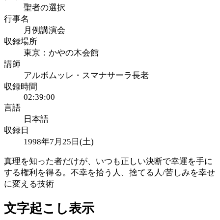
聖者の選択
行事名
月例講演会
収録場所
東京：かやの木会館
講師
アルボムッレ・スマナサーラ長老
収録時間
02:39:00
言語
日本語
収録日
1998年7月25日(土)
真理を知った者だけが、いつも正しい決断で幸運を手に
する権利を得る。不幸を拾う人、捨てる人/苦しみを幸せ
に変える技術
文字起こし表示