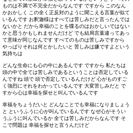
ものは不満で不完全だからなんです ですから このなん
かおかしく この全く正反対のように聞こえる言葉が似て
いるんです お釈迦様はすべては苦しみだと言ったんでは
ないかと だから幸福のことを喋るのはおかしいではない
かと思うかもしれませんだけど でも結局言葉違ってあっ
て意味が同じなんです すべてのものは苦しみですから
やっぱりそれは何とかしたいと 苦しみは嫌ですよという
気持ちは
どんな生命にも心の中にあるんです ですから 私たちは
頭の中で全ては苦しみであるということは否定している
んですね 頭で 頭で否定しているんだけど 心がものすご
く強烈にそれをわかっているんです 大変苦しみだと で
すから心は幸福を探せと叫んでいるんです
幸福をちょうだいと どんなことでも幸福になりましょう
と というふうに心が叫んでいるんです なぜ心がそうい
うふうに叫んでいるか 全ては苦しみだからなんです そ
こで問題は 幸福を探せと言うんだけど