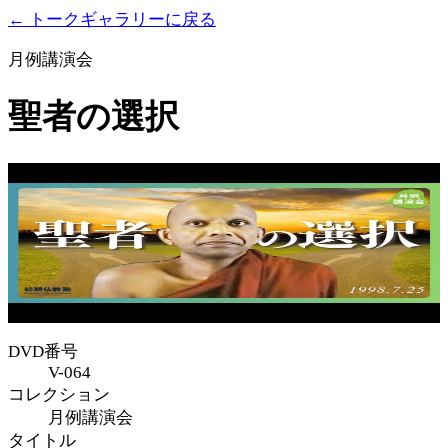
← トークギャラリーに戻る
月例講演会
聖者の選択
DVD番号
V-064
コレクション
月例講演会
タイトル