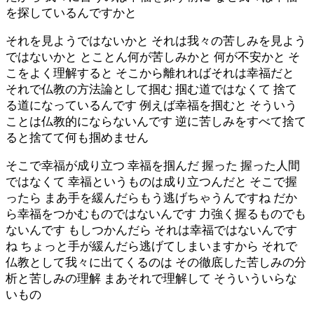
を探しているんですかと
それを見ようではないかと それは我々の苦しみを見よう
ではないかと とことん何が苦しみかと 何が不安かと そ
こをよく理解すると そこから離れればそれは幸福だと
それで仏教の方法論として掴む 掴む道ではなくて 捨て
る道になっているんです 例えば幸福を掴むと そういう
ことは仏教的にならないんです 逆に苦しみをすべて捨て
ると捨てて何も掴めません
そこで幸福が成り立つ 幸福を掴んだ 握った 握った人間
ではなくて 幸福というものは成り立つんだと そこで握
ったら まあ手を緩んだらもう逃げちゃうんですね だか
ら幸福をつかむものではないんです 力強く握るものでも
ないんです もしつかんだら それは幸福ではないんです
ね ちょっと手が緩んだら逃げてしまいますから それで
仏教として我々に出てくるのは その徹底した苦しみの分
析と苦しみの理解 まあそれで理解して そういういらな
いもの