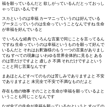
福を願っているんだと 欲しがっているんだとっておっし
ゃってはいるんです
スカというのは幸福 カーマニっていうのは好んでいる
ブータニっていうのは生命っていうことなんですね 生命
が幸福を好んでいると
で いろんな経典でいろんな言葉で同じことを言ってるん
ですね 生命っていうのは幸福というものを願って好んで
いるんだと それはお釈迦様のもう一つの言葉がありまし
てね すべての現象は いわゆる世界全体的に見ると ある
のは苦だけですよと 虚しさ 不満 それだけですよという
ことと同じ言葉なんです
まあほとんどすべてのものは苦しみでありますよと 不安
でありますよと 未完全で不安で不満なものだよと
存在も他の物事 そのことと生命が幸福を願っているよと
いうことも同じことなんです
なぜ全ての生命が幸福を願っているかというと すべての