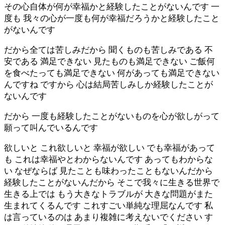
その心自体が何が幸福かと経験したことがないんです 一
度も 我々の心が一度も何が幸福だろうかと経験したこと
がないんです
だから全ては苦しみだから 聞くものも苦しみである 不
安である 満足できない 見たものも満足できない ご飯何
を食べたっても満足できない 何があっても満足できない
んですね ですから 心は結局苦しみしか経験したことが
ないんです
だから 一度も経験したことがないものを心が欲しがって
願って叫んでいるんです
欲しいと これ欲しいと 幸福が欲しい でも幸福があって
も これは幸福やとわからないんです あってもわからな
い なぜならば 見たことも味わったこともないんだから
経験したことがないんだから そこで我々に生きる世界で
生きる上では もう大きなトラブルが 大きな問題がまた
生まれてくるんです これすごい単純な理屈なんです 私
は言っているのは あまり複雑に考えないでください す