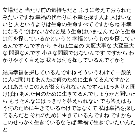
立場だと 当たり前の気持ちだと ふうに考えておられた
みたいですね 幸福の代わりに不幸を探す人よ 人はいな
いと 人というよりは生命の生命すべてですからね 不幸
になろうではないかなと思う生命はいません だから生命
は何を探しているかというと 幸福というものを探してい
るんですね ですから それは生命の 大変大事な 大変重大
な 問題なんです 小さな問題ではないんです ですから わ
かりやすく言えば 我々は何を探しているんですかと
結局幸福を探しているんですね そういうわけで 一般的
に人に聞けば あんたは何のために生きてるんですかと
人はあまりこの人が答えられないんですね はっきりと聞
けばね あんた何のために生きてるんでしょうかと聞いた
ら もうそんなにはっきりと答えられない でも答えはも
う何のために生きているわけではなくて 私は幸福を探し
てるんだと それのために生きているんですね ですから
このせっかく生きているならば 幸福で生きていたいんだ
と