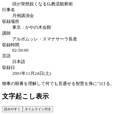
頭が突然鋭くなる仏教流観察術
行事名
月例講演会
収録場所
東京：かやの木会館
講師
アルボムッレ・スマナサーラ長老
収録時間
02:50:00
言語
日本語
収録日
2001年11月24日(土)
物事の順番を理解して何でも見通せる智慧を身につける。
文字起こし表示
読みやすく
タイムライン付き