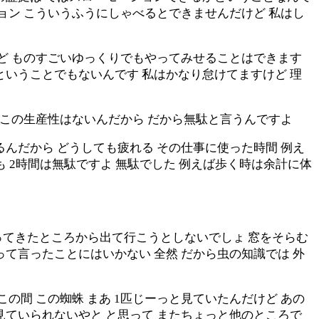
ョン こういうふうにしゃべるとできませんだけど 私はし
けど ものすごいゆっくりでもやってみせることはできます
ということでもないんです 私はかなり怠けてますけど 理
 この生産性はないんだから だから無駄と言うんですよ
んだから どうしても疲れる その仕事に使った時間 例え
でも 2時間は無駄ですよ 無駄でした 例えば歩く時は余計に体
ってきたところから出て行こうとしないでしょ 窓をそらむ
て言ったことにはいかない 全然 だから虫の知識では 外
の間 この蜘蛛 まあ 1匹じーっと見ていたんだけど あの
見ていられないやと と思って またちょっと他のところで