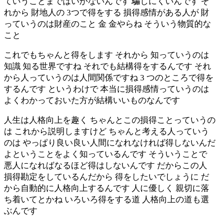
ていうことまではいかないんです 騙しにくいんです そ
れから 財地人の 3つで得をする 損得感情がある人が 財
っていうのは財産のこと 金 金やらね そういう物質的な
こと
これでもちゃんと得をします それから 知っていうのは
知識 知る世界ですね それでも結構得をするんです それ
から人っていうのは人間関係ですね 3 つのところで得を
するんです というわけで 本当に損得感情っていうのは
よくわかっておいた方が結構いいものなんです
人生は人格向上を趣く ちゃんとこの損得ことっていうの
は これから説明しますけど ちゃんと考える人っていう
のは やっぱり良い良い人間になれなければ得しないんだ
よということをよく知っているんです そういうことで
悪人になればなるほど得はしないんです だからこの人
損得勘定をしているんだから 得をしたいでしょうに だ
から自動的に人格向上するんです 人に優しく 親切に落
ち着いてとかね いろいろ得をする道 人格向上の道も選
ぶんです