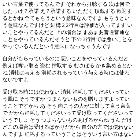
いい言葉で使ってるんです それから拝聴する 次は何で
したっけ？承諾 え？承諾する いただく 頂戴する 歓迎す
るとかね 全てもらうという意味なんですよ もらうとい
う意味なんですけど 結構 2 2行目は評価が入ってます い
いことやってるんだと 上の場合は まあまあ普通普通な
ことをやっているんだそうと 下の 3行目では悪いことを
やっているんだという意味になっちゃうんです
自分がもらっているのに 悪いことをやっているんだと
例えば奪い取る 盗む 搾取する むさぼる かき集めるとか
ね 消耗は与える 消耗されるっていう与える時には使わ
ないですよ
受け取る時には使わない 消耗 消耗してくださいってい
う風に そうですか つまらないものを贈りますよってい
うことですから あ そう 向こうの人がに対して言う言葉
で だから消耗してくださいって受け取ってくださいって
いうでしょ そう つまらないものあげるからね うん だけ
どこの場合は受けるばかりだから 自分の方では使わない
んですよ 消耗するっていうことはそういう言い方はない