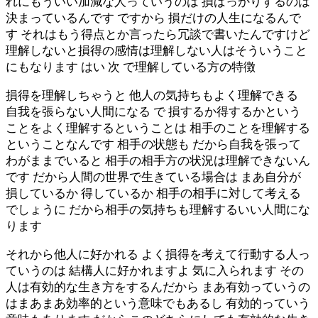
れにもういい加減な人っていうのは 損ばっかりするのは
決まっているんです ですから 損だけの人生になるんで
す それはもう得点とか言ったら冗談で書いたんですけど
理解しないと損得の感情は理解しない人はそういうこと
にもなります はい 次 で理解している方の特徴
損得を理解しちゃうと 他人の気持ちもよく理解できる
自我を張らない人間になる で 損するか得するかという
ことをよく理解するということは 相手のことを理解する
ということなんです 相手の状態も だから自我を張って
わがままでいると 相手の相手方の状況は理解できないん
です だから人間の世界で生きている場合は まあ自分が
損しているか 得しているか 相手の相手に対して考える
でしょうに だから相手の気持ちも理解するいい人間にな
ります
それから他人に好かれる よく損得を考えて行動する人っ
ていうのは 結構人に好かれますよ 気に入られます その
人は有効的な生き方をするんだから まあ有効っていうの
はまあまあ効率的という意味でもあるし 有効的っていう