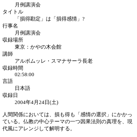
月例講演会
タイトル
「損得勘定」は「損得感情」?
行事名
月例講演会
収録場所
東京：かやの木会館
講師
アルボムッレ・スマナサーラ長老
収録時間
02:58:00
言語
日本語
収録日
2004年4月24日(土)
人間関係においては、損も得も「感情の選択」にかかっ
ている。仏教の中心テーマの一つ因果法則の真理を、現
代風にアレンジして解明する。