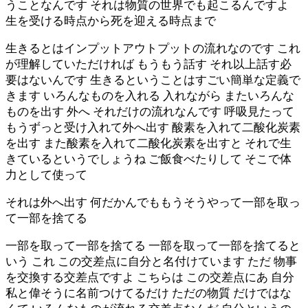
うことなんです それは物質の世界でも起こるんですよ
生を受ける時点から死を迎える時点まで
生きるとはインプットアウトプットの流れなのです これ
が理解していただければ もうもう話す それ以上話す必
要はないんです 生きるということはすごい簡単な定義で
きます いろんなものを入れる 入れながら またいろんな
ものを出す 外へ それだけの流れなんです 呼吸見たって
もうずっと受け入れて外へ出す 酸素を入れて二酸化炭素
を出す また酸素を入れて二酸化炭素を出すと それで生
きているというでしょうね ご飯食べたりして そこで体
力として使って
それは外へ出す 何だかんでももうそうやって一部を取っ
て一部を捨てる
一部を取って一部を捨てる 一部を取って一部を捨てると
いう これ この交差点に自分と名付けています ただ 物事
を交換する交差点ですよ こちらは この交差点にあ 自分
私と偉そうに名前つけてるだけ ただの物質 だけではな