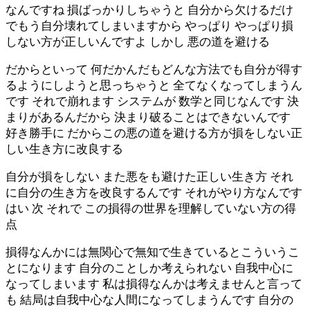
なんですね 損ばっかりしちゃうと 自分から欠けるだけ
でもう自分壊れてしまいますから やっぱり やっぱり損
しない方が正しいんですよ しかし 悪の道を避ける
だからといって 何だかんだもどんな方法でも自分が得す
るようにしようと思っちゃうと 全てなくなってしまうん
です それで崩れます システムが 数学と同じなんです 決
まりがあるんだから 決まり破ることはできないんです
好き勝手に だからこの悪の道を避ける方が損をしない正
しい生き方に改良する
自分が損をしない また悪をも避けた正しい生き方 それ
に自分の生き方を改良するんです それがやり方なんです
はい 次 それで この損得の世界を理解していない方の得
点
損得なんかには無関心で無知で生きているとこういうこ
とになります 自分のことしか考えられない 自我中心に
なってしまいます 私は損得なんかは考えませんと言って
も 結局は自我中心な人間になってしまうんです 自分の