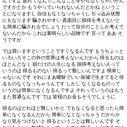
んですよ 疲れてなんでこんなことをやらなくちゃいかん
ですかとか もうやっていられないんだとかね というこ
とになりますし 自信もなくなっちゃうし 引っ込み状態
にもなります 騙されやすい 真面目に損得を考えないと
も簡単に騙されるでしょう だって自分のことしか考えて
ないんだから これは素晴らしい品物です 言って ああ そ
うですか
では買いますということですぐなるんです もうちょっと
いろいろそこの外の世界は考えないんだから 得るものは
ほとんどなく 損だけの人生になる 損得考えない人って
いうのは 得るものない 得るって難しいんですよ 簡単じ
ゃないんです それにまあ曖昧でいい加減で生きてると得
るものなくなっちゃうんです しかし なくなるものって
いうのは簡単になくなるんですよ それっていうのはもう
また普通なんです では 皆様のお金もそうでしょうに
得るのはどれほど難しいかと でもなくなると思ったら簡
単になくなるんだから 簡単になくなっちゃう だからか
なり気をつけないと 得るということは難しいんです そ