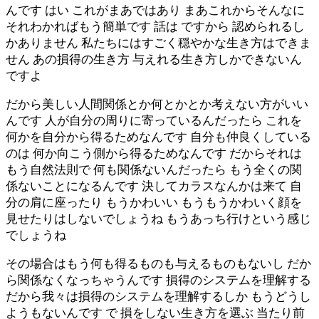
んです はい これがまあではあり まあこれからそんなに
それわかればもう簡単です 話は ですから 認められるし
かありません 私たちにはすごく穏やかな生き方はできま
せん あの損得の生き方 与えれる生き方しかできないん
ですよ
だから美しい人間関係とか何とかとか考えない方がいい
んです 人が自分の周りに寄っているんだったら これを
何かを自分から得るためなんです 自分も仲良くしている
のは 何か向こう側から得るためなんです だからそれは
もう自然法則で 何も関係ないんだったら もう全くの関
係ないことになるんです 決してカラスなんかは来て 自
分の肩に座ったり もうかわいい もうもうかわいく顔を
見せたりはしないでしょうね もうあっち行けという感じ
でしょうね
その場合はもう何も得るものも与えるものもないし だか
ら関係なくなっちゃうんです 損得のシステムを理解する
だから我々は損得のシステムを理解するしか もうどうし
ようもないんです で 損をしない生き方を選ぶ 当たり前