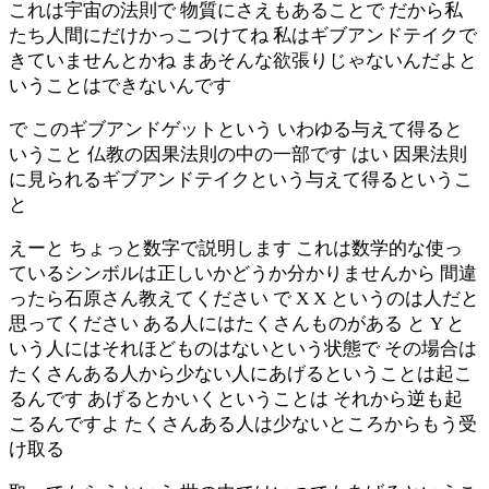
これは宇宙の法則で 物質にさえもあることで だから私
たち人間にだけかっこつけてね 私はギブアンドテイクで
きていませんとかね まあそんな欲張りじゃないんだよと
いうことはできないんです
で このギブアンドゲットという いわゆる与えて得ると
いうこと 仏教の因果法則の中の一部です はい 因果法則
に見られるギブアンドテイクという与えて得るというこ
と
えーと ちょっと数字で説明します これは数学的な使っ
ているシンボルは正しいかどうか分かりませんから 間違
ったら石原さん教えてください で X X というのは人だと
思ってください ある人にはたくさんものがある と Y と
いう人にはそれほどものはないという状態で その場合は
たくさんある人から少ない人にあげるということは起こ
るんです あげるとかいくということは それから逆も起
こるんですよ たくさんある人は少ないところからもう受
け取る