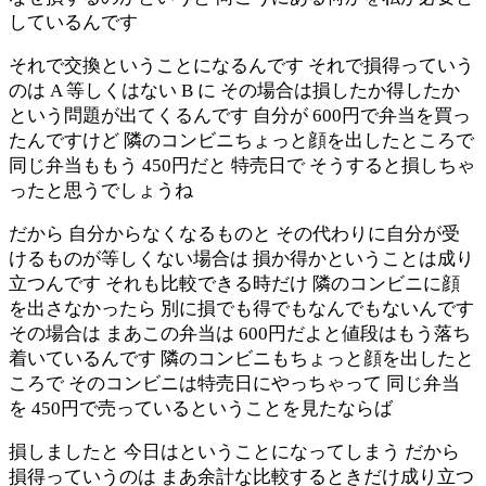
しているんです
それで交換ということになるんです それで損得っていう
のは A 等しくはない B に その場合は損したか得したか
という問題が出てくるんです 自分が 600円で弁当を買っ
たんですけど 隣のコンビニちょっと顔を出したところで
同じ弁当ももう 450円だと 特売日で そうすると損しちゃ
ったと思うでしょうね
だから 自分からなくなるものと その代わりに自分が受
けるものが等しくない場合は 損か得かということは成り
立つんです それも比較できる時だけ 隣のコンビニに顔
を出さなかったら 別に損でも得でもなんでもないんです
その場合は まあこの弁当は 600円だよと値段はもう落ち
着いているんです 隣のコンビニもちょっと顔を出したと
ころで そのコンビニは特売日にやっちゃって 同じ弁当
を 450円で売っているということを見たならば
損しましたと 今日はということになってしまう だから
損得っていうのは まあ余計な比較するときだけ成り立つ