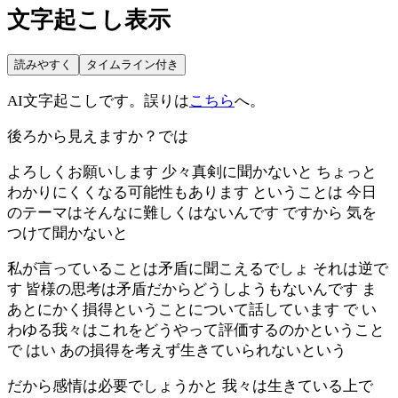
文字起こし表示
読みやすく
タイムライン付き
AI文字起こしです。誤りは
こちら
へ。
後ろから見えますか？では
よろしくお願いします 少々真剣に聞かないと ちょっと
わかりにくくなる可能性もあります ということは 今日
のテーマはそんなに難しくはないんです ですから 気を
つけて聞かないと
私が言っていることは矛盾に聞こえるでしょ それは逆で
す 皆様の思考は矛盾だからどうしようもないんです ま
あとにかく損得ということについて話しています で い
わゆる我々はこれをどうやって評価するのかということ
で はい あの損得を考えず生きていられないという
だから感情は必要でしょうかと 我々は生きている上で