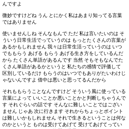
んですよ
微妙ですけどね うん とにかく私はあまり知ってる言葉
ではありません
使いませんしね そんなもんで ただ 私は言いたいのは そ
ういう日常生活でっていうのは もっとたくさんの言葉が
あるかもしれません 我々は日常生活っていうのは いつ
でももらう あげる もらう あげる生き方をしているんだ
から たくさん単語があるんです 当然 そもそもなんでた
くさん単語があるかというと 私たちの感情で評価して
区別しているだけ もらうのはいつでもありがたいわけじ
ゃないんですよ 借中は悪いと思ってるんだから
それももらうことなんですけど そういう風に使っている
言葉によって いいことか悪いことかと判断しちゃうんで
す それぐらいの話です そんなに難しいことではござい
ません じゃあ 次に行きます それからちょっとポイント
は難しいかもしれません それで生きるということは何な
のかというと ものは受けてあげて 受けてあげてってい