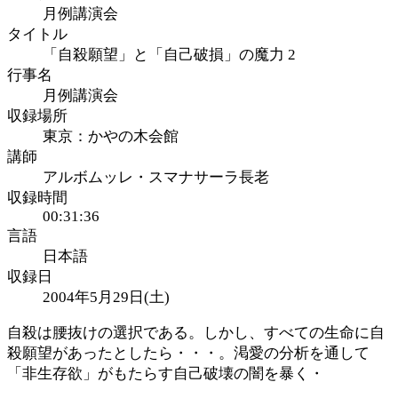
月例講演会
タイトル
「自殺願望」と「自己破損」の魔力 2
行事名
月例講演会
収録場所
東京：かやの木会館
講師
アルボムッレ・スマナサーラ長老
収録時間
00:31:36
言語
日本語
収録日
2004年5月29日(土)
自殺は腰抜けの選択である。しかし、すべての生命に自
殺願望があったとしたら・・・。渇愛の分析を通して
「非生存欲」がもたらす自己破壊の闇を暴く・