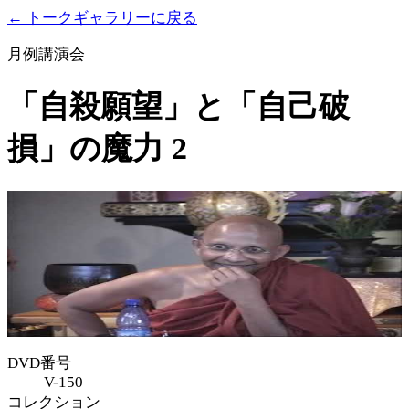
← トークギャラリーに戻る
月例講演会
「自殺願望」と「自己破
損」の魔力 2
DVD番号
V-150
コレクション