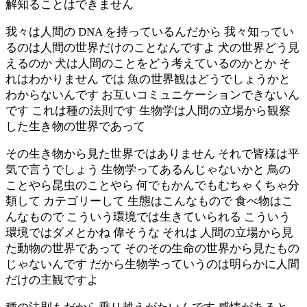
解知ることはできません
我々は人間の DNA を持っているんだから 我々知ってい
るのは人間の世界だけのことなんですよ 犬の世界どう見
えるのか 犬は人間のことをどう考えているのかとか そ
れはわかりません では 魚の世界観はどうでしょうかと
わからないんです お互いコミュニケーションできないん
です これは種の法則です 生物学は人間の立場から観察
した生き物の世界であって
その生き物から見た世界ではありません それで皆様は平
気で言うでしょう 生物学ってあるんじゃないかと 鳥の
ことやら昆虫のことやら 何でもかんでもむちゃくちゃ分
類して カテゴリーして 生態はこんなもので 食べ物はこ
んなもので こういう環境では生きていられる こういう
環境ではダメとかね 偉そうな それは 人間の立場から見
た動物の世界であって そのその生命の世界から見たもの
じゃないんです だから生物学っていうのは明らかに人間
だけの主観ですよ