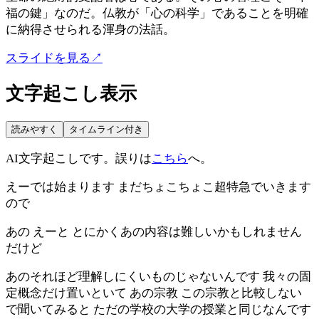
福の鍵」なのだ。仏教が「心の科学」であることを明確
に納得させられる渾身の法話。
スライドを見る
↗
文字起こし表示
読みやすく
タイムライン付き
AI文字起こしです。誤りは
こちら
へ。
えーでは始まります まだちょこちょこ超特急でいきます
ので
あの えーと とにかくあの内容は難しいかもしれません
だけど
あのそれほど理解しにくいものじゃないんです 我々の固
定概念だけ置いといて あの宗教 この宗教と比較しない
で聞いてみると ただの学校の大学の授業と同じなんです