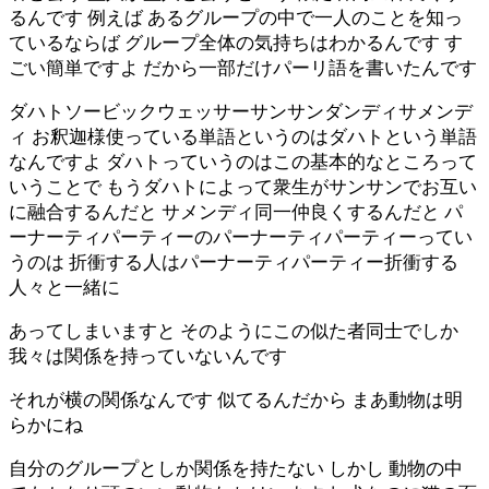
るんです 例えば あるグループの中で一人のことを知っ
ているならば グループ全体の気持ちはわかるんです す
ごい簡単ですよ だから一部だけパーリ語を書いたんです
ダハトソービックウェッサーサンサンダンディサメンデ
ィ お釈迦様使っている単語というのはダハトという単語
なんですよ ダハトっていうのはこの基本的なところって
いうことで もうダハトによって衆生がサンサンでお互い
に融合するんだと サメンディ同一仲良くするんだと パ
ーナーティパーティーのパーナーティパーティーってい
うのは 折衝する人はパーナーティパーティー折衝する
人々と一緒に
あってしまいますと そのようにこの似た者同士でしか
我々は関係を持っていないんです
それが横の関係なんです 似てるんだから まあ動物は明
らかにね
自分のグループとしか関係を持たない しかし 動物の中