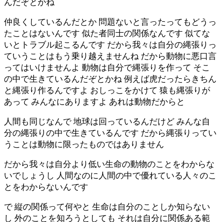
んだぞとかね
仲良くしているんだとか 問題ないと言ったってもどうっ
たことはないんです 似た者同士の関係なんです 似てな
いとトラブル起こるんです だから我々は自分の縄張りっ
ていうことはもう乗り越えませんね だから動物に悪口言
ってはいけませんよ 動物は自分で縄張りを作って そこ
の中で生きているんだぞとかね 例えば虎だったらきちん
と縄張り作るんですよ おしっこをかけて 猿も縄張りが
あって みんなにありますよ あれは動物だからと
人間も同じなんで 地球は回っているんだけど みんな自
分の縄張りの中で生きているんです だから縄張りってい
うことは動物に限ったものではありません
だから我々は自分より低い生命の動物のことをわからな
いでしょうし 人間なのに人間の中で優れている人々のこ
とをわからないんです
で 縦の関係って何やと 生命は自分のことしか知らない
し 外のことを知ろうとしても それは自分に関係ある範