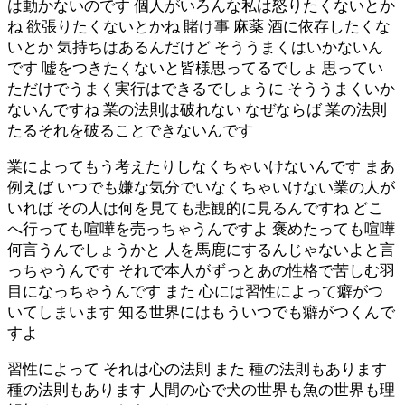
は動かないのです 個人がいろんな私は怒りたくないとか
ね 欲張りたくないとかね 賭け事 麻薬 酒に依存したくな
いとか 気持ちはあるんだけど そううまくはいかないん
です 嘘をつきたくないと皆様思ってるでしょ 思ってい
ただけでうまく実行はできるでしょうに そううまくいか
ないんですね 業の法則は破れない なぜならば 業の法則
たるそれを破ることできないんです
業によってもう考えたりしなくちゃいけないんです まあ
例えば いつでも嫌な気分でいなくちゃいけない業の人が
いれば その人は何を見ても悲観的に見るんですね どこ
へ行っても喧嘩を売っちゃうんですよ 褒めたっても喧嘩
何言うんでしょうかと 人を馬鹿にするんじゃないよと言
っちゃうんです それで本人がずっとあの性格で苦しむ羽
目になっちゃうんです また 心には習性によって癖がつ
いてしまいます 知る世界にはもういつでも癖がつくんで
すよ
習性によって それは心の法則 また 種の法則もあります
種の法則もあります 人間の心で犬の世界も魚の世界も理