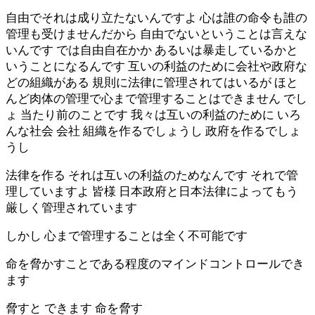
自由でそれは成り立たないんですよ 心は誰の命令も誰の
管理も受けませんだから 自由でないということは言えな
いんです では自由自在かか あるいは暴走しているかと
いうことになるんです 互いの利益のために会社や政府な
どの組織がある 規則に法律に管理されてはいるが ほと
んど肉体の管理で心まで管理することはできません でし
ょ 当たり前のことです 我々は互いの利益のために いろ
んな社会 会社 組織を作るでしょうし 政府を作るでしょ
うし
法律を作る それは互いの利益のためなんです それで管
理していますよ 皆様 日本政府と日本法律によってもう
厳しく管理されています
しかし 心まで管理することは全く不可能です
命を脅かすことである程度のマインドコントロールでき
ます
脅すと できます 命を脅す