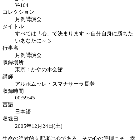
V-164
コレクション
月例講演会
タイトル
すべては「心」で決まります ～自分自身に勝ちた
いあなたに～ 3
行事名
月例講演会
収録場所
東京：かやの木会館
講師
アルボムッレ・スマナサーラ長老
収録時間
00:59:45
言語
日本語
収録日
2005年12月24日(土)
生命の絶対的支配者は心である。その心の管理こそ「幸