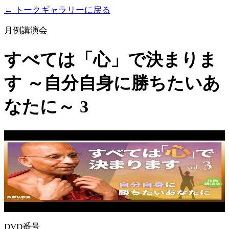
← トークギャラリーに戻る
月例講演会
すべては「心」で決まりま
す ～自分自身に勝ちたいあ
なたに～ 3
DVD番号