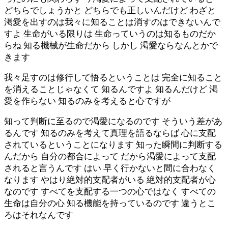
どちらでしょうかと どちらでも正しいんだけど わざと
渇愛を出すのは我々に知ることは消すのはできないんで
すよ 生命がいる限りは 生命っていうのは知るものだか
らね 知る機械が生命だから しかし 渇愛ならなんとかで
きます
我々足すのは修行して悟るということは 完全に知ること
を消えることじゃなくて 知るんですよ 知るんだけど 渇
愛を作らない 知るのみを考えると心ですが
知って判断に至るので渇愛になるのです そういう差があ
るんです 知るのみを考えて真理を語るならば 心に支配
されているということになります 知った瞬間に判断する
んだから 自分の都合によって だから渇愛によって支配
されると言うんです はい 早く行かないと間に合わなく
なります やはり絶対的支配者がいる 絶対的支配者が心
なのです すべてを支配する一つの心ではなく すべての
生命は自分の心 知る機能を持っているのです 違うとこ
ろはそれなんです