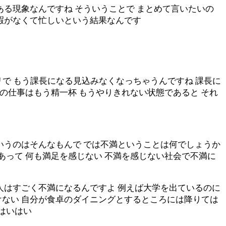
ある現象なんですね そういうことで まとめて言いたいの
る暇がなくて忙しいという結果なんです
ギリで もう課長になる見込みなくなっちゃうんですね 課長に
今の仕事はもう精一杯 もうやりきれない状態であると それ
いうのはそんなもんで では不満ということは何でしょうか
あって 何も満足を感じない 不満を感じない社会で不満に
人はすごく不満になるんですよ 例えば大学を出ているのに
けない 自分が食卓のダイニングとするところには降りては
はいはい