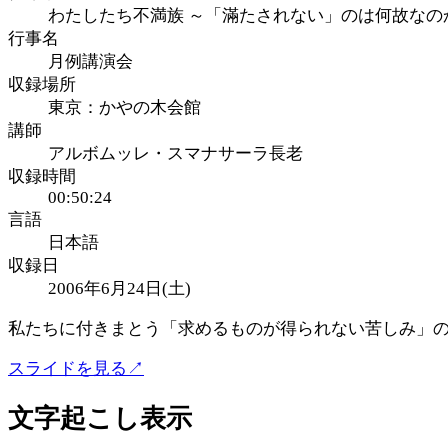
わたしたち不満族 ～「滿たされない」のは何故なのか
行事名
月例講演会
収録場所
東京：かやの木会館
講師
アルボムッレ・スマナサーラ長老
収録時間
00:50:24
言語
日本語
収録日
2006年6月24日(土)
私たちに付きまとう「求めるものが得られない苦しみ」の
スライドを見る
↗
文字起こし表示