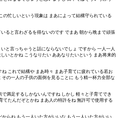
 この忙しいという現象は まあによって結構守られている
いると言わざるを得ないのです でまあ 朝から晩まで頑張
いと言っちゃうと話にならないでしょ ですから 一人一人
欲しいとかね こうなりたい ああなりたいという まあ将来的
ね これで結構や まあ時々 まあ子育てに疲れている若お
は その一人の子供の面倒を見ることに もう精一杯力全部な
供で満足するしかないんですね しかし 軽々と子育てでき
育てたんだぞとかね まあ人の特許をね 無許可で使用する
だからね もう一人いた方がいいな もう一人いた方がいい