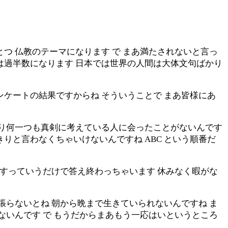
つ 仏教のテーマになります で まあ満たされないと言っ
は過半数になります 日本では世界の人間は大体文句ばかり
ンケートの結果ですからね そういうことで まあ皆様にあ
まり何一つも真剣に考えている人に会ったことがないんです
りと言わなくちゃいけないんですね ABC という順番だ
ですっていうだけで答え終わっちゃいます 休みなく暇がな
張らないとね 朝から晩まで生きていられないんですね ま
ないんです で もうだからまあもう一応はいというところ