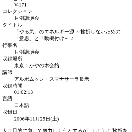
V-171
コレクション
月例講演会
タイトル
「やる気」のエネルギー源 ～挫折しないための
「意思」と「動機付け～ 2
行事名
月例講演会
収録場所
東京：かやの木会館
講師
アルボムッレ・スマナサーラ長老
収録時間
01:02:13
言語
日本語
収録日
2006年11月25日(土)
人は目的に向けて努力しようとするが、しばしば挫折を