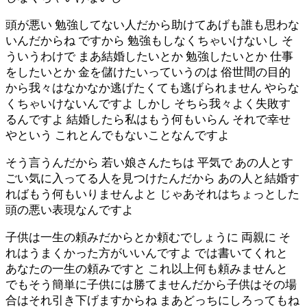
頭が悪い 勉強してない人だから助けてあげも誰も思わな
いんだからね ですから 勉強もしなくちゃいけないし そ
ういうわけで まあ結婚したいとか 勉強したいとか 仕事
をしたいとか 金を儲けたいっていうのは 俗世間の目的
から我々はなかなか逃げたくても逃げられません やらな
くちゃいけないんですよ しかし そちら我々よく失敗す
るんですよ 結婚したら私はもう何もいらん それで幸せ
やという これとんでもないことなんですよ
そう言うんだから 若い娘さんたちは 平気で あの人とす
ごい気に入ってる人を見つけたんだから あの人と結婚す
ればもう何もいりませんよと じゃあそれはちょっとした
頭の悪い表現なんですよ
子供は一生の頼みだからとか頼むでしょうに 両親に そ
れはうまくかった方がいいんですよ では書いてくれと
あなたの一生の頼みですと これ以上何も頼みませんと
でもそう簡単に子供には勝てませんだから子供はその場
合はそれ引き下げますからね まあどっちにしろってもね