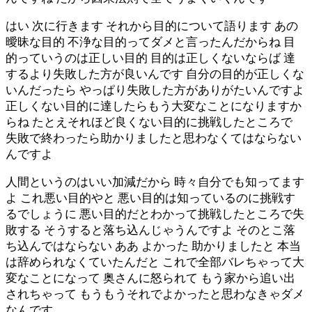
はい 次に行きます それから目的について語ります あの
曖昧な目的 不浄な目的ってダメと言ったんだからね 目
的っていうのは正しい目的 目的は正しくないならば 達
するより失敗した方が良いんです 自分の目的が正しくな
いんだったら やっぱり失敗した方がありがたいんですよ
正しくない目的に達したらもう大変なことになりますか
らね たとえそれほど良くない目的に挑戦したところで
失敗で終わったら助かりましたと思わなくてはならない
んですよ
人間というのはいい加減だから 時々自分でも知ってます
よ これ悪い目的やと 悪い目的は知っているのに挑戦す
るでしょうに 悪い目的だとわかって挑戦したところで失
敗する そうすると落ち込んじゃうんですよ そのとこ落
ち込んではならない ああ よかった 助かりましたと 本当
は辞められなくていたんだと これで全部バレちゃって大
変なことになって 奥さんに怒られて もう家から追い出
されちゃって もうもうそれでよかったと思わなきゃダメ
なんです