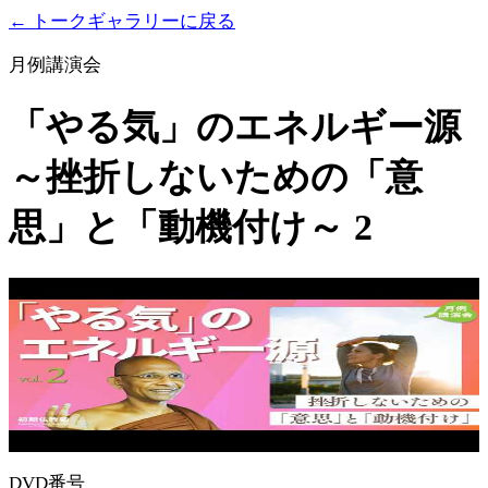
← トークギャラリーに戻る
月例講演会
「やる気」のエネルギー源
～挫折しないための「意
思」と「動機付け～ 2
DVD番号