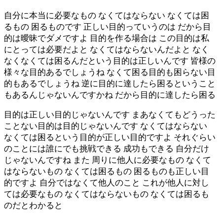
自分に本当に必要なもの なくてはならない なくては困
るもの 困るものです 正しい目的っていうのは だから目
的は曖昧でダメですよ 目的を作る場合は この目的は私
にとっては必要だよと なくてはならないんだよと なく
なくなくては困るんだという目的は正しいんです 皆様の
様々な目的あるでしょうね なくて困る目的も困らない目
的もあるでしょうね 逆に目的に達したら困るということ
もあるんじゃないんですかね だから目的に達したら困る
目的は正しい目的じゃないんです まあなくてもどうった
ことない目的は目的じゃないんです なくてはならない
なくては困るという目的が正しい目的ですよ それぐらい
のことには誰にでも挑戦できる 成功もできる 自分だけ
じゃないんですね また 周りに他人に必要なもの なくて
はならないもの なくては困るもの 困るものも正しい目
的ですよ 自分ではなくて他人のこと これが他人に対し
ては必要なもの なくてはならないもの なくては困るも
のだとわかると