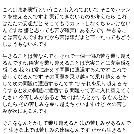
これはまあ実行ということも入れておいて そこでバラン
スを整えるんですよ 実行できないものを考えたら これ
はただの妄想だと そこでもうカットしなくちゃいけない
んですね 嫌と思っても苦が確実にあるんです 生きるこ
とは苦なんですね だから苦は嫌だよと言ったってもどう
しようもないんです
生きることは苦なんです それで一個一個の苦を乗り越え
るんですね 障害を乗り越えることは充実ことに充実感を
感じる 我々は常に絶えず問題に遭遇するんです これで
苦しくなるんです その問題を乗り越えて乗り越える そ
して次の問題に遭遇するんです で それを乗り越える そ
うすると次の問題に遭遇する 問題って苦に入れ替えてく
ださい 今苦しみがあると 我々はなんとかする なんとか
したら その苦しみを乗り越えちゃいますけど 次の苦し
みが次にあるんです
そこをなんとかして乗り越えると 次の苦しみがあるんで
す 生きる上では苦しみの連続なんです だから生きると