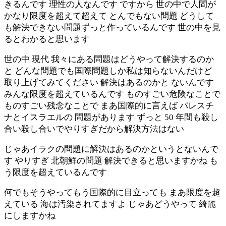
きるんです 理性の人なんです ですから 世の中で人間が
かなり限度を超えて超えて とんでもない問題 どうして
も解決できない問題ずっと作っているんです 世の中を見
るとわかると思います
世の中 現代 我々にある問題はどうやって解決するのか
と どんな問題でも国際問題しか私は知らないんだけど
取り上げてみてください 解決はあるのかと ないんです
みんな限度を超えているんです ものすごい危険なことで
ものすごい残念なことで まあ国際的に言えば パレスチ
ナとイスラエルの 問題があります ずっと 50 年間も殺し
合い殺し合いでやりすぎだから解決方法はない
じゃあイラクの問題に解決はあるのかというとないんで
す やりすぎ 北朝鮮の問題 解決できると思いますかね も
う限度を超えているんです
何でもそうやってもう国際的に目立っても まあ限度を超
えている 海は汚染されてますよ じゃあどうやって 綺麗
にしますかね