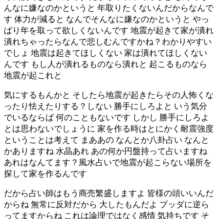
んなに嫌なのかというと 年取りたくないんだからなんで
す 体力が減ると なんでそんなに嫌なのかというと やっ
ぱり年を取って欲しくないんです 地震が起きて家が潰れ
潰れちゃったらなんで悲しむんですかね？わかりやすい
でしょ 地震は起きてほしくない 家は潰れてほしくない
んです もし人が潰れるものなら潰れと 起こるものなら
地震が起これと
気にするもんかと そしたら地震が起きたらその人怖くな
ったり怯えたりする？しない 勝手にしろよと いう気分
でいるならば 何のこともないです しかし 勝手にしろよ
とは思わないでしょうに 家を作る時はとにかく耐震強度
ということは考えて まああの なんとか八卦占い なんと
かありますね 水晶あれ あの何か円盤持って占いますね
あれはなんてます？風水占いで地震が起こらない場所を
探して家を作るんです
だから占い師はもう商売繁盛しますよ 皆様の頭いいんだ
からね 無常に反対だから 大したもんだよ ブッダに逆ら
ってますからね これは論理ではなく感情 気持ちです そ