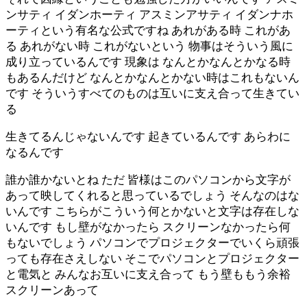
ンサティ イダンホーティ アスミンアサティ イダンナホ
ーティという有名な公式ですね あれがある時 これがあ
る あれがない時 これがないという 物事はそういう風に
成り立っているんです 現象は なんとかなんとかなる時
もあるんだけど なんとかなんとかない時はこれもないん
です そういうすべてのものは互いに支え合って生きてい
る
生きてるんじゃないんです 起きているんです あらわに
なるんです
誰か誰かないとね ただ 皆様はこのパソコンから文字が
あって映してくれると思っているでしょう そんなのはな
いんです こちらがこういう何とかないと文字は存在しな
いんです もし壁がなかったら スクリーンなかったら何
もないでしょう パソコンでプロジェクターでいくら頑張
っても存在さえしない そこでパソコンとプロジェクター
と電気と みんなお互いに支え合って もう壁ももう余裕
スクリーンあって