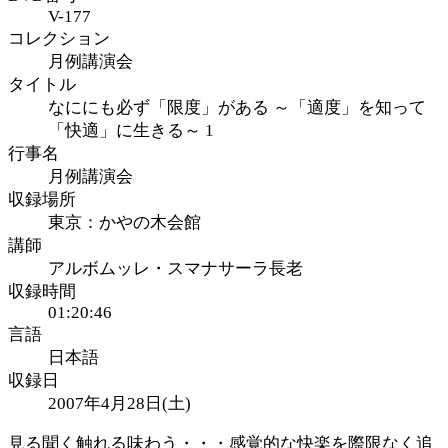
V-177
コレクション
月例講演会
タイトル
なににも必ず「限度」がある ～「適度」を知って
「快適」に生きる～ 1
行事名
月例講演会
収録場所
東京：かやの木会館
講師
アルボムッレ・スマナサーラ長老
収録時間
01:20:46
言語
日本語
収録日
2007年4月28日(土)
見る聞く触れる味わう・・・感覚的な快楽を際限なく追