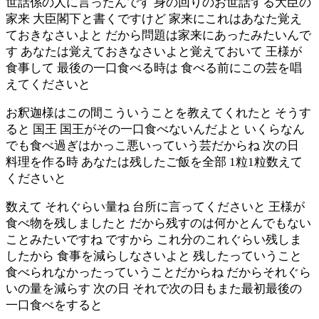
世話係の人に言ったんです 身の回りのお世話する大臣の
家来 大臣閣下と書くですけど 家来にこれはあなた覚え
ておきなさいよと だから問題は家来にあったみたいんで
す あなたは覚えておきなさいよと覚えておいて 王様が
食事して 最後の一口食べる時は 食べる前にこの芸を唱
えてくださいと
お釈迦様はこの間こういうことを教えてくれたと そうす
ると 国王 国王がその一口食べないんだよと いくらなん
でも食べ過ぎはかっこ悪いっていう芸だからね 次の日
料理を作る時 あなたは残したご飯を全部 1粒1粒数えて
くださいと
数えて それぐらい量ね 台所に言ってくださいと 王様が
食べ物を残しましたと だから残すのは何かとんでもない
ことみたいですね ですから これ分のこれぐらい残しま
したから 食事を減らしなさいよと 残したっていうこと
食べられなかったっていうことだからね だからそれぐら
いの量を減らす 次の日 それで次の日もまた最初最後の
一口食べをすると