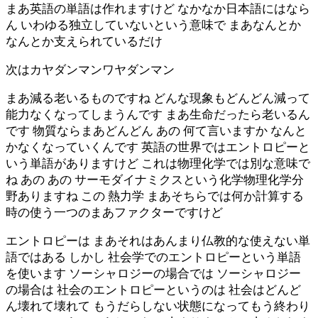
まあ英語の単語は作れますけど なかなか日本語にはなら
ん いわゆる独立していないという意味で まあなんとか
なんとか支えられているだけ
次はカヤダンマンワヤダンマン
まあ減る老いるものですね どんな現象もどんどん減って
能力なくなってしまうんです まあ生命だったら老いるん
です 物質ならまあどんどん あの 何て言いますか なんと
かなくなっていくんです 英語の世界ではエントロピーと
いう単語がありますけど これは物理化学では別な意味で
ね あの あの サーモダイナミクスという化学物理化学分
野ありますね この 熱力学 まあそちらでは何か計算する
時の使う一つのまあファクターですけど
エントロピーは まあそれはあんまり仏教的な使えない単
語ではある しかし 社会学でのエントロピーという単語
を使います ソーシャロジーの場合では ソーシャロジー
の場合は 社会のエントロピーというのは 社会はどんど
ん壊れて壊れて もうだらしない状態になってもう終わり