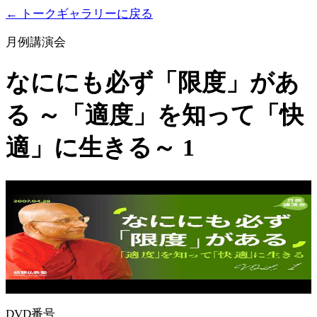
← トークギャラリーに戻る
月例講演会
なににも必ず「限度」があ
る ～「適度」を知って「快
適」に生きる～ 1
DVD番号