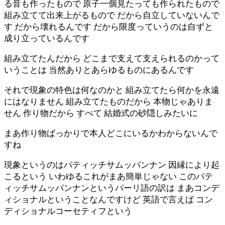
る音も作ったもので 原子一個見たっても作られたもので
組み立てて出来上がるもので だから自立していないんで
す だから壊れるんです だから限度っていうのは自ずと
成り立っているんです
組み立てたんだから どこまで支えて支えられるのかって
いうことは 当然ありとあらゆるものにあるんです
それで現象の特色は何なのかと 組み立てたら何かを永遠
にはなりません 組み立てたものだから 本物じゃありま
せん 作り物だから すべて 結婚式の砂隠しみたいに
まあ作り物ばっかりで本人どこにいるかわからないんで
すね
現象というのはパティッチサムッパンナン 因縁により起
こるという いわゆるこれがまあ簡単じゃない このパテ
ィッチサムッパンナンというパーリ語の訳は まあコンデ
ィショナルということなんですけど 英語で言えば コン
ディショナルコーセティフという