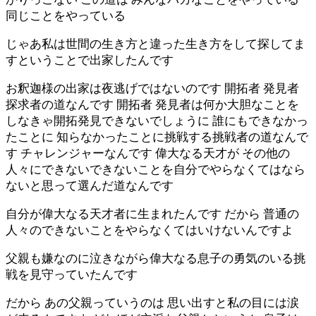
同じことをやっている
じゃあ私は世間の生き方と違った生き方をして探してま
すということで出家したんです
お釈迦様の出家は夜逃げではないのです 開拓者 発見者
探求者の道なんです 開拓者 発見者は何か大胆なことを
しなきゃ開拓発見できないでしょうに 誰にもできなかっ
たことに 知らなかったことに挑戦する挑戦者の道なんで
す チャレンジャーなんです 偉大なる天才が その他の
人々にできないできないことを自分でやらなくてはなら
ないと思って選んだ道なんです
自分が偉大なる天才者に生まれたんです だから 普通の
人々のできないことをやらなくてはいけないんですよ
父親も嫌なのに泣きながら偉大なる息子の勇気のいる挑
戦を見守っていたんです
だから あの父親っていうのは 思い出すと私の目には涙