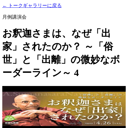
← トークギャラリーに戻る
月例講演会
お釈迦さまは、なぜ「出
家」されたのか？ ～「俗
世」と「出離」の微妙なボ
ーダーライン～ 4