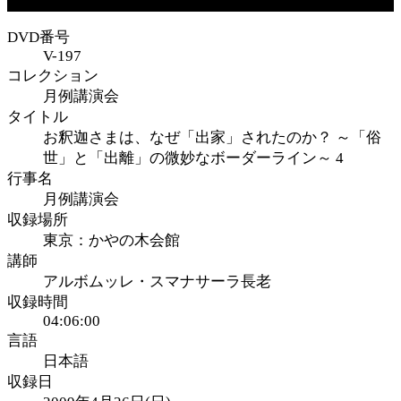
DVD番号
V-197
コレクション
月例講演会
タイトル
お釈迦さまは、なぜ「出家」されたのか？ ～「俗
世」と「出離」の微妙なボーダーライン～ 4
行事名
月例講演会
収録場所
東京：かやの木会館
講師
アルボムッレ・スマナサーラ長老
収録時間
04:06:00
言語
日本語
収録日