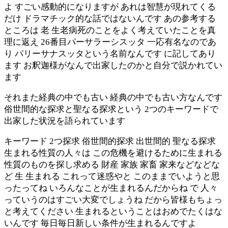
よ すごい感動的になりますが あれは智慧が現れてくる
だけ ドラマチック的な話ではないんです あの参考する
ところは 老 生老病死のことをよく考えていたことを真
理に返え 26番目パーサラーシスッタ 一応有名なのであ
り パリーサナスッタという名前なんです に記してあり
ます お釈迦様がなんで出家したのかと自分で説かれてい
ます
それまた経典の中でも古い 経典の中でも古い方なんです
俗世間的な探求と聖なる探求という 2つのキーワードで
出家した状況を語られています
キーワード 2つ探求 俗世間的探求 出世間的 聖なる探求
生まれる性質の人々は この危機を避けるために生まれる
性質のものを探し求める 財産 家族 家畜 家来などなどな
ど 生 生まれる これって迷惑やと このままでいようと思
ったってね いろんなことが生まれるんだからね で 人々
っていうのはすごい大変でしょうね だから皆様もちょっ
と考えてください 生まれるということはおめでたくはな
いんです 毎日毎日新しい条件が生まれるんですよ