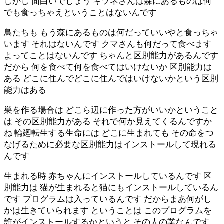
しかし 面白いでしょう キツネさんは森にあるものは何
でも食っちゃえということはないんです
鳥たちも もう森にあるものは何だっていいやと食っちゃ
います それはないんです クマさんも何だって食べます
よってことはないんです ちゃんと区別能力があるんです
だから 何を食べて何を食べてはいけないか 区別能力は
ある どこに住んでどこに住んではいけないかという区別
能力はある
巣を作る場合は どこら辺に作った方がいいかということ
は その区別能力がある それで何か見えてくるんですか
ね 輪廻転生する生命には どこに生まれても その命をつ
なげるために必要な区別能力はインストールして現れる
んです
生まれる時 赤ちゃんにインストールしているんです 区
別能力は 猫が生まれると猫にもインストールしているん
です プログラムは入っているんです だからまあ何がし
かは生きていられます ということは このプログラムを
誰がインストールするかというと その人の業なんです