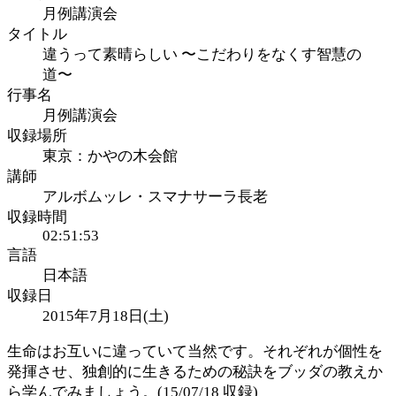
月例講演会
タイトル
違うって素晴らしい 〜こだわりをなくす智慧の
道〜
行事名
月例講演会
収録場所
東京：かやの木会館
講師
アルボムッレ・スマナサーラ長老
収録時間
02:51:53
言語
日本語
収録日
2015年7月18日(土)
生命はお互いに違っていて当然です。それぞれが個性を
発揮させ、独創的に生きるための秘訣をブッダの教えか
ら学んでみましょう。(15/07/18 収録)