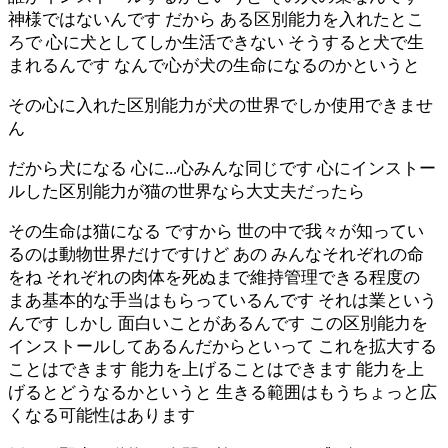
神様ではないんです だから ある区別能力を入れたとこ
ろで 心に犬としてしか生活できない そうすると犬で生
まれるんです なんで心が犬の生命になるのかというと
その心に入れた区別能力が犬の世界でしか使用できませ
ん
だから犬になる 心に...心みんな同じです 心にインストー
ルした区別能力が猫の世界なら大丈夫だったら
その生命は猫になる ですから 世の中で我々が知ってい
るのは動物世界だけですけど あの みんなそれぞれの命
をね それぞれの肉体を死ぬまで維持管理できる程度の
まあ基本的な手当はもらっているんです それは業という
んです しかし 面白いことがあるんです この区別能力を
インストールしてあるんだからといって これを拡大する
ことはできます 能力を上げることはできます 能力を上
げるとどうなるかというと 生きる範囲はもうちょっと広
くなる可能性はあります