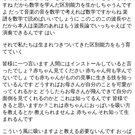
すね だから数学を学んだ区別能力を生かしちゃうんです
よ だって音楽の音を数学で考えれば数学ですからね 楽
譜を数学で読めばいいでしょうに このこのこの波長やと
だから本人は楽譜のあれはもう波長論でいっちゃえば で
演奏できるんです はい
それで私たちは生まれつきついてきた区別能力をもう育
てていく
皆様に一つ言います 人間にはインストールしていると言
ったでしょ？赤ちゃん見てください 赤ちゃん何も学んで
ないでしょ でも赤ちゃんがものの見事に生きる技を知っ
ているんです どうすればお母さんが自分のことを可愛が
ってくれるかと どうしたらお母さんが飛んできて自分の
面倒を見てくれるのかと これは知ってるんです 皆様で
きると思いますか？これは赤ちゃんにおっぱいを吸い方
を教えるとか 教えられませんよ 赤ちゃん それ知って生
まれるんです
こういう風に吸いますよと教える必要ないんです おっぱ