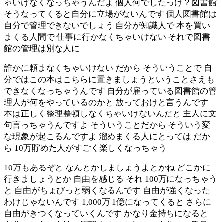
ゃいけなくなっちゃうんだよ 個人何でしたっけ？図書館
そうなってくると自分に立場がないんです 個人図書館は
自分で管理できないでしょう 自分が知識人で 本を買い
まくる人間で 仕事に行かなくちゃいけない それで図書
館の管理は別な人に
誰かに頼まなくちゃいけない だから そういうことで 自
分ではこの本はこちらに置きましょうということさえも
できなくなっちゃうんです 自分が雇っている図書館の管
理人が何をやっているのかと 放っておけと言うんです
本は正しく整理整頓しなくちゃいけないんだと 主人に文
句言っちゃうんですよ そういうことだから そういう変
な現象が起こるんですよ 溜めまくる人にとっては だか
ら 10万貯めた人がすごく楽しくなっちゃう
10万もあるぞと なんとかしましょうよとかね どこかに
行きましょうとか 自由を感じる それ 100万になっちゃう
と 自由がちょびっと弱くなるんです 自由が強くなった
わけじゃないんです 1,000万 1億になってくると さらに
自由がきつくなっていくんです かなり金持ちになると