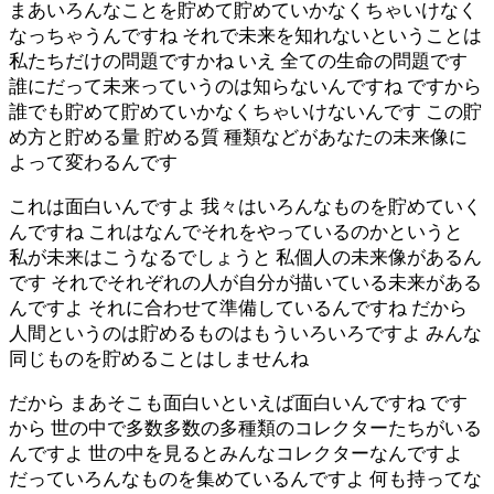
まあいろんなことを貯めて貯めていかなくちゃいけなく
なっちゃうんですね それで未来を知れないということは
私たちだけの問題ですかね いえ 全ての生命の問題です
誰にだって未来っていうのは知らないんですね ですから
誰でも貯めて貯めていかなくちゃいけないんです この貯
め方と貯める量 貯める質 種類などがあなたの未来像に
よって変わるんです
これは面白いんですよ 我々はいろんなものを貯めていく
んですね これはなんでそれをやっているのかというと
私が未来はこうなるでしょうと 私個人の未来像があるん
です それでそれぞれの人が自分が描いている未来がある
んですよ それに合わせて準備しているんですね だから
人間というのは貯めるものはもういろいろですよ みんな
同じものを貯めることはしませんね
だから まあそこも面白いといえば面白いんですね です
から 世の中で多数多数の多種類のコレクターたちがいる
んですよ 世の中を見るとみんなコレクターなんですよ
だっていろんなものを集めているんですよ 何も持ってな