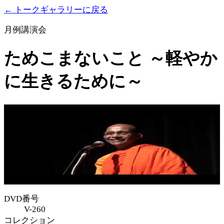
← トークギャラリーに戻る
月例講演会
ためこまないこと ～軽やか
に生きるために～
DVD番号
V-260
コレクション