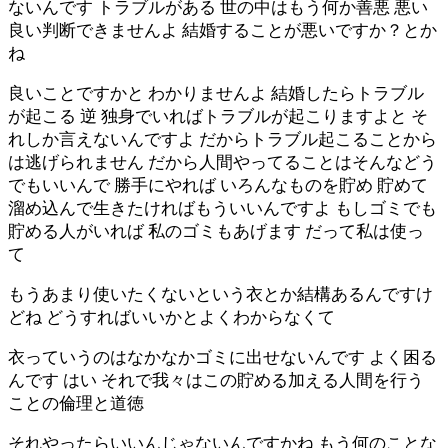
ないんです トラブルがある 世の中はもう何か善悪 悪い
良い判断できませんよ 結婚することが悪いですか？とか
ね
良いことですかと わかりませんよ 結婚したらトラブル
が起こる 逆 独身でいればトラブルが起こりますよと そ
れしか言えないんですよ だからトラブル起こることから
は逃げられません だから人間やってることはそんなどう
でもいいんで 勝手にやれば いろんなものを貯め 貯めて
溜め込んで生きたければもういいんですよ もしゴミでも
貯める人がいれば 私のゴミもあげます だって私は使っ
て
もうあまり使いたくないという衣とか結構あるんですけ
どね どうすればいいかとよくわからなくて
衣っていうのはなかなかゴミに出せないんです よく困る
んです はい それで我々はこの貯める加える人間を行う
ことの倫理と道徳
それやったらいいんじゃないんですかね もう何のことな