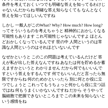
条件を考えておく いつでも明確な答えを知ってるわけじ
ゃないんだからね 明確な答え知らなくても なんとなく
答えを知ってほしいんですね
しかし 一般人がこのWhat? Why? How much? How long?
ってそういうものを考えちゃうと 精神的におかしくなる
可能性もあります これ可能性じゃないんですよ ほとん
どおかしくなっているんです 世の中 人間というのは常
識な人間というのはそれほどいないんです
なぜかというと このこの問題は考えているんだけど 答
えが私が出した答えなんですね あなたは何を貯めるか蓄
えますかというと わかりません だから何でもいいんで
すという答えをするんです 何でもいいんだと言ったら無
限ですからね 何のためかといったら 別に何とか役に立
つでしょうと これってもうちょっと何かしら役に立つ話
ではね 何もうまくいかないんですね だから そうやって
脳細胞で把握できないところまで この未来を知らないと
いう感情をね