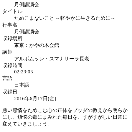
月例講演会
タイトル
ためこまないこと ～軽やかに生きるために～
行事名
月例講演会
収録場所
東京：かやの木会館
講師
アルボムッレ・スマナサーラ長老
収録時間
02:23:03
言語
日本語
収録日
2016年6月17日(金)
悪い感情をためこむ心の正体をブッダの教えから明らか
にし、煩悩の毒にまみれた毎日を、すがすがしい日常に
変えていきましょう。