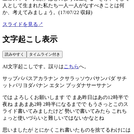
人として生まれた私たち一人一人がなすべきことは何
か、考えてみましょう。(17/07/22 収録)
スライドを見る
↗
文字起こし表示
読みやすく
タイムライン付き
AI文字起こしです。誤りは
こちら
へ。
サッブパパスアカラナン クサラッソウパサンパダ サチ
ットパリヨダパナン エタン ブッダナサーサナン
では よろしくお願いします で まあ昨日はあの12時半で
夜ね まあまあ2時 2時半になるまでで もうさっとこのス
ライド書いてみましたけど 勢いで書いてみたら これち
ょっと使いづらいと難しいではないかなとね
思いましたが とにかくこれ書いたものを捨てるわけには