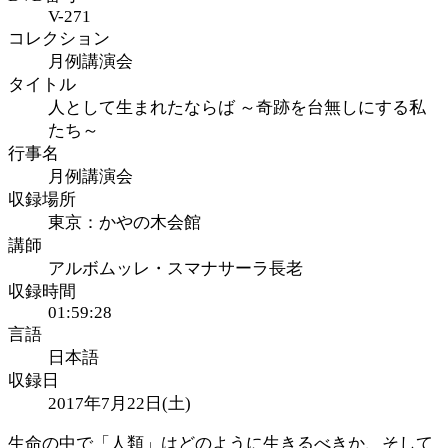
V-271
コレクション
月例講演会
タイトル
人として生まれたならば ～奇跡を台無しにする私
たち～
行事名
月例講演会
収録場所
東京：かやの木会館
講師
アルボムッレ・スマナサーラ長老
収録時間
01:59:28
言語
日本語
収録日
2017年7月22日(土)
生命の中で「人類」はどのように生きるべきか、そして