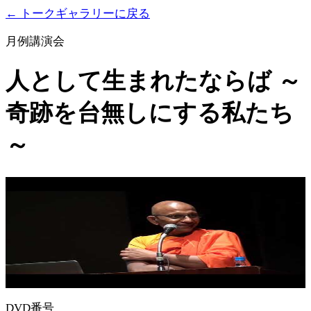
← トークギャラリーに戻る
月例講演会
人として生まれたならば ～
奇跡を台無しにする私たち
～
DVD番号