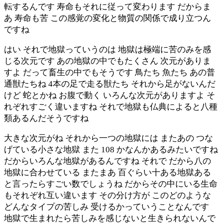
転するんです 寿命もそれに従って変わります だからま
あ 寿命も苦 この感覚の変化と物質の関係で成り立つん
ですね
はい それで地獄っていうのは 地獄は極端に苦のみを感
じる次元です あの地獄の中でもたくさん 次元がありま
すよ だって畜生の中でもそうです 鳥たち 魚たち あの普
通獣たちね 4本の足で走る獣たち それから足がないんだ
けど 蛇とかね お腹で動く いろんな次元がありますよ そ
れぞれすごく違いますね それで地獄も仏典によると八種
類あるんだそうですね
大きな次元がね それから一つの地獄には またあの つな
げている小さな地獄 また 108 かなんかあるみたいですね
だからいろんな地獄があるんですね それで だから八の
地獄に合わせている またまあ 百ぐらい十ある地獄ある
と言ったらすごい数でしょうね だからその中にいる生命
もそれぞれ互い違います その分け方が このどのような
どんなタイプの苦しみ 受けるかっていうことなんです
地獄で生まれたら苦しみを感じないと生きられないんで