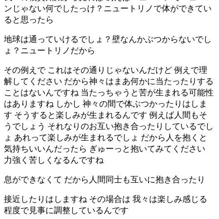
ンじゃない何でしたっけ？ニュートリノで体ができてい
ると思ったら
地球は通っていけるでしょ？壁なんかぶつからないでし
ょ？ニュートリノだから
その例えで これはその通りじゃないんだけど 例えで理
解してください だから神々はまあ何かに当たったりする
ことはないんですね 当たっちゃうと苦が生まれる可能性
はありますね しかし 神々の間で体ぶつかったりはしま
す そうすると楽しみが生まれるんです 例えば人間もそ
うでしょう それなりのお互い抱き合ったりしているでし
ょ あれって楽しみが生まれるでしょ だから人を抱くと
気持ちいいんだったら ぎゅーっと抱いてみてください
力強く苦しくなるんですね
息ができなくて だから人間同士も互いに抱き合ったり
接近したりはしますね その場合は 我々は楽しみ感じる
程度で見事に調整しているんです