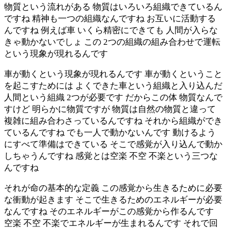
物質という流れがある 物質はいろいろ組織できているん
ですね 精神も一つの組織なんですね お互いに活動する
んですね 例えば車 いくら精密にできても 人間が入らな
きゃ動かないでしょ この 2つの組織の組み合わせで運転
という現象が現れるんです
車が動くという現象が現れるんです 車が動くということ
を起こすためには よくできた車という組織と入り込んだ
人間という組織 2つが必要です だからこの体 物質なんで
すけど 明らかに物質ですが 物質は自然の物質と違って
複雑に組み合わさっているんですね それから組織ができ
ているんですね でも一人で動かないんです 動けるよう
にすべて準備はできている そこで感覚が入り込んで動か
しちゃうんですね 感覚とは空楽 不空 不楽という三つな
んですね
それが命の基本的な定義 この感覚から生きるために必要
な衝動が起きます そこで生きるためのエネルギーが必要
なんですね そのエネルギーがこの感覚から作るんです
空楽 不空 不楽でエネルギーが生まれるんです それで回