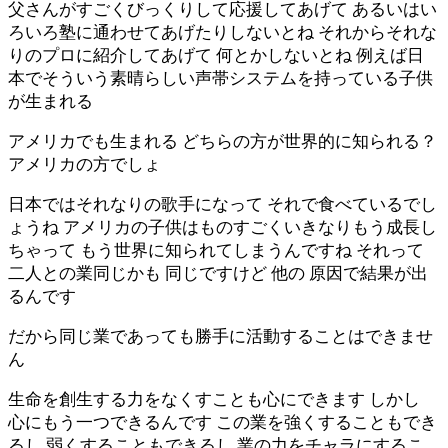
父さんがすごくびっくりして応援してあげて あるいはい
ろいろ塾に通わせてあげたりしないとね それからそれな
りのプロに紹介してあげて 何とかしないとね 例えば日
本でそういう素晴らしい声帯システムを持っている子供
が生まれる
アメリカでも生まれる どちらの方が世界的に知られる？
アメリカの方でしょ
日本ではそれなりの歌手になって それで食べているでし
ょうね アメリカの子供はものすごくいきなりもう成長し
ちゃって もう世界に知られてしまうんですね それって
二人との業同じかも 同じですけど 他の 原因で結果が出
るんです
だから同じ業であっても勝手に活動することはできませ
ん
生命を創生する力をなくすことも心にできます しかし
心にもう一つできるんです この業を強くすることもでき
るし 弱くすることもできるし 業の力をチャラにするこ