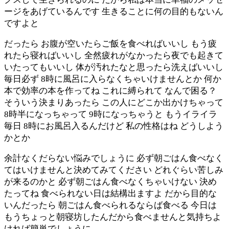
ージをあげているんです 生きることに何の目的もないん
ですよと
だったら お腹が空いたらご飯を食べればいいし もう疲
れたら寝ればいいし 全然疲れがなかったら夜でも起きて
いたってもいいし 体が汚れたなと思ったら洗えばいいし
毎日必ず 8時に風呂に入らなくちゃいけませんとか 何か
本で効率の本を作ってね これに縛られて なんで困る？
そういう決まりあったら この人にどこか出かけちゃって
8時半になっちゃって 9時になっちゃうと もうイライラ
毎日 8時にお風呂入るんだけど 私の性格はね どうしよう
かとか
余計なくだらない悩みでしょうに 必ず朝ごはん食べなく
てはいけませんと決めてみてください どれぐらい苦しみ
が来るのかと 必ず朝ごはん食べなくちゃいけない 決め
たってね 食べられない日は結構出ますよ だから目的な
いんだったら 朝ごはん食べられるならば食べる 今日は
もうちょっと朝寝坊したんだから食べませんと気持ちよ
ければ簡単でしょうに