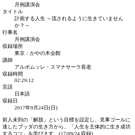
月例講演会
タイトル
計画する人生 ～流されるように生きていません
か？～
行事名
月例講演会
収録場所
東京：かやの木会館
講師
アルボムッレ・スマナサーラ長老
収録時間
02:29:12
言語
日本語
収録日
2017年9月24日(日)
前人未到の「解脱」という目標を設定し、見事ゴールに
達したブッダの生き方から、「人生を主体的に生き成功
するコツ」を学びます。(17/09/24 収録)