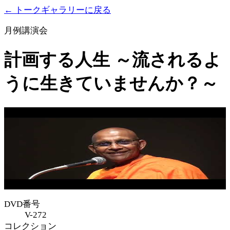
← トークギャラリーに戻る
月例講演会
計画する人生 ～流されるよ
うに生きていませんか？～
DVD番号
V-272
コレクション