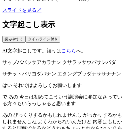
スライドを見る
↗
文字起こし表示
読みやすく
タイムライン付き
AI文字起こしです。誤りは
こちら
へ。
サッブパパッサアカラナン クサラッサウパサンパダ
サチットパリヨダパナン エタングブッダナササナナン
はい それではよろしくお願いします
で あの 今日は初めてこういう講演会に参加なさってい
る方々もいらっしゃると思います
あの びっくりするかもしれませんし がっかりするかも
しれませんしね よくわからないんだけど 内容はもしか
すると理解できるかどうかもちょっとわからない で あ