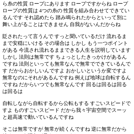
ら糸の性質 ロープにあります ロープですからね ロープ
ロープの性質は 4つの糸の 性質を組み合わせてできてい
るんです それ認めたら 踏み鳴られたからといって別に
舞い上がることはできません 自我がないんだからね
貶されたって言うんで すっと聞いているだけ 流れるま
まで安穏にいける その場合は しかし もう一つポイント
がある 今流され流れるままできる人生を説明しています
しかし 法則は無常です ちょっとしたきっかけがあるん
ですね 法則といっても無常なんで無常でできているんで
す だからおかしいんですよ おかしいというか変ですよ
無常なのにそれがあるんですね 例えば地球は自転するん
ですね だからいつでも無常なんです 回るは回るは回る
は回るは
自転しながら自転するから公転もする すごいスピードで
すよ ものすごいスピード だから我々宇宙空間でスーッ
と超高速で動いているんですね
そこは無常ですが 無常が続くんですね 逆に無常だから